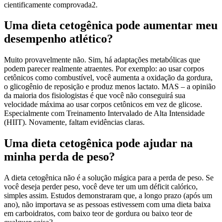
cientificamente comprovada2.
Uma dieta cetogênica pode aumentar meu
desempenho atlético?
Muito provavelmente não. Sim, há adaptações metabólicas que
podem parecer realmente atraentes. Por exemplo: ao usar corpos
cetônicos como combustível, você aumenta a oxidação da gordura,
o glicogênio de reposição e produz menos lactato. MAS – a opinião
da maioria dos fisiologistas é que você não conseguirá sua
velocidade máxima ao usar corpos cetônicos em vez de glicose.
Especialmente com Treinamento Intervalado de Alta Intensidade
(HIIT). Novamente, faltam evidências claras.
Uma dieta cetogênica pode ajudar na
minha perda de peso?
A dieta cetogênica não é a solução mágica para a perda de peso. Se
você deseja perder peso, você deve ter um um déficit calórico,
simples assim. Estudos demonstraram que, a longo prazo (após um
ano), não importava se as pessoas estivessem com uma dieta baixa
em carboidratos, com baixo teor de gordura ou baixo teor de