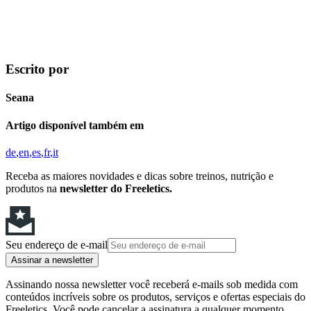
Escrito por
Seana
Artigo disponível também em
de
en
es
fr
it
Receba as maiores novidades e dicas sobre treinos, nutrição e
produtos na
newsletter do Freeletics.
Seu endereço de e-mail
Assinar a newsletter
Assinando nossa newsletter você receberá e-mails sob medida com
conteúdos incríveis sobre os produtos, serviços e ofertas especiais do
Freeletics. Você pode cancelar a assinatura a qualquer momento