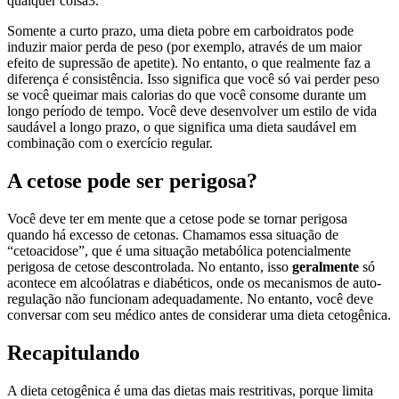
qualquer coisa3.
Somente a curto prazo, uma dieta pobre em carboidratos pode
induzir maior perda de peso (por exemplo, através de um maior
efeito de supressão de apetite). No entanto, o que realmente faz a
diferença é consistência. Isso significa que você só vai perder peso
se você queimar mais calorias do que você consome durante um
longo período de tempo. Você deve desenvolver um estilo de vida
saudável a longo prazo, o que significa uma dieta saudável em
combinação com o exercício regular.
A cetose pode ser perigosa?
Você deve ter em mente que a cetose pode se tornar perigosa
quando há excesso de cetonas. Chamamos essa situação de
“cetoacidose”, que é uma situação metabólica potencialmente
perigosa de cetose descontrolada. No entanto, isso
geralmente
só
acontece em alcoólatras e diabéticos, onde os mecanismos de auto-
regulação não funcionam adequadamente. No entanto, você deve
conversar com seu médico antes de considerar uma dieta cetogênica.
Recapitulando
A dieta cetogênica é uma das dietas mais restritivas, porque limita