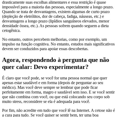
drasticamente suas escolhas alimentares e essa restrição é quase
impossível para a maioria das pessoas, especialmente a longo prazo.
Quando se trata de desvantagens, existem algumas de curto prazo
(depleção de eletrólitos, dor de cabeça, fadiga, náuseas, etc.) e
desvantagens a longo prazo (lipídios sanguíneos elevados, menor
densidade óssea, etc.). As pessoas sofrem quando seguem a dieta
cetogênica.
No entanto, outros percebem melhorias, como por exemplo, um
impulso na função cognitiva. No entanto, estudos mais significativos
devem ser conduzidos para apoiar essas descobertas.
Agora, respondendo à pergunta que não
quer calar: Devo experimentar?
É claro que você pode, se você for uma pessoa normal que quer
apenas estar saudável e em forma (depois de perguntar ao seu
médico). Mas você deve sempre se lembrar que pode ficar
perfeitamente em forma, magro e saudável sem isso. E se você sentir
que não combina com você, ou que está colocando seu corpo sob
muito stress, reconsidere se ela é adequada para você.
Por fim, não acredite em tudo que você lê na Internet. A cetose não é
a cura para tudo. Se você quiser se sentir bem, ter uma boa