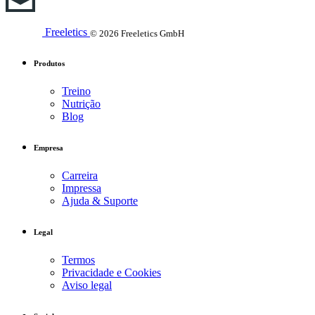
Freeletics
© 2026 Freeletics GmbH
Produtos
Treino
Nutrição
Blog
Empresa
Carreira
Impressa
Ajuda & Suporte
Legal
Termos
Privacidade e Cookies
Aviso legal