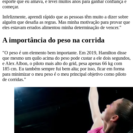
esporte que eu amava, e levei muitos anos para ganhar confiança e
começar.
Infelizmente, aprendi rápido que as pessoas têm muito a dizer sobre
alguém que desafia as regras. Mas minha motivação para provar que
eles estavam errados alimentou minha determinação de vencer."
A importância do peso na corrida
"O peso é um elemento bem importante. Em 2019, Hamilton disse
que mesmo um quilo acima do peso pode custar a ele dois segundos,
e Alex Albon, o piloto mais alto do grid, pesa apenas 66 kg com
185 cm. Eu também sempre fui bem alta; por isso, ficar em forma
para minimizar o meu peso é o meu principal objetivo como piloto
de corridas."