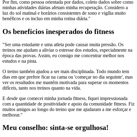
Por fim, como pessoa orientada por dados, coleto dados sobre como
minhas atividades diárias afetam minha recuperação. Considero a
luz do sol matinal e horários consistentes de sono e vigília muito
benéficos e os incluo em minha rotina diária."
Os benefícios inesperados do fitness
"Ser uma estudante e uma atleta pode causar muita pressão. Os
treinos me ajudam a aliviar o estresse dos estudos, especialmente na
época das provas. Assim, eu consigo me concentrar melhor nos
estudos e na pista.
O treino também ajudou a ser mais disciplinada. Todo mundo tem
dias em que prefere ficar na cama ou 'começar no dia seguinte', mas
ver os resultados me mantém motivada para superar os momentos
difíceis, tanto nos treinos quanto na vida.
E desde que comecei minha jornada fitness, fiquei impressionada
com a quantidade de positividade e apoio da comunidade fitness. Fiz
muitos amigos ao longo do treino que me ajudaram a me esforçar e
melhorar."
Meu conselho: sinta-se orgulhosa!