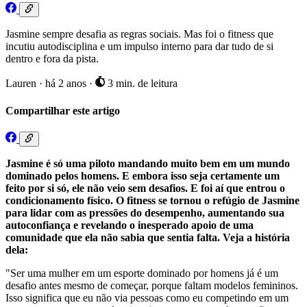
Jasmine sempre desafia as regras sociais. Mas foi o fitness que
incutiu autodisciplina e um impulso interno para dar tudo de si
dentro e fora da pista.
Lauren
·
há 2 anos
·
3 min. de leitura
Compartilhar este artigo
Jasmine é só uma piloto mandando muito bem em um mundo
dominado pelos homens. E embora isso seja certamente um
feito por si só, ele não veio sem desafios. E foi aí que entrou o
condicionamento físico. O fitness se tornou o refúgio de Jasmine
para lidar com as pressões do desempenho, aumentando sua
autoconfiança e revelando o inesperado apoio de uma
comunidade que ela não sabia que sentia falta. Veja a história
dela:
"Ser uma mulher em um esporte dominado por homens já é um
desafio antes mesmo de começar, porque faltam modelos femininos.
Isso significa que eu não via pessoas como eu competindo em um