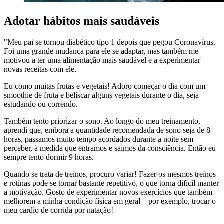
Adotar hábitos mais saudáveis
"Meu pai se tornou diabético tipo 1 depois que pegou Coronavírus.
Foi uma grande mudança para ele se adaptar, mas também me
motivou a ter uma alimentação mais saudável e a experimentar
novas receitas com ele.
Eu como muitas frutas e vegetais! Adoro começar o dia com um
smoothie de fruta e beliscar alguns vegetais durante o dia, seja
estudando ou correndo.
Também tento priorizar o sono. Ao longo do meu treinamento,
aprendi que, embora a quantidade recomendada de sono seja de 8
horas, passamos muito tempo acordados durante a noite sem
perceber, à medida que entramos e saímos da consciência. Então eu
sempre tento dormir 9 horas.
Quando se trata de treinos, procuro variar! Fazer os mesmos treinos
e rotinas pode se tornar bastante repetitivo, o que torna difícil manter
a motivação. Gosto de experimentar novos exercícios que também
melhorem a minha condição física em geral – por exemplo, trocar o
meu cardio de corrida por natação!