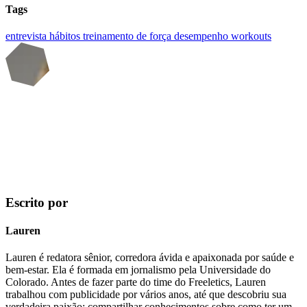
Tags
entrevista
hábitos
treinamento de força
desempenho
workouts
Escrito por
Lauren
Lauren é redatora sênior, corredora ávida e apaixonada por saúde e
bem-estar. Ela é formada em jornalismo pela Universidade do
Colorado. Antes de fazer parte do time do Freeletics, Lauren
trabalhou com publicidade por vários anos, até que descobriu sua
verdadeira paixão: compartilhar conhecimentos sobre como ter um