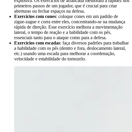
explosiva. Os exercícios de arrancada melhoram a rapidez nos
primeiros passos de um jogador, que é crucial para criar
aberturas ou fechar espaços na defesa.
Exercícios com cones
: coloque cones em um padrão de
zigue-zague e corra entre eles, concentrando-se na mudança
rápida de direção. Esse exercício melhora a movimentação
lateral, o tempo de reação e a habilidade com os pés,
essenciais tanto para o ataque como para a defesa.
Exercícios com escadas
: faça diversos padrões para trabalhar
a habilidade com os pés (dentro e fora, deslocamento lateral,
etc.) usando uma escada para melhorar a coordenação,
velocidade e estabilidade do tornozelo.