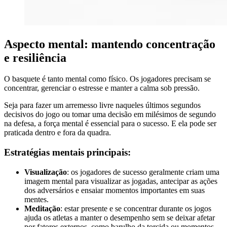
Aspecto mental: mantendo concentração
e resiliência
O basquete é tanto mental como físico. Os jogadores precisam se
concentrar, gerenciar o estresse e manter a calma sob pressão.
Seja para fazer um arremesso livre naqueles últimos segundos
decisivos do jogo ou tomar uma decisão em milésimos de segundo
na defesa, a força mental é essencial para o sucesso. E ela pode ser
praticada dentro e fora da quadra.
Estratégias mentais principais:
Visualização
: os jogadores de sucesso geralmente criam uma
imagem mental para visualizar as jogadas, antecipar as ações
dos adversários e ensaiar momentos importantes em suas
mentes.
Meditação
: estar presente e se concentrar durante os jogos
ajuda os atletas a manter o desempenho sem se deixar afetar
por fatores externos, como barulho da torcida ou momentos