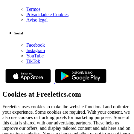
Termos
Privacidade e Cookies
Aviso legal
Social
Facebook
Instagram
YouTube
TikTok
Cookies at Freeletics.com
Freeletics uses cookies to make the website functional and optimize
your experience. Some cookies are required. With your consent, we
also use cookies or tracking pixels for marketing purposes. Some of
this data is shared with our advertising partners. These help us
improve our offers, and display tailored content and ads here and on
our partner websites. You can choose whether or not to accept these