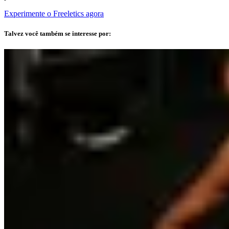
Experimente o Freeletics agora
Talvez você também se interesse por: