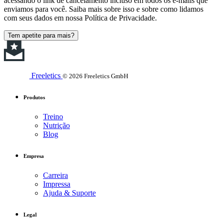
acessando o link de cancelamento incluso em todos os e-mails que
enviamos para você. Saiba mais sobre isso e sobre como lidamos
com seus dados em nossa Política de Privacidade.
Tem apetite para mais?
Freeletics
© 2026 Freeletics GmbH
Produtos
Treino
Nutrição
Blog
Empresa
Carreira
Impressa
Ajuda & Suporte
Legal