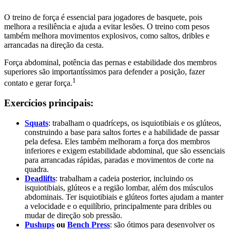
O treino de força é essencial para jogadores de basquete, pois
melhora a resiliência e ajuda a evitar lesões. O treino com pesos
também melhora movimentos explosivos, como saltos, dribles e
arrancadas na direção da cesta.
Força abdominal, potência das pernas e estabilidade dos membros
superiores são importantíssimos para defender a posição, fazer
1
contato e gerar força.
Exercícios principais:
Squats
: trabalham o quadríceps, os isquiotibiais e os glúteos,
construindo a base para saltos fortes e a habilidade de passar
pela defesa. Eles também melhoram a força dos membros
inferiores e exigem estabilidade abdominal, que são essenciais
para arrancadas rápidas, paradas e movimentos de corte na
quadra.
Deadlifts
: trabalham a cadeia posterior, incluindo os
isquiotibiais, glúteos e a região lombar, além dos músculos
abdominais. Ter isquiotibiais e glúteos fortes ajudam a manter
a velocidade e o equilíbrio, principalmente para dribles ou
mudar de direção sob pressão.
Pushups
ou
Bench Press
: são ótimos para desenvolver os