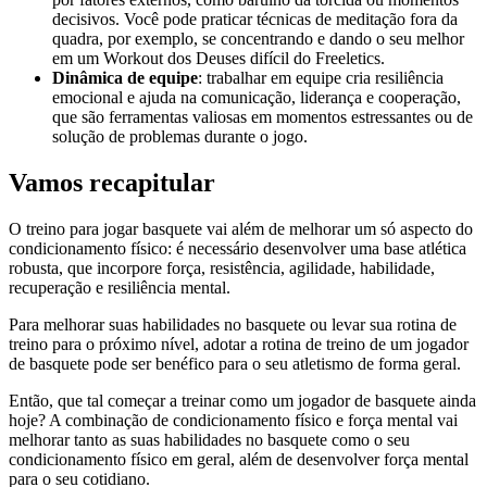
decisivos. Você pode praticar técnicas de meditação fora da
quadra, por exemplo, se concentrando e dando o seu melhor
em um Workout dos Deuses difícil do Freeletics.
Dinâmica de equipe
: trabalhar em equipe cria resiliência
emocional e ajuda na comunicação, liderança e cooperação,
que são ferramentas valiosas em momentos estressantes ou de
solução de problemas durante o jogo.
Vamos recapitular
O treino para jogar basquete vai além de melhorar um só aspecto do
condicionamento físico: é necessário desenvolver uma base atlética
robusta, que incorpore força, resistência, agilidade, habilidade,
recuperação e resiliência mental.
Para melhorar suas habilidades no basquete ou levar sua rotina de
treino para o próximo nível, adotar a rotina de treino de um jogador
de basquete pode ser benéfico para o seu atletismo de forma geral.
Então, que tal começar a treinar como um jogador de basquete ainda
hoje? A combinação de condicionamento físico e força mental vai
melhorar tanto as suas habilidades no basquete como o seu
condicionamento físico em geral, além de desenvolver força mental
para o seu cotidiano.