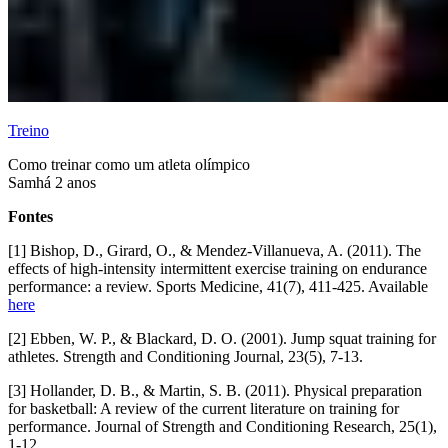
Treino
Como treinar como um atleta olímpico
Sam
há 2 anos
Fontes
[1] Bishop, D., Girard, O., & Mendez-Villanueva, A. (2011). The
effects of high-intensity intermittent exercise training on endurance
performance: a review. Sports Medicine, 41(7), 411-425. Available
here
[2] Ebben, W. P., & Blackard, D. O. (2001). Jump squat training for
athletes. Strength and Conditioning Journal, 23(5), 7-13.
[3] Hollander, D. B., & Martin, S. B. (2011). Physical preparation
for basketball: A review of the current literature on training for
performance. Journal of Strength and Conditioning Research, 25(1),
1-12.