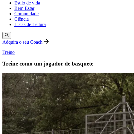
Estilo de vida
Bem-Estar
Comunidade
Ciência
Listas de Leitura
Adquira o seu Coach
Treino
Treine como um jogador de basquete