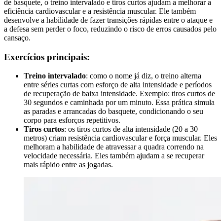
de basquete, o treino intervalado e tiros curtos ajudam a melhorar a
eficiência cardiovascular e a resistência muscular. Ele também
desenvolve a habilidade de fazer transições rápidas entre o ataque e
a defesa sem perder o foco, reduzindo o risco de erros causados pelo
cansaço.
Exercícios principais:
Treino intervalado
: como o nome já diz, o treino alterna
entre séries curtas com esforço de alta intensidade e períodos
de recuperação de baixa intensidade. Exemplo: tiros curtos de
30 segundos e caminhada por um minuto. Essa prática simula
as paradas e arrancadas do basquete, condicionando o seu
corpo para esforços repetitivos.
Tiros curtos
: os tiros curtos de alta intensidade (20 a 30
metros) criam resistência cardiovascular e força muscular. Eles
melhoram a habilidade de atravessar a quadra correndo na
velocidade necessária. Eles também ajudam a se recuperar
mais rápido entre as jogadas.