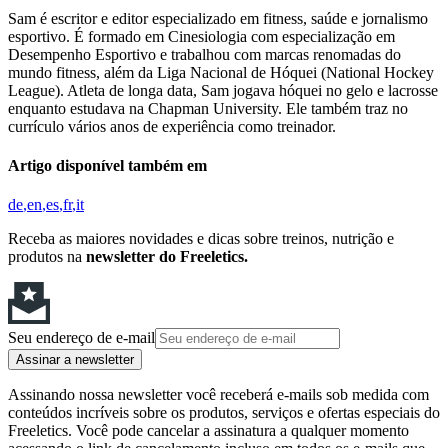
Sam é escritor e editor especializado em fitness, saúde e jornalismo
esportivo. É formado em Cinesiologia com especialização em
Desempenho Esportivo e trabalhou com marcas renomadas do
mundo fitness, além da Liga Nacional de Hóquei (National Hockey
League). Atleta de longa data, Sam jogava hóquei no gelo e lacrosse
enquanto estudava na Chapman University. Ele também traz no
currículo vários anos de experiência como treinador.
Artigo disponível também em
de
en
es
fr
it
Receba as maiores novidades e dicas sobre treinos, nutrição e
produtos na
newsletter do Freeletics.
Seu endereço de e-mail
Assinar a newsletter
Assinando nossa newsletter você receberá e-mails sob medida com
conteúdos incríveis sobre os produtos, serviços e ofertas especiais do
Freeletics. Você pode cancelar a assinatura a qualquer momento