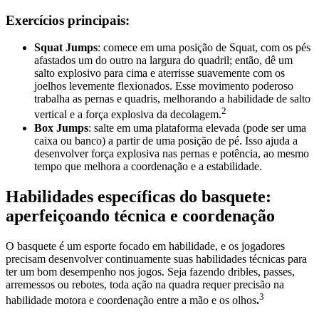
Exercícios principais:
Squat Jumps
: comece em uma posição de Squat, com os pés
afastados um do outro na largura do quadril; então, dê um
salto explosivo para cima e aterrisse suavemente com os
joelhos levemente flexionados. Esse movimento poderoso
trabalha as pernas e quadris, melhorando a habilidade de salto
2
vertical e a força explosiva da decolagem.
Box Jumps
: salte em uma plataforma elevada (pode ser uma
caixa ou banco) a partir de uma posição de pé. Isso ajuda a
desenvolver força explosiva nas pernas e potência, ao mesmo
tempo que melhora a coordenação e a estabilidade.
Habilidades específicas do basquete:
aperfeiçoando técnica e coordenação
O basquete é um esporte focado em habilidade, e os jogadores
precisam desenvolver continuamente suas habilidades técnicas para
ter um bom desempenho nos jogos. Seja fazendo dribles, passes,
arremessos ou rebotes, toda ação na quadra requer precisão na
3
habilidade motora e coordenação entre a mão e os olhos
.