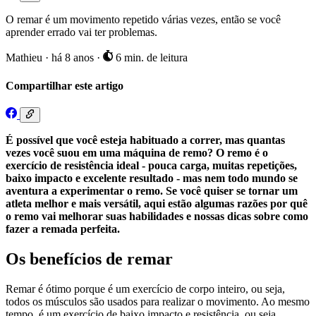
O remar é um movimento repetido várias vezes, então se você
aprender errado vai ter problemas.
Mathieu
·
há 8 anos
·
6 min. de leitura
Compartilhar este artigo
É possível que você esteja habituado a correr, mas quantas
vezes você suou em uma máquina de remo? O remo é o
exercício de resistência ideal - pouca carga, muitas repetições,
baixo impacto e excelente resultado - mas nem todo mundo se
aventura a experimentar o remo. Se você quiser se tornar um
atleta melhor e mais versátil, aqui estão algumas razões por quê
o remo vai melhorar suas habilidades e nossas dicas sobre como
fazer a remada perfeita.
Os benefícios de remar
Remar é ótimo porque é um exercício de corpo inteiro, ou seja,
todos os músculos são usados para realizar o movimento. Ao mesmo
tempo, é um exercício de baixo impacto e resistência, ou seja,