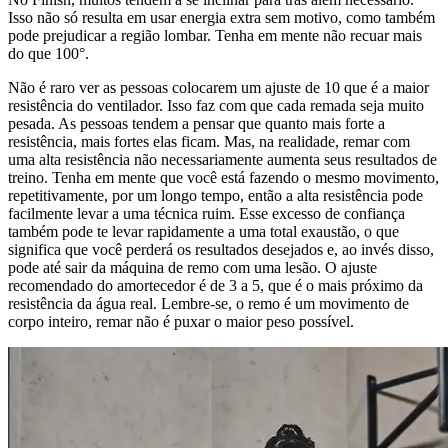
Isso não só resulta em usar energia extra sem motivo, como também
pode prejudicar a região lombar. Tenha em mente não recuar mais
do que 100°.
Não é raro ver as pessoas colocarem um ajuste de 10 que é a maior
resistência do ventilador. Isso faz com que cada remada seja muito
pesada. As pessoas tendem a pensar que quanto mais forte a
resistência, mais fortes elas ficam. Mas, na realidade, remar com
uma alta resistência não necessariamente aumenta seus resultados de
treino. Tenha em mente que você está fazendo o mesmo movimento,
repetitivamente, por um longo tempo, então a alta resistência pode
facilmente levar a uma técnica ruim. Esse excesso de confiança
também pode te levar rapidamente a uma total exaustão, o que
significa que você perderá os resultados desejados e, ao invés disso,
pode até sair da máquina de remo com uma lesão. O ajuste
recomendado do amortecedor é de 3 a 5, que é o mais próximo da
resistência da água real. Lembre-se, o remo é um movimento de
corpo inteiro, remar não é puxar o maior peso possível.