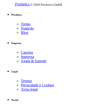
Freeletics
© 2026 Freeletics GmbH
Produtos
Treino
Nutrição
Blog
Empresa
Carreira
Impressa
Ajuda & Suporte
Legal
Termos
Privacidade e Cookies
Aviso legal
Social