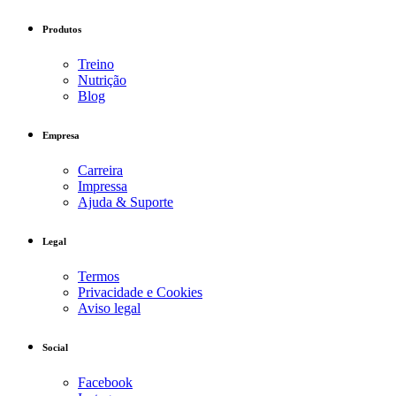
Produtos
Treino
Nutrição
Blog
Empresa
Carreira
Impressa
Ajuda & Suporte
Legal
Termos
Privacidade e Cookies
Aviso legal
Social
Facebook