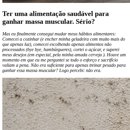
Ter uma alimentação saudável para
ganhar massa muscular. Sério?
Mas eu finalmente consegui mudar meus hábitos alimentares:
Comecei a cozinhar (e encher minha geladeira com muito mais do
que apenas luz), comecei escolhendo apenas alimentos não
processados (bye bye, hambúrgueres), cortei o açúcar, e superei
meus desejos (em especial, pela minha amada cerveja ). Houve um
momento em que eu me perguntei se todo o esforço e sacrifício
valiam a pena. Não era suficiente para apenas treinar pesado para
ganhar essa massa muscular? Logo percebi: não era.