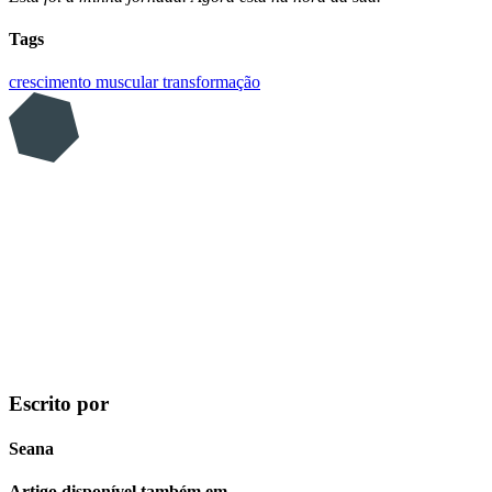
Tags
crescimento muscular
transformação
Escrito por
Seana
Artigo disponível também em