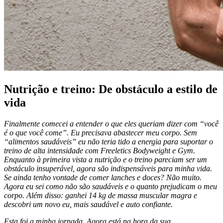
Nutrição e treino: De obstáculo a estilo de
vida
Finalmente comecei a entender o que eles queriam dizer com “você
é o que você come”. Eu precisava abastecer meu corpo. Sem
“alimentos saudáveis” eu não teria tido a energia para suportar o
treino de alta intensidade com Freeletics Bodyweight e Gym.
Enquanto à primeira vista a nutrição e o treino pareciam ser um
obstáculo insuperável, agora são indispensáveis para minha vida.
Se ainda tenho vontade de comer lanches e doces? Não muito.
Agora eu sei como não são saudáveis e o quanto prejudicam o meu
corpo. Além disso: ganhei 14 kg de massa muscular magra e
descobri um novo eu, mais saudável e auto confiante.
Esta foi a minha jornada. Agora está na hora da sua.