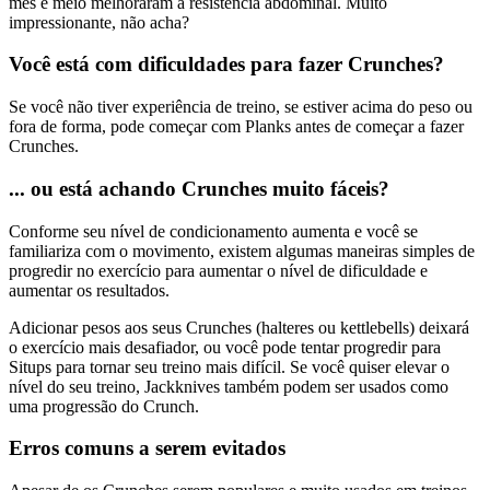
mês e meio melhoraram a resistência abdominal. Muito
impressionante, não acha?
Você está com dificuldades para fazer Crunches?
Se você não tiver experiência de treino, se estiver acima do peso ou
fora de forma, pode começar com Planks antes de começar a fazer
Crunches.
... ou está achando Crunches muito fáceis?
Conforme seu nível de condicionamento aumenta e você se
familiariza com o movimento, existem algumas maneiras simples de
progredir no exercício para aumentar o nível de dificuldade e
aumentar os resultados.
Adicionar pesos aos seus Crunches (halteres ou kettlebells) deixará
o exercício mais desafiador, ou você pode tentar progredir para
Situps para tornar seu treino mais difícil. Se você quiser elevar o
nível do seu treino, Jackknives também podem ser usados como
uma progressão do Crunch.
Erros comuns a serem evitados