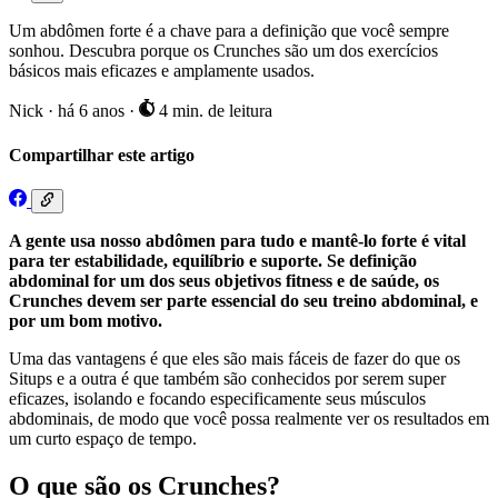
Um abdômen forte é a chave para a definição que você sempre
sonhou. Descubra porque os Crunches são um dos exercícios
básicos mais eficazes e amplamente usados.
Nick
·
há 6 anos
·
4 min. de leitura
Compartilhar este artigo
A gente usa nosso abdômen para tudo e mantê-lo forte é vital
para ter estabilidade, equilíbrio e suporte. Se definição
abdominal for um dos seus objetivos fitness e de saúde, os
Crunches devem ser parte essencial do seu treino abdominal, e
por um bom motivo.
Uma das vantagens é que eles são mais fáceis de fazer do que os
Situps e a outra é que também são conhecidos por serem super
eficazes, isolando e focando especificamente seus músculos
abdominais, de modo que você possa realmente ver os resultados em
um curto espaço de tempo.
O que são os Crunches?