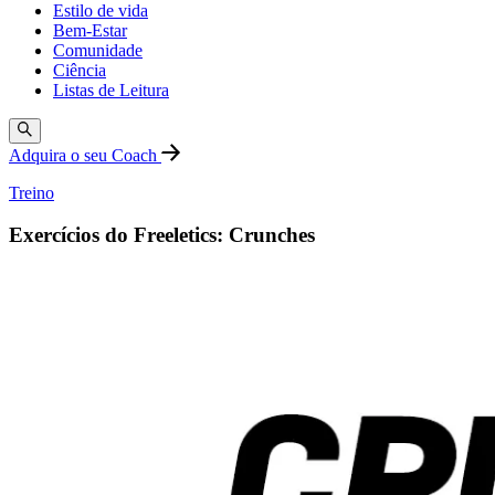
Estilo de vida
Bem-Estar
Comunidade
Ciência
Listas de Leitura
Adquira o seu Coach
Treino
Exercícios do Freeletics: Crunches