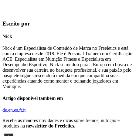
Escrito por
Nick
Nick é um Especialista de Conteúdo de Marca no Freeletics e está
com a empresa desde 2018. Ele é Personal Trainer com Certificação
ACE, Especialista em Nutrição Fitness e Especialista em
Desempenho Esportivo. Nick se mudou para a Europa em busca de
desenvolver sua carreira no basquete profissional, e sua paixão pelo
basquete segue crescendo à medida em que compartilha suas
experiências atuando como mentor e treinando jogadores em
Munique.
Artigo disponível também em
de
en
es
fr
it
Receba as maiores novidades e dicas sobre treinos, nutrição e
produtos na
newsletter do Freeletics.