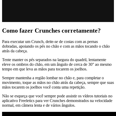
Como fazer Crunches corretamente?
Para executar um Crunch, deite-se de costas com as pernas
dobradas, apoiando os pés no chão e com as mãos tocando o chão
atrás da cabeça.
Tente manter os pés separados na largura do quadril, lentamente
eleve os ombros do chão, em um ângulo de cerca de 30° ao mesmo
tempo em que leva as mãos para tocarem os joelhos.
Sempre mantenha a região lombar no chão e, para completar o
movimento, toque as mãos no chão atrás da cabeça, sempre que suas
mãos tocarem os joelhos você conta uma repetição.
Não se esqueça que você sempre pode assistir os vídeos tutoriais no
aplicativo Freeletics para ver Crunches demonstrados na velocidade
normal, em câmera lenta e de vários ângulos.