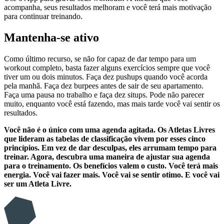
acompanha, seus resultados melhoram e você terá mais motivação
para continuar treinando.
Mantenha-se ativo
Como último recurso, se não for capaz de dar tempo para um
workout completo, basta fazer alguns exercícios sempre que você
tiver um ou dois minutos. Faça dez pushups quando você acorda
pela manhã. Faça dez burpees antes de sair de seu apartamento.
Faça uma pausa no trabalho e faça dez situps. Pode não parecer
muito, enquanto você está fazendo, mas mais tarde você vai sentir os
resultados.
Você não é o único com uma agenda agitada. Os Atletas Livres
que lideram as tabelas de classificação vivem por esses cinco
princípios. Em vez de dar desculpas, eles arrumam tempo para
treinar. Agora, descubra uma maneira de ajustar sua agenda
para o treinamento. Os benefícios valem o custo. Você terá mais
energia. Você vai fazer mais. Você vai se sentir otimo. E você vai
ser um Atleta Livre.