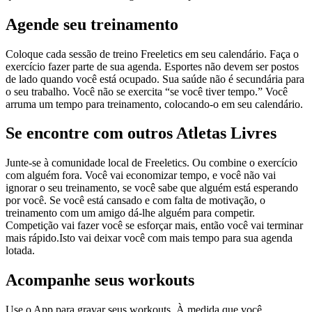
Agende seu treinamento
Coloque cada sessão de treino Freeletics em seu calendário. Faça o
exercício fazer parte de sua agenda. Esportes não devem ser postos
de lado quando você está ocupado. Sua saúde não é secundária para
o seu trabalho. Você não se exercita “se você tiver tempo.” Você
arruma um tempo para treinamento, colocando-o em seu calendário.
Se encontre com outros Atletas Livres
Junte-se à comunidade local de Freeletics. Ou combine o exercício
com alguém fora. Você vai economizar tempo, e você não vai
ignorar o seu treinamento, se você sabe que alguém está esperando
por você. Se você está cansado e com falta de motivação, o
treinamento com um amigo dá-lhe alguém para competir.
Competição vai fazer você se esforçar mais, então você vai terminar
mais rápido.Isto vai deixar você com mais tempo para sua agenda
lotada.
Acompanhe seus workouts
Use o App para gravar seus workouts. À medida que você