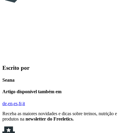
Escrito por
Seana
Artigo disponível também em
de
en
es
fr
it
Receba as maiores novidades e dicas sobre treinos, nutrição e
produtos na
newsletter do Freeletics.