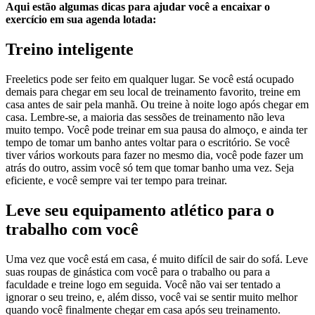
Aqui estão algumas dicas para ajudar você a encaixar o
exercício em sua agenda lotada:
Treino inteligente
Freeletics pode ser feito em qualquer lugar. Se você está ocupado
demais para chegar em seu local de treinamento favorito, treine em
casa antes de sair pela manhã. Ou treine à noite logo após chegar em
casa. Lembre-se, a maioria das sessões de treinamento não leva
muito tempo. Você pode treinar em sua pausa do almoço, e ainda ter
tempo de tomar um banho antes voltar para o escritório. Se você
tiver vários workouts para fazer no mesmo dia, você pode fazer um
atrás do outro, assim você só tem que tomar banho uma vez. Seja
eficiente, e você sempre vai ter tempo para treinar.
Leve seu equipamento atlético para o
trabalho com você
Uma vez que você está em casa, é muito difícil de sair do sofá. Leve
suas roupas de ginástica com você para o trabalho ou para a
faculdade e treine logo em seguida. Você não vai ser tentado a
ignorar o seu treino, e, além disso, você vai se sentir muito melhor
quando você finalmente chegar em casa após seu treinamento.