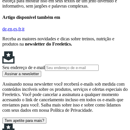
esforça para mostrar isso em seus textos de um jeito divertido e
informativo, sem jargões e palavras complexas.
Artigo disponível também em
de
en
es
fr
it
Receba as maiores novidades e dicas sobre treinos, nutrição e
produtos na
newsletter do Freeletics.
Seu endereço de e-mail
Assinar a newsletter
Assinando nossa newsletter você receberá e-mails sob medida com
conteúdos incríveis sobre os produtos, serviços e ofertas especiais do
Freeletics. Você pode cancelar a assinatura a qualquer momento
acessando o link de cancelamento incluso em todos os e-mails que
enviamos para você. Saiba mais sobre isso e sobre como lidamos
com seus dados em nossa Política de Privacidade.
Tem apetite para mais?