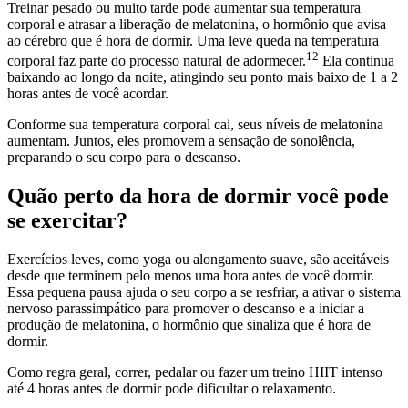
Treinar pesado ou muito tarde pode aumentar sua temperatura
corporal e atrasar a liberação de melatonina, o hormônio que avisa
ao cérebro que é hora de dormir. Uma leve queda na temperatura
12
corporal faz parte do processo natural de adormecer.
Ela continua
baixando ao longo da noite, atingindo seu ponto mais baixo de 1 a 2
horas antes de você acordar.
Conforme sua temperatura corporal cai, seus níveis de melatonina
aumentam. Juntos, eles promovem a sensação de sonolência,
preparando o seu corpo para o descanso.
Quão perto da hora de dormir você pode
se exercitar?
Exercícios leves, como yoga ou alongamento suave, são aceitáveis
desde que terminem pelo menos uma hora antes de você dormir.
Essa pequena pausa ajuda o seu corpo a se resfriar, a ativar o sistema
nervoso parassimpático para promover o descanso e a iniciar a
produção de melatonina, o hormônio que sinaliza que é hora de
dormir.
Como regra geral, correr, pedalar ou fazer um treino HIIT intenso
até 4 horas antes de dormir pode dificultar o relaxamento.