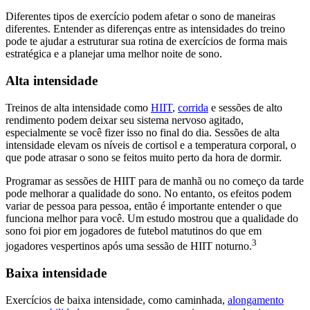
Diferentes tipos de exercício podem afetar o sono de maneiras
diferentes. Entender as diferenças entre as intensidades do treino
pode te ajudar a estruturar sua rotina de exercícios de forma mais
estratégica e a planejar uma melhor noite de sono.
Alta intensidade
Treinos de alta intensidade como
HIIT
,
corrida
e sessões de alto
rendimento podem deixar seu sistema nervoso agitado,
especialmente se você fizer isso no final do dia. Sessões de alta
intensidade elevam os níveis de cortisol e a temperatura corporal, o
que pode atrasar o sono se feitos muito perto da hora de dormir.
Programar as sessões de HIIT para de manhã ou no começo da tarde
pode melhorar a qualidade do sono. No entanto, os efeitos podem
variar de pessoa para pessoa, então é importante entender o que
funciona melhor para você. Um estudo mostrou que a qualidade do
sono foi pior em jogadores de futebol matutinos do que em
3
jogadores vespertinos após uma sessão de HIIT noturno.
Baixa intensidade
Exercícios de baixa intensidade, como caminhada,
alongamento