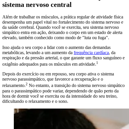
sistema nervoso central
Além de trabalhar os músculos, a prática regular de atividade física
desempenha um papel vital no fortalecimento do sistema nervoso e
da saúde cerebral. Quando você se exercita, seu sistema nervoso
simpático entra em ação, deixando o corpo em um estado de alerta
elevado, também conhecido como modo de "luta ou fuga".
Isso ajuda o seu corpo a lidar com o aumento das demandas
metabólicas, levando a um aumento da
frequência cardíaca
, da
respiração e da pressão arterial, o que garante um fluxo sanguíneo e
1
oxigênio adequados para os músculos em atividade.
Depois do exercício ou em repouso, seu corpo ativa o sistema
nervoso parassimpático, que favorece a recuperação e o
2
relaxamento.
No entanto, a transição do sistema nervoso simpático
para o parassimpático pode variar, dependendo de quão perto da
hora de dormir você se exercita ou da intensidade do seu treino,
dificultando o relaxamento e o sono.