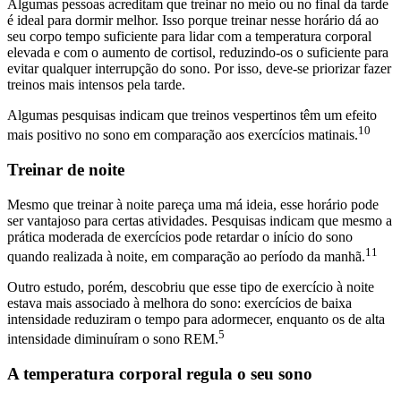
Algumas pessoas acreditam que treinar no meio ou no final da tarde
é ideal para dormir melhor. Isso porque treinar nesse horário dá ao
seu corpo tempo suficiente para lidar com a temperatura corporal
elevada e com o aumento de cortisol, reduzindo-os o suficiente para
evitar qualquer interrupção do sono. Por isso, deve-se priorizar fazer
treinos mais intensos pela tarde.
Algumas pesquisas indicam que treinos vespertinos têm um efeito
10
mais positivo no sono em comparação aos exercícios matinais.
Treinar de noite
Mesmo que treinar à noite pareça uma má ideia, esse horário pode
ser vantajoso para certas atividades. Pesquisas indicam que mesmo a
prática moderada de exercícios pode retardar o início do sono
11
quando realizada à noite, em comparação ao período da manhã.
Outro estudo, porém, descobriu que esse tipo de exercício à noite
estava mais associado à melhora do sono: exercícios de baixa
intensidade reduziram o tempo para adormecer, enquanto os de alta
5
intensidade diminuíram o sono REM.
A temperatura corporal regula o seu sono