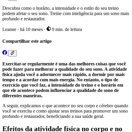
Descubra como o horário, a intensidade e o estilo do seu treino
podem afetar o seu sono. Treine com inteligência para um sono mais
profundo e restaurador.
Leanne
·
há 10 meses
·
9 min. de leitura
Compartilhar este artigo
Exercitar-se regularmente é uma das melhores coisas que você
pode fazer para melhorar a qualidade do seu sono. A atividade
física ajuda você a adormecer mais rápido, a dormir por mais
tempo e a acordar com mais energia. No entanto, o tipo de
exercício que você faz, a intensidade do treino e o horário em
que ele acontece podem influenciar a qualidade do sono de
diferentes maneiras.
A seguir, explicamos o que acontece no seu corpo e cérebro quando
você se exercita e como ajustar seus treinos para promover um sono
profundo e restaurador, beneficiando a sua saúde geral.
Efeitos da atividade física no corpo e no