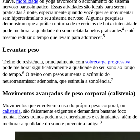
suave,
mobilidade
ou yoga favorecem o acionamento do sistema
nervoso parassimpático. Essas atividades são ideais para serem
praticadas à noite, especialmente quando você quer se movimentar
sem hiperestimular o seu sistema nervoso. Algumas pesquisas
demonstram que a prática noturna de exercícios de baixa intensidade
4
pode melhorar a qualidade do sono relatada pelos praticantes
e até
5
mesmo reduzir o tempo que levam para adormecer.
Levantar peso
Treino de resistência, principalmente com
sobrecarga progressiva
,
pode melhorar significativamente a qualidade do seu sono ao longo
6
do tempo.
O treino com pesos aumenta o acúmulo do
7
neurotransmissor adenosina, que estimula a sonolência.
Movimentos avançados de peso corporal (calistenia)
Movimentos que envolvem o uso do próprio peso corporal, ou
calistenia
, são fisicamente exigentes e demandam bastante foco
mental. Esses treinos podem ser energizantes e estimulantes, além de
8
melhorar a qualidade do sono e prevenir a fadiga.