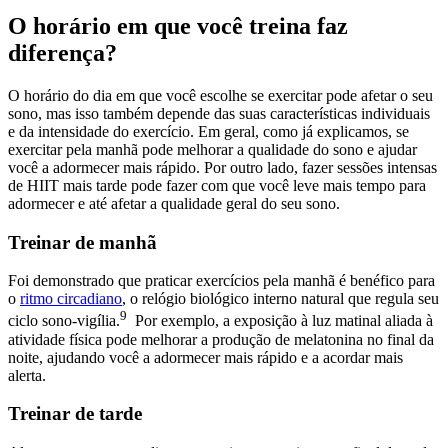
O horário em que você treina faz
diferença?
O horário do dia em que você escolhe se exercitar pode afetar o seu
sono, mas isso também depende das suas características individuais
e da intensidade do exercício. Em geral, como já explicamos, se
exercitar pela manhã pode melhorar a qualidade do sono e ajudar
você a adormecer mais rápido. Por outro lado, fazer sessões intensas
de HIIT mais tarde pode fazer com que você leve mais tempo para
adormecer e até afetar a qualidade geral do seu sono.
Treinar de manhã
Foi demonstrado que praticar exercícios pela manhã é benéfico para
o
ritmo circadiano
, o relógio biológico interno natural que regula seu
9
ciclo sono-vigília.
Por exemplo, a exposição à luz matinal aliada à
atividade física pode melhorar a produção de melatonina no final da
noite, ajudando você a adormecer mais rápido e a acordar mais
alerta.
Treinar de tarde