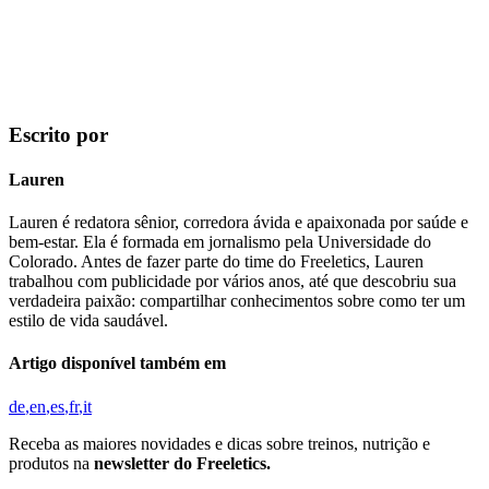
Escrito por
Lauren
Lauren é redatora sênior, corredora ávida e apaixonada por saúde e
bem-estar. Ela é formada em jornalismo pela Universidade do
Colorado. Antes de fazer parte do time do Freeletics, Lauren
trabalhou com publicidade por vários anos, até que descobriu sua
verdadeira paixão: compartilhar conhecimentos sobre como ter um
estilo de vida saudável.
Artigo disponível também em
de
en
es
fr
it
Receba as maiores novidades e dicas sobre treinos, nutrição e
produtos na
newsletter do Freeletics.