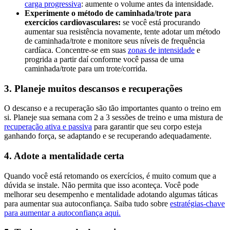
carga progressiva
: aumente o volume antes da intensidade.
Experimente o método de caminhada/trote para
exercícios cardiovasculares:
se você está procurando
aumentar sua resistência novamente, tente adotar um método
de caminhada/trote e monitore seus níveis de frequência
cardíaca. Concentre-se em suas
zonas de intensidade
e
progrida a partir daí conforme você passa de uma
caminhada/trote para um trote/corrida.
3. Planeje muitos descansos e recuperações
O descanso e a recuperação são tão importantes quanto o treino em
si. Planeje sua semana com 2 a 3 sessões de treino e uma mistura de
recuperação ativa e passiva
para garantir que seu corpo esteja
ganhando força, se adaptando e se recuperando adequadamente.
4. Adote a mentalidade certa
Quando você está retomando os exercícios, é muito comum que a
dúvida se instale. Não permita que isso aconteça. Você pode
melhorar seu desempenho e mentalidade adotando algumas táticas
para aumentar sua autoconfiança. Saiba tudo sobre
estratégias-chave
para aumentar a autoconfiança aqui.