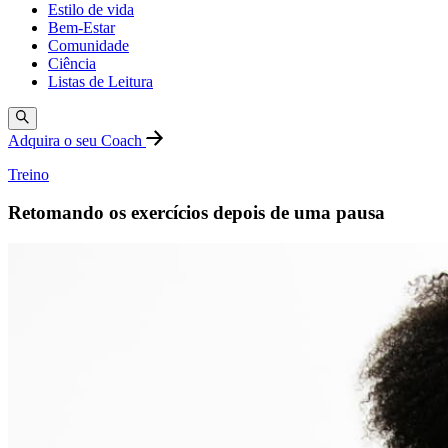
Estilo de vida
Bem-Estar
Comunidade
Ciência
Listas de Leitura
Adquira o seu Coach
Treino
Retomando os exercícios depois de uma pausa