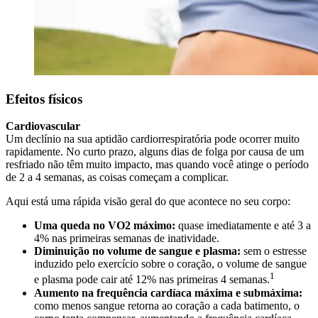
Efeitos físicos
Cardiovascular
Um declínio na sua aptidão cardiorrespiratória pode ocorrer muito
rapidamente. No curto prazo, alguns dias de folga por causa de um
resfriado não têm muito impacto, mas quando você atinge o período
de 2 a 4 semanas, as coisas começam a complicar.
Aqui está uma rápida visão geral do que acontece no seu corpo:
Uma queda no VO2 máximo:
quase imediatamente e até 3 a
4% nas primeiras semanas de inatividade.
Diminuição no volume de sangue e plasma:
sem o estresse
induzido pelo exercício sobre o coração, o volume de sangue
1
e plasma pode cair até 12% nas primeiras 4 semanas.
Aumento na frequência cardíaca máxima e submáxima:
como menos sangue retorna ao coração a cada batimento, o