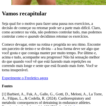
Vamos recapitular
Seja qual for o motivo para fazer uma pausa nos exercícios, a
decisão de começar ou retomar pode ser a parte mais difícil. Claro,
como acontece na vida, não podemos controlar tudo, mas podemos
controlar
como
e
quando
decidimos retomar os exercícios.
Comece devagar, entre na rotina e progrida no seu ritmo. Encontre
um parceiro de treino e se divirta – a boa forma deve ser algo que
você gosta e que consiga manter por muito tempo. Por último e,
acima e tudo, acompanhe seu progresso! Não há sensação melhor
do que quando você vê que está fazendo mais repetições ou
correndo mais longe e sente que está ficando mais forte. Você se
torna insuperável.
Experimente o Freeletics agora
Fontes
[1] Barbieri, A., Fuk, A., Gallo, G., Gotti, D., Meloni, A., La Torre,
A., Filipas, L., & Codella, R. (2024). Cardiorespiratory and
metabolic consequences of detraining in endurance athletes.