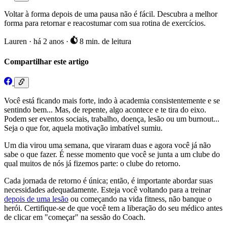
Voltar à forma depois de uma pausa não é fácil. Descubra a melhor
forma para retornar e reacostumar com sua rotina de exercícios.
Lauren
·
há 2 anos
·
8 min. de leitura
Compartilhar este artigo
Você está ficando mais forte, indo à academia consistentemente e se
sentindo bem... Mas, de repente, algo acontece e te tira do eixo.
Podem ser eventos sociais, trabalho, doença, lesão ou um burnout...
Seja o que for, aquela motivação imbatível sumiu.
Um dia virou uma semana, que viraram duas e agora você já não
sabe o que fazer. É nesse momento que você se junta a um clube do
qual muitos de nós já fizemos parte: o clube do retorno.
Cada jornada de retorno é única; então, é importante abordar suas
necessidades adequadamente. Esteja você voltando para a treinar
depois de uma lesão
ou começando na vida fitness, não banque o
herói. Certifique-se de que você tem a liberação do seu médico antes
de clicar em "começar" na sessão do Coach.