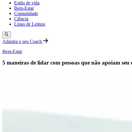
Estilo de vida
Bem-Estar
Comunidade
Ciência
Listas de Leitura
Adquira o seu Coach
Bem-Estar
5 maneiras de lidar com pessoas que não apoiam seu e