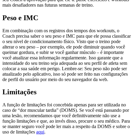
mais desafiadores nas futuras semanas de treino.
Peso e IMC
Em combinação com os registros dos tempos dos workouts, o
Coach precisa saber o seu peso e IMC para que ele possa classificar
o seu nível de condicionamento físico. Visto que o treino pode
alterar o seu peso – por exemplo, ele pode diminuir quando você
queimar gordura, e subir se você ganhar músculo – é importante
você atualizar essa informação regularmente. Isso garante que a
intensidade do seu treino seja adequada ao seu perfil de atleta sem
colocar a sua saúde em perigo. Lembre-se: Seu peso não pode ser
atualizado pelo aplicativo, isso só pode ser feito nas configurações
de perfil do usuário por meio do seu navegador da web.
Limitações
A função de limitações foi concebida apenas para ser utilizada no
caso de “dor muscular tardia” (DOMS). Se você está passando por
uma lesão, recomendamos que você definitivamente não use a
função limitações e que, ao invés disso, procure o seu médico. Para
se manter seguro você pode ler mais a respeito da DOMS e sobre o
uso de limitações
aqui
.