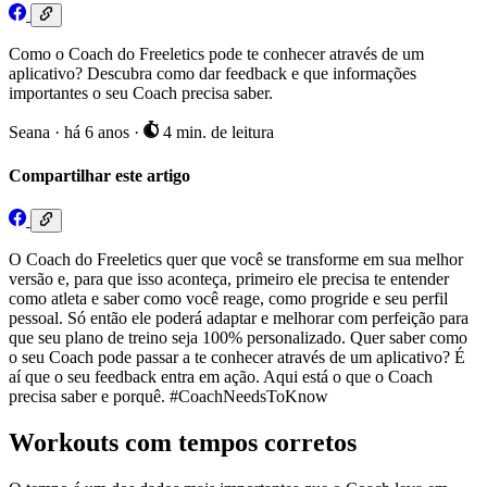
Como o Coach do Freeletics pode te conhecer através de um
aplicativo? Descubra como dar feedback e que informações
importantes o seu Coach precisa saber.
Seana
·
há 6 anos
·
4 min. de leitura
Compartilhar este artigo
O Coach do Freeletics quer que você se transforme em sua melhor
versão e, para que isso aconteça, primeiro ele precisa te entender
como atleta e saber como você reage, como progride e seu perfil
pessoal. Só então ele poderá adaptar e melhorar com perfeição para
que seu plano de treino seja 100% personalizado. Quer saber como
o seu Coach pode passar a te conhecer através de um aplicativo? É
aí que o seu feedback entra em ação. Aqui está o que o Coach
precisa saber e porquê. #CoachNeedsToKnow
Workouts com tempos corretos