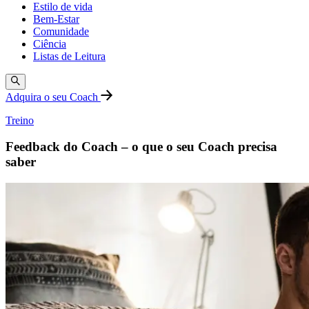
Estilo de vida
Bem-Estar
Comunidade
Ciência
Listas de Leitura
Adquira o seu Coach
Treino
Feedback do Coach – o que o seu Coach precisa
saber