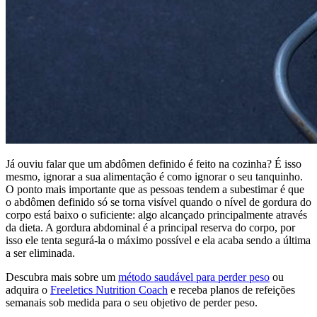
Já ouviu falar que um abdômen definido é feito na cozinha? É isso
mesmo, ignorar a sua alimentação é como ignorar o seu tanquinho.
O ponto mais importante que as pessoas tendem a subestimar é que
o abdômen definido só se torna visível quando o nível de gordura do
corpo está baixo o suficiente: algo alcançado principalmente através
da dieta. A gordura abdominal é a principal reserva do corpo, por
isso ele tenta segurá-la o máximo possível e ela acaba sendo a última
a ser eliminada.
Descubra mais sobre um
método saudável para perder peso
ou
adquira o
Freeletics Nutrition Coach
e receba planos de refeições
semanais sob medida para o seu objetivo de perder peso.