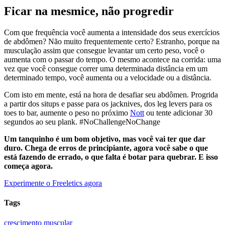
Ficar na mesmice, não progredir
Com que frequência você aumenta a intensidade dos seus exercícios
de abdômen? Não muito frequentemente certo? Estranho, porque na
musculação assim que consegue levantar um certo peso, você o
aumenta com o passar do tempo. O mesmo acontece na corrida: uma
vez que você consegue correr uma determinada distância em um
determinado tempo, você aumenta ou a velocidade ou a distância.
Com isto em mente, está na hora de desafiar seu abdômen. Progrida
a partir dos situps e passe para os jacknives, dos leg levers para os
toes to bar, aumente o peso no próximo
Nott
ou tente adicionar 30
segundos ao seu plank. #NoChallengeNoChange
Um tanquinho é um bom objetivo, mas você vai ter que dar
duro. Chega de erros de principiante, agora você sabe o que
está fazendo de errado, o que falta é botar para quebrar. E isso
começa agora.
Experimente o Freeletics agora
Tags
crescimento muscular