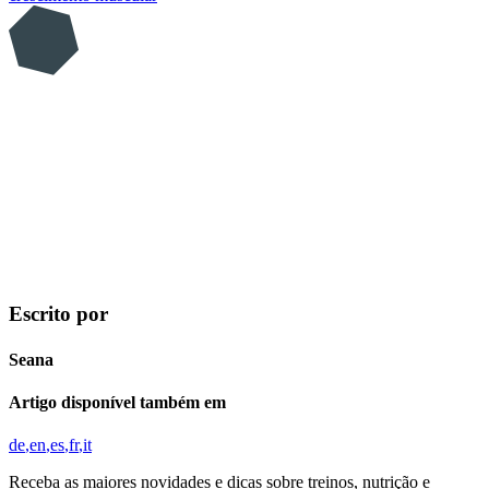
Escrito por
Seana
Artigo disponível também em
de
en
es
fr
it
Receba as maiores novidades e dicas sobre treinos, nutrição e