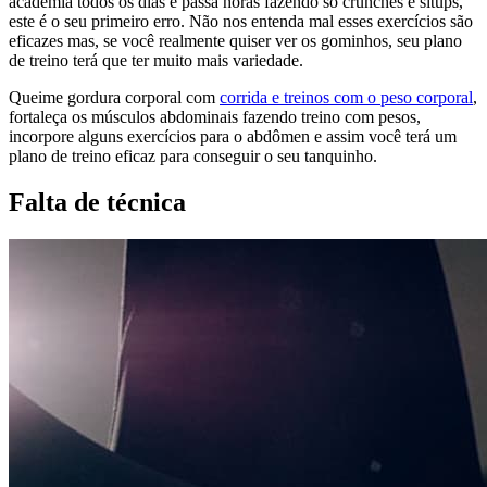
academia todos os dias e passa horas fazendo só crunches e situps,
este é o seu primeiro erro. Não nos entenda mal esses exercícios são
eficazes mas, se você realmente quiser ver os gominhos, seu plano
de treino terá que ter muito mais variedade.
Queime gordura corporal com
corrida e treinos com o peso corporal
,
fortaleça os músculos abdominais fazendo treino com pesos,
incorpore alguns exercícios para o abdômen e assim você terá um
plano de treino eficaz para conseguir o seu tanquinho.
Falta de técnica