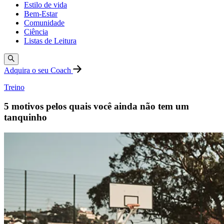
Estilo de vida
Bem-Estar
Comunidade
Ciência
Listas de Leitura
Adquira o seu Coach
Treino
5 motivos pelos quais você ainda não tem um
tanquinho