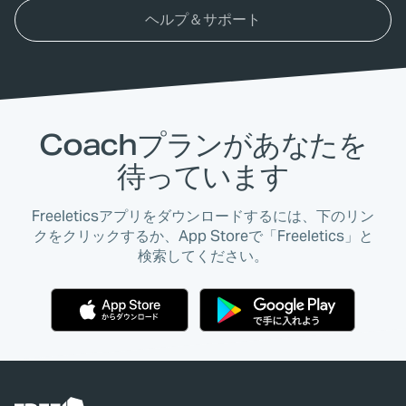
ヘルプ＆サポート
Coachプランがあなたを
待っています
Freeleticsアプリをダウンロードするには、下のリン
クをクリックするか、App Storeで「Freeletics」と
検索してください。