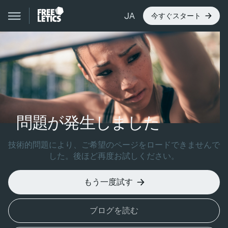
JA
今すぐスタート
問題が発生しました
技術的問題により、ご希望のページをロードできませんで
した。後ほど再度お試しください。
もう一度試す
ブログを読む