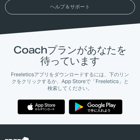
ヘルプ＆サポート
Coachプランがあなたを
待っています
Freeleticsアプリをダウンロードするには、下のリン
クをクリックするか、App Storeで「Freeletics」と
検索してください。