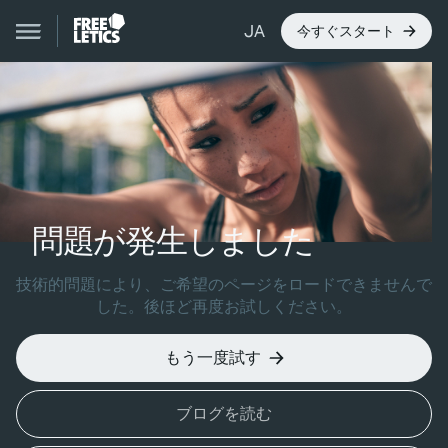
JA
今すぐスタート
問題が発生しました
技術的問題により、ご希望のページをロードできませんで
した。後ほど再度お試しください。
もう一度試す
ブログを読む