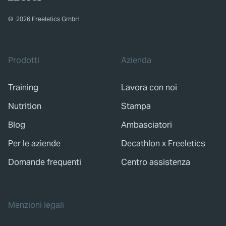
©
2026
Freeletics GmbH
Prodotti
Azienda
Training
Lavora con noi
Nutrition
Stampa
Blog
Ambasciatori
Per le aziende
Decathlon x Freeletics
Domande frequenti
Centro assistenza
Menzioni legali