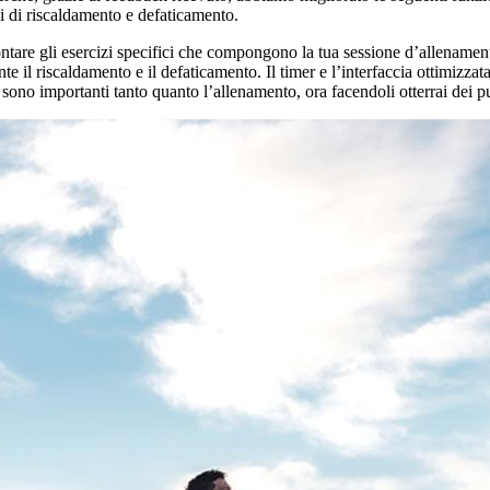
i di riscaldamento e defaticamento.
ontare gli esercizi specifici che compongono la tua sessione d’allenament
te il riscaldamento e il defaticamento. Il timer e l’interfaccia ottimizza
sono importanti tanto quanto l’allenamento, ora facendoli otterrai dei 