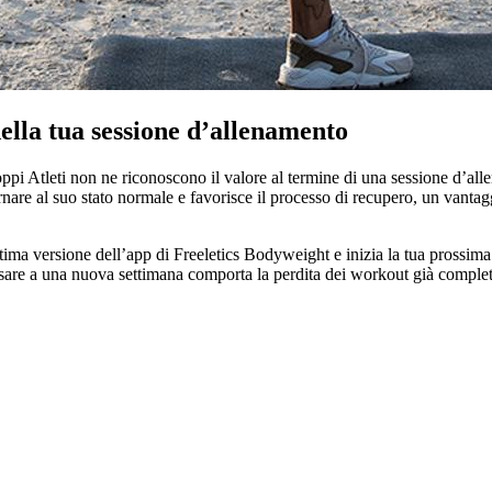
ella tua sessione d’allenamento
oppi Atleti non ne riconoscono il valore al termine di una sessione d’all
ornare al suo stato normale e favorisce il processo di recupero, un vanta
ima versione dell’app di Freeletics Bodyweight e inizia la tua prossima 
are a una nuova settimana comporta la perdita dei workout già completat