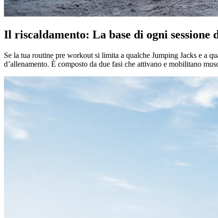
Il riscaldamento: La base di ogni sessione
Se la tua routine pre workout si limita a qualche Jumping Jacks e a qualc
d’allenamento. È composto da due fasi che attivano e mobilitano muscoli