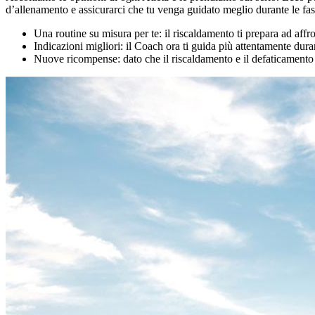
d’allenamento e assicurarci che tu venga guidato meglio durante le fas
Una routine su misura per te: il riscaldamento ti prepara ad affr
Indicazioni migliori: il Coach ora ti guida più attentamente duran
Nuove ricompense: dato che il riscaldamento e il defaticamento 