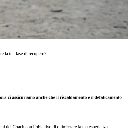
re la tua fase di recupero?
ora ci assicuriamo anche che il riscaldamento e il defaticamento
ni del Coach con l’obiettivo di ottimizzare la tua esperienza