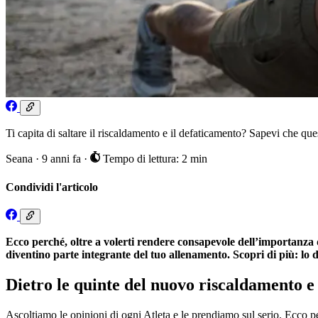
Ti capita di saltare il riscaldamento e il defaticamento? Sapevi che qu
Seana
·
9 anni fa
·
Tempo di lettura: 2 min
Condividi l'articolo
Ecco perché, oltre a volerti rendere consapevole dell’importanza 
diventino parte integrante del tuo allenamento. Scopri di più: lo d
Dietro le quinte del nuovo riscaldamento 
Ascoltiamo le opinioni di ogni Atleta e le prendiamo sul serio. Ecco p