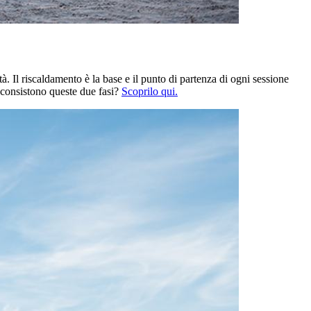
tà. Il riscaldamento è la base e il punto di partenza di ogni sessione
a consistono queste due fasi?
Scoprilo qui.