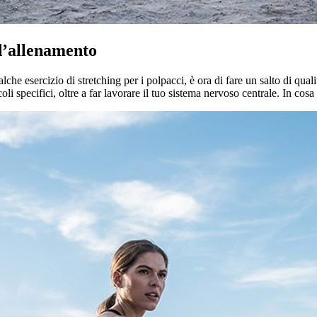
 d’allenamento
he esercizio di stretching per i polpacci, è ora di fare un salto di quali
 specifici, oltre a far lavorare il tuo sistema nervoso centrale. In cos