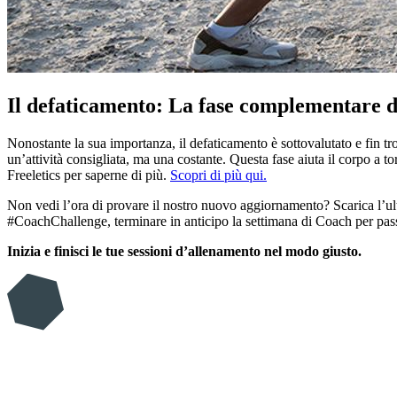
Il defaticamento: La fase complementare d
Nonostante la sua importanza, il defaticamento è sottovalutato e fin tr
un’attività consigliata, ma una costante. Questa fase aiuta il corpo a t
Freeletics per saperne di più.
Scopri di più qui.
Non vedi l’ora di provare il nostro nuovo aggiornamento? Scarica l’ult
#CoachChallenge, terminare in anticipo la settimana di Coach per pass
Inizia e finisci le tue sessioni d’allenamento nel modo giusto.