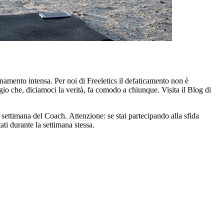
enamento intensa. Per noi di Freeletics il defaticamento non è
ggio che, diciamoci la verità, fa comodo a chiunque. Visita il Blog di
settimana del Coach. Attenzione: se stai partecipando alla sfida
i durante la settimana stessa.