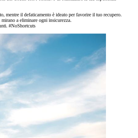
o, mentre il defaticamento è ideato per favorire il tuo recupero.
ta mirano a eliminare ogni insicurezza.
punti. #NoShortcuts