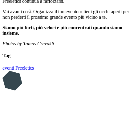
Freeletics continua a rafforzarsi.
Vai avanti così. Organizza il tuo evento o tieni gli occhi aperti per
non perderti il prossimo grande evento più vicino a te.
Siamo più forti, più veloci e più concentrati quando siamo
insieme.
Photos by Tamas Csevakli
Tag
eventi
Freeletics