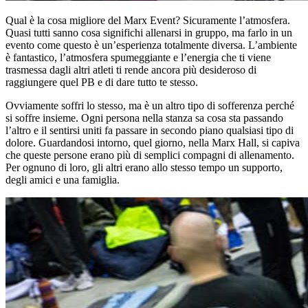
Qual è la cosa migliore del Marx Event? Sicuramente l’atmosfera.
Quasi tutti sanno cosa significhi allenarsi in gruppo, ma farlo in un
evento come questo è un’esperienza totalmente diversa. L’ambiente
è fantastico, l’atmosfera spumeggiante e l’energia che ti viene
trasmessa dagli altri atleti ti rende ancora più desideroso di
raggiungere quel PB e di dare tutto te stesso.
Ovviamente soffri lo stesso, ma è un altro tipo di sofferenza perché
si soffre insieme. Ogni persona nella stanza sa cosa sta passando
l’altro e il sentirsi uniti fa passare in secondo piano qualsiasi tipo di
dolore. Guardandosi intorno, quel giorno, nella Marx Hall, si capiva
che queste persone erano più di semplici compagni di allenamento.
Per ognuno di loro, gli altri erano allo stesso tempo un supporto,
degli amici e una famiglia.