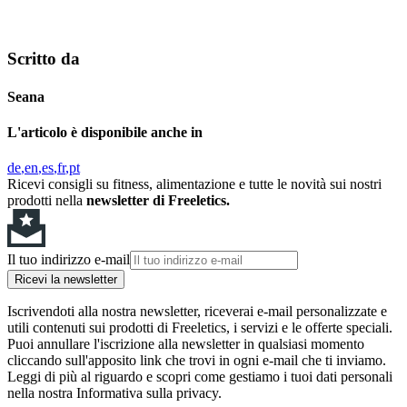
Scritto da
Seana
L'articolo è disponibile anche in
de
en
es
fr
pt
Ricevi consigli su fitness, alimentazione e tutte le novità sui nostri
prodotti nella
newsletter di Freeletics.
Il tuo indirizzo e-mail
Ricevi la newsletter
Iscrivendoti alla nostra newsletter, riceverai e-mail personalizzate e
utili contenuti sui prodotti di Freeletics, i servizi e le offerte speciali.
Puoi annullare l'iscrizione alla newsletter in qualsiasi momento
cliccando sull'apposito link che trovi in ogni e-mail che ti inviamo.
Leggi di più al riguardo e scopri come gestiamo i tuoi dati personali
nella nostra Informativa sulla privacy.