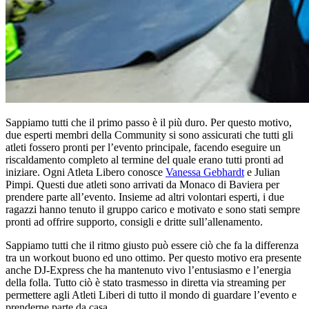
Sappiamo tutti che il primo passo è il più duro. Per questo motivo,
due esperti membri della Community si sono assicurati che tutti gli
atleti fossero pronti per l’evento principale, facendo eseguire un
riscaldamento completo al termine del quale erano tutti pronti ad
iniziare. Ogni Atleta Libero conosce
Vanessa Gebhardt
e Julian
Pimpi. Questi due atleti sono arrivati da Monaco di Baviera per
prendere parte all’evento. Insieme ad altri volontari esperti, i due
ragazzi hanno tenuto il gruppo carico e motivato e sono stati sempre
pronti ad offrire supporto, consigli e dritte sull’allenamento.
Sappiamo tutti che il ritmo giusto può essere ciò che fa la differenza
tra un workout buono ed uno ottimo. Per questo motivo era presente
anche DJ-Express che ha mantenuto vivo l’entusiasmo e l’energia
della folla. Tutto ciò è stato trasmesso in diretta via streaming per
permettere agli Atleti Liberi di tutto il mondo di guardare l’evento e
prenderne parte da casa.