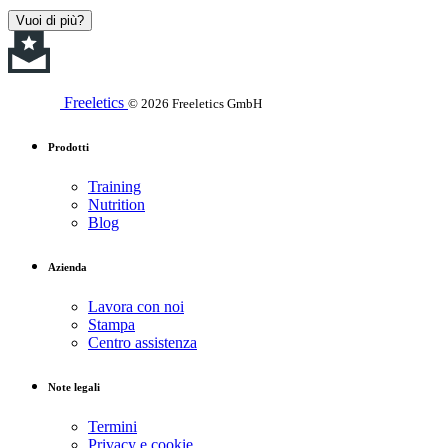
Vuoi di più?
Freeletics
© 2026 Freeletics GmbH
Prodotti
Training
Nutrition
Blog
Azienda
Lavora con noi
Stampa
Centro assistenza
Note legali
Termini
Privacy e cookie