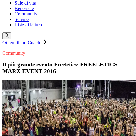
Stile di vita
Benessere
Community
Scienza
Liste di lettura
Ottieni il tuo Coach
Community
Il più grande evento Freeletics: FREELETICS
MARX EVENT 2016