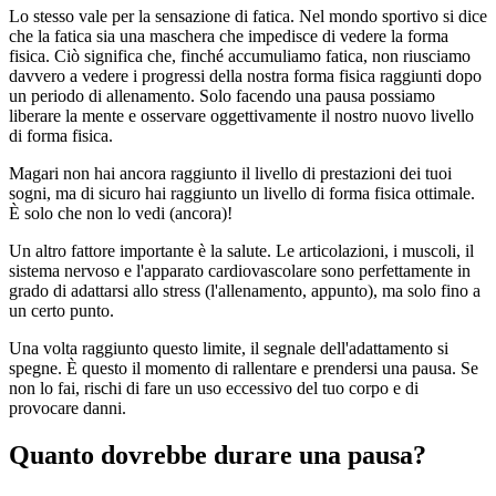
Lo stesso vale per la sensazione di fatica. Nel mondo sportivo si dice
che la fatica sia una maschera che impedisce di vedere la forma
fisica. Ciò significa che, finché accumuliamo fatica, non riusciamo
davvero a vedere i progressi della nostra forma fisica raggiunti dopo
un periodo di allenamento. Solo facendo una pausa possiamo
liberare la mente e osservare oggettivamente il nostro nuovo livello
di forma fisica.
Magari non hai ancora raggiunto il livello di prestazioni dei tuoi
sogni, ma di sicuro hai raggiunto un livello di forma fisica ottimale.
È solo che non lo vedi (ancora)!
Un altro fattore importante è la salute. Le articolazioni, i muscoli, il
sistema nervoso e l'apparato cardiovascolare sono perfettamente in
grado di adattarsi allo stress (l'allenamento, appunto), ma solo fino a
un certo punto.
Una volta raggiunto questo limite, il segnale dell'adattamento si
spegne. È questo il momento di rallentare e prendersi una pausa. Se
non lo fai, rischi di fare un uso eccessivo del tuo corpo e di
provocare danni.
Quanto dovrebbe durare una pausa?