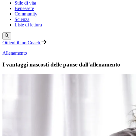
Stile di vita
Benessere
Community
Scienza
Liste di lettura
Ottieni il tuo Coach
Allenamento
I vantaggi nascosti delle pause dall'allenamento