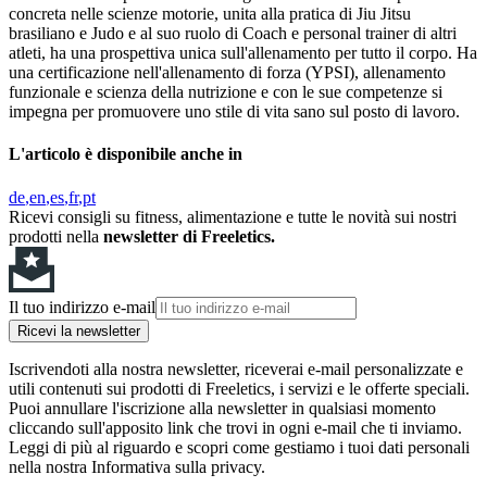
concreta nelle scienze motorie, unita alla pratica di Jiu Jitsu
brasiliano e Judo e al suo ruolo di Coach e personal trainer di altri
atleti, ha una prospettiva unica sull'allenamento per tutto il corpo. Ha
una certificazione nell'allenamento di forza (YPSI), allenamento
funzionale e scienza della nutrizione e con le sue competenze si
impegna per promuovere uno stile di vita sano sul posto di lavoro.
L'articolo è disponibile anche in
de
en
es
fr
pt
Ricevi consigli su fitness, alimentazione e tutte le novità sui nostri
prodotti nella
newsletter di Freeletics.
Il tuo indirizzo e-mail
Ricevi la newsletter
Iscrivendoti alla nostra newsletter, riceverai e-mail personalizzate e
utili contenuti sui prodotti di Freeletics, i servizi e le offerte speciali.
Puoi annullare l'iscrizione alla newsletter in qualsiasi momento
cliccando sull'apposito link che trovi in ogni e-mail che ti inviamo.
Leggi di più al riguardo e scopri come gestiamo i tuoi dati personali
nella nostra Informativa sulla privacy.