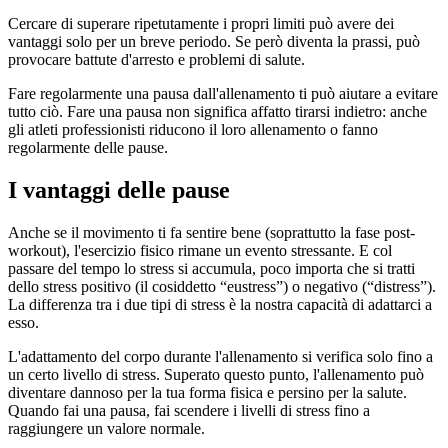
Cercare di superare ripetutamente i propri limiti può avere dei
vantaggi solo per un breve periodo. Se però diventa la prassi, può
provocare battute d'arresto e problemi di salute.
Fare regolarmente una pausa dall'allenamento ti può aiutare a evitare
tutto ciò. Fare una pausa non significa affatto tirarsi indietro: anche
gli atleti professionisti riducono il loro allenamento o fanno
regolarmente delle pause.
I vantaggi delle pause
Anche se il movimento ti fa sentire bene (soprattutto la fase post-
workout), l'esercizio fisico rimane un evento stressante. E col
passare del tempo lo stress si accumula, poco importa che si tratti
dello stress positivo (il cosiddetto “eustress”) o negativo (“distress”).
La differenza tra i due tipi di stress è la nostra capacità di adattarci a
esso.
L'adattamento del corpo durante l'allenamento si verifica solo fino a
un certo livello di stress. Superato questo punto, l'allenamento può
diventare dannoso per la tua forma fisica e persino per la salute.
Quando fai una pausa, fai scendere i livelli di stress fino a
raggiungere un valore normale.