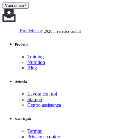
Vuoi di più?
Freeletics
© 2026 Freeletics GmbH
Prodotti
Training
Nutrition
Blog
Azienda
Lavora con noi
Stampa
Centro assistenza
Note legali
Termini
Privacy e cookie