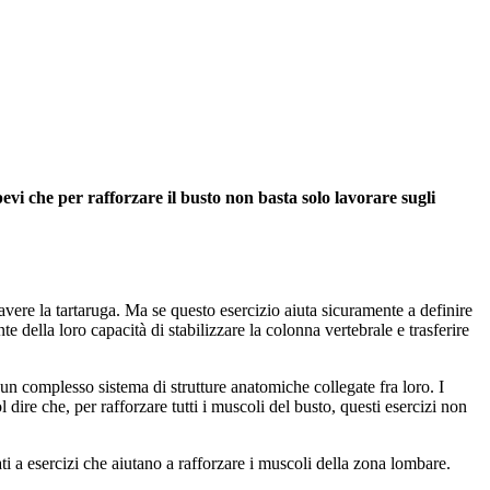
pevi che per rafforzare il busto non basta solo lavorare sugli
 avere la tartaruga. Ma se questo esercizio aiuta sicuramente a definire
e della loro capacità di stabilizzare la colonna vertebrale e trasferire
n complesso sistema di strutture anatomiche collegate fra loro. I
ire che, per rafforzare tutti i muscoli del busto, questi esercizi non
ti a esercizi che aiutano a rafforzare i muscoli della zona lombare.