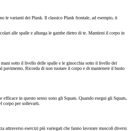
no le varianti dei Plank. Il classico Plank frontale, ad esempio, ti
olari alle spalle e allunga le gambe dietro di te. Mantieni il corpo in
ni sotto il livello delle spalle e le ginocchia sotto il livello dei
al pavimento. Ricorda di non ruotare il corpo e di mantenere il busto
te efficace in questo senso sono gli Squats. Quando esegui gli Squats,
l corpo per sollevarti.
orza attraverso esercizi più variegati che fanno lavorare muscoli diversi