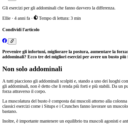
Gli esercizi per gli addominali che fanno davvero la differenza.
Ellie
·
4 anni fa
·
Tempo di lettura: 3 min
Condividi l'articolo
Prevenire gli infortuni, migliorare la postura, aumentare la forza: 
addominali? Ecco tre dei migliori esercizi per avere un busto più f
Non solo addominali
A tutti piacciono gli addominali scolpiti e, stando a uno dei luoghi com
gli addominali, non è detto che li renda più forti e più stabili. Da un p
forza attraverso il corpo.
La muscolatura del busto è composta dai muscoli attorno alla colonna v
classici esercizi come i Situps e i Crunches fanno lavorare un muscolo 
bastano.
Inoltre, è importante mantenere un equilibrio tra muscoli agonisti e ant