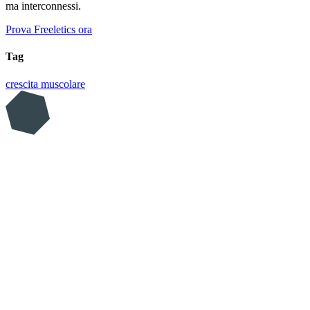
ma interconnessi.
Prova Freeletics ora
Tag
crescita muscolare
Scritto da