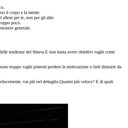
co.
ano il corpo e la mente.
 alleni per te, non per gli altri.
 troppo poco.
enessere generale.
ea delle tendenze del fitness.E non basta avere obiettivi vaghi come
ono troppo vaghi potresti perdere la motivazione o farti distrarre da
velocemente, vai più nel dettaglio.Quanto più veloce? E di quali