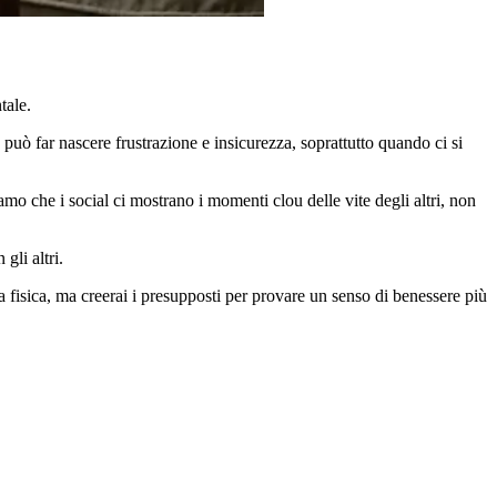
tale.
ò può far nascere frustrazione e insicurezza, soprattutto quando ci si
mo che i social ci mostrano i momenti clou delle vite degli altri, non
gli altri.
ma fisica, ma creerai i presupposti per provare un senso di benessere più