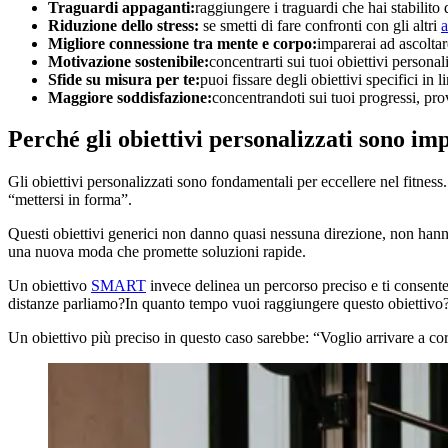
Traguardi appaganti:
raggiungere i traguardi che hai stabilito
Riduzione dello stress:
se smetti di fare confronti con gli altri
a
Migliore connessione tra mente e corpo:
imparerai ad ascoltar
Motivazione sostenibile:
concentrarti sui tuoi obiettivi personali
Sfide su misura per te:
puoi fissare degli obiettivi specifici in 
Maggiore soddisfazione:
concentrandoti sui tuoi progressi, pro
Perché gli obiettivi personalizzati sono im
Gli obiettivi personalizzati sono fondamentali per eccellere nel fitness.
“mettersi in forma”.
Questi obiettivi generici non danno quasi nessuna direzione, non hanno 
una nuova moda che promette soluzioni rapide.
Un obiettivo
SMART
invece delinea un percorso preciso e ti consente
distanze parliamo?In quanto tempo vuoi raggiungere questo obiettivo
Un obiettivo più preciso in questo caso sarebbe: “Voglio arrivare a cor