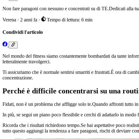
Non fare paragoni con nessuno e concentrati su di TE.Dedicati alla tua c
Verena
·
2 anni fa
·
Tempo di lettura: 6 min
Condividi l'articolo
Nel mondo del fitness siamo costantemente bombardati da tante inform
letteralmente travolgerci.
Ti assicuriamo che è normale sentirsi smarriti e frustrati.È ora di cambiar
concentrazione.
Perché è difficile concentrarsi su una routi
Fidati, non è un problema che affligge solo te.Quando affronti tutto in
In più, se segui un piano poco flessibile e cerchi di adattarlo in modo fo
Ricorda che i risultati richiedono tempo.Se hai aspettative poco realisti
tutto questo aggiungi la tendenza a fare paragoni, rischi di deviare co