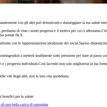
stantemente con gli altri può demotivarti e danneggiare la tua salute men
, perdiamo di vista i nostri progressi e il motivo per cui ci alleniamo.Ci
a portati fin lì.
nfronto con le rappresentazioni idealizzate dei social.Spesso dimentichia
ringendoti a metterti inutilmente sotto pressione per stare al passo con 
vi e i progressi individuali.Così facendo non solo migliorerai la tua for
e vite degli altri, non la loro vita quotidiana.
i benefici per la salute:
i dà una bella carica di autostima
.