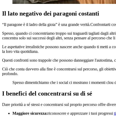
Il lato negativo dei paragoni costanti
“Il paragone è il ladro della gioia” è una grande verità.Confrontarti co
Spesso, quando ci concentriamo troppo sui traguardi tagliati dagli altri
concentra solo sui successi degli altri, senza pensare al percorso che li h
Le aspettative irrealistiche possono nascere anche quando ti metti a co
la loro vita quotidiana.
Questi confronti sono trappole che possono danneggiare l'autostima, cost
Ciò che conta davvero alla fine è concentrarsi sul percorso, gli obietti
profondo.
Spesso dimentichiamo che i social ci mostrano i momenti clou dell
I benefici del concentrarsi su di sé
Dare priorità a sé stessi e concentrarsi sul proprio percorso offre divers
Maggiore sicurezza:
riconoscere e apprezzare i tuoi progressi
t