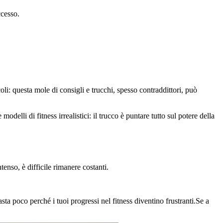
ccesso.
 questa mole di consigli e trucchi, spesso contraddittori, può
odelli di fitness irrealistici: il trucco è puntare tutto sul potere della
enso, è difficile rimanere costanti.
asta poco perché i tuoi progressi nel fitness diventino frustranti.Se a