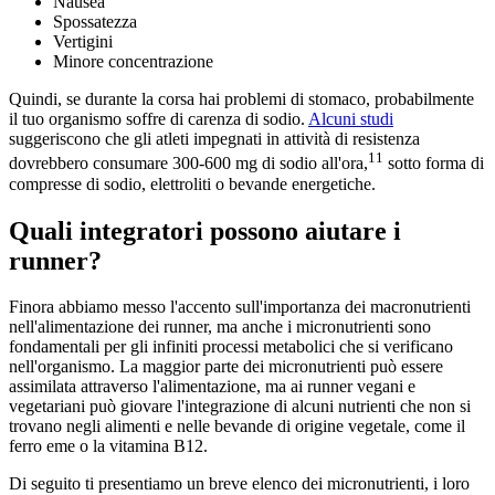
Nausea
Spossatezza
Vertigini
Minore concentrazione
Quindi, se durante la corsa hai problemi di stomaco, probabilmente
il tuo organismo soffre di carenza di sodio.
Alcuni studi
suggeriscono che gli atleti impegnati in attività di resistenza
11
dovrebbero consumare 300-600 mg di sodio all'ora,
sotto forma di
compresse di sodio, elettroliti o bevande energetiche.
Quali integratori possono aiutare i
runner?
Finora abbiamo messo l'accento sull'importanza dei macronutrienti
nell'alimentazione dei runner, ma anche i micronutrienti sono
fondamentali per gli infiniti processi metabolici che si verificano
nell'organismo. La maggior parte dei micronutrienti può essere
assimilata attraverso l'alimentazione, ma ai runner vegani e
vegetariani può giovare l'integrazione di alcuni nutrienti che non si
trovano negli alimenti e nelle bevande di origine vegetale, come il
ferro eme o la vitamina B12.
Di seguito ti presentiamo un breve elenco dei micronutrienti, i loro