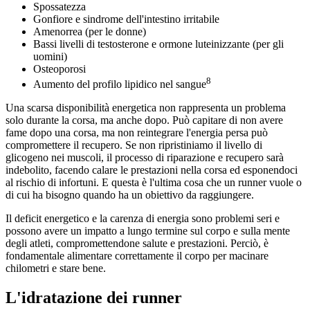
Spossatezza
Gonfiore e sindrome dell'intestino irritabile
Amenorrea (per le donne)
Bassi livelli di testosterone e ormone luteinizzante (per gli
uomini)
Osteoporosi
8
Aumento del profilo lipidico nel sangue
Una scarsa disponibilità energetica non rappresenta un problema
solo durante la corsa, ma anche dopo. Può capitare di non avere
fame dopo una corsa, ma non reintegrare l'energia persa può
compromettere il recupero. Se non ripristiniamo il livello di
glicogeno nei muscoli, il processo di riparazione e recupero sarà
indebolito, facendo calare le prestazioni nella corsa ed esponendoci
al rischio di infortuni. E questa è l'ultima cosa che un runner vuole o
di cui ha bisogno quando ha un obiettivo da raggiungere.
Il deficit energetico e la carenza di energia sono problemi seri e
possono avere un impatto a lungo termine sul corpo e sulla mente
degli atleti, compromettendone salute e prestazioni. Perciò, è
fondamentale alimentare correttamente il corpo per macinare
chilometri e stare bene.
L'idratazione dei runner