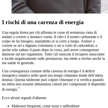
I rischi di una carenza di energia
Una regola ferrea per chi affronta le corse di resistenza vieta di
andare a correre a stomaco vuoto. Il cibo è il nostro carburante e il
corpo ne ha bisogno, soprattutto se si corre a lungo. Andare a
correre se sei a digiuno volontario o sei a corto di carboidrati, o
anche solo saltare il pasto dopo la corsa, può avere conseguenze
dannose sul tuo organismo. Tutto ciò ostacola il recupero muscolare
e incide negativamente sulle prestazioni, ma mette a rischio anche la
tua salute in generale.
Una conseguenza comune della carenza di energia è il deficit
energetico relativo nello sport (un tempo chiamato triade dell’atleta
donna). Questa sindrome può colpire chiunque e si verifica quando
un atleta non assume abbastanza calorie per compensare il dispendio
7
di energia.
Ecco alcuni segnali d'allarme:
Malesseri frequenti, come tosse e raffreddore