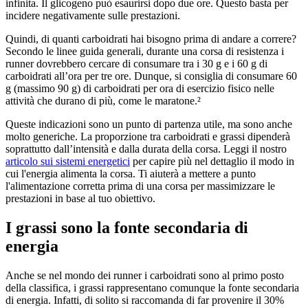
infinita. Il glicogeno può esaurirsi dopo due ore. Questo basta per
incidere negativamente sulle prestazioni.
Quindi, di quanti carboidrati hai bisogno prima di andare a correre?
Secondo le linee guida generali, durante una corsa di resistenza i
runner dovrebbero cercare di consumare tra i 30 g e i 60 g di
carboidrati all’ora per tre ore. Dunque, si consiglia di consumare 60
g (massimo 90 g) di carboidrati per ora di esercizio fisico nelle
attività che durano di più, come le maratone.²
Queste indicazioni sono un punto di partenza utile, ma sono anche
molto generiche. La proporzione tra carboidrati e grassi dipenderà
soprattutto dall’intensità e dalla durata della corsa. Leggi il nostro
articolo sui sistemi energetici
per capire più nel dettaglio il modo in
cui l'energia alimenta la corsa. Ti aiuterà a mettere a punto
l'alimentazione corretta prima di una corsa per massimizzare le
prestazioni in base al tuo obiettivo.
I grassi sono la fonte secondaria di
energia
Anche se nel mondo dei runner i carboidrati sono al primo posto
della classifica, i grassi rappresentano comunque la fonte secondaria
di energia. Infatti, di solito si raccomanda di far provenire il 30%