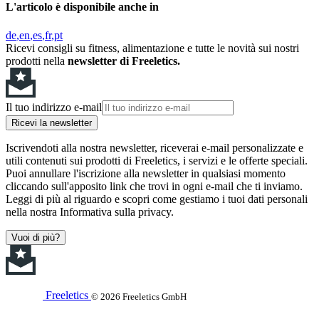
L'articolo è disponibile anche in
de
en
es
fr
pt
Ricevi consigli su fitness, alimentazione e tutte le novità sui nostri
prodotti nella
newsletter di Freeletics.
Il tuo indirizzo e-mail
Ricevi la newsletter
Iscrivendoti alla nostra newsletter, riceverai e-mail personalizzate e
utili contenuti sui prodotti di Freeletics, i servizi e le offerte speciali.
Puoi annullare l'iscrizione alla newsletter in qualsiasi momento
cliccando sull'apposito link che trovi in ogni e-mail che ti inviamo.
Leggi di più al riguardo e scopri come gestiamo i tuoi dati personali
nella nostra Informativa sulla privacy.
Vuoi di più?
Freeletics
© 2026 Freeletics GmbH