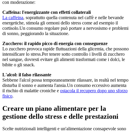
con moderazione:
Caffeina: l'energizzante con effetti collaterali
La caffeina
, soprattutto quella contenuta nel caffè e nelle bevande
energetiche, stimola gli ormoni dello stress come ad esempio il
cortisolo.Un consumo regolare può portare a nervosismo e problemi
di sonno, peggiorando la situazione.
Zucchero: il rapido picco di energia con conseguenze
Lo zucchero provoca rapide fluttuazioni della glicemia, che possono
intensificare lo stress.Per tenere sotto controllo i livelli di zucchero
nel sangue, dovresti evitare gli alimenti trasformati come i dolci, le
bibite o gli snack.
L'alcol: il falso rilassante
Sebbene l'alcol possa temporaneamente rilassare, in realtà nel tempo
disturba il sonno e aumenta l'ansia.Un consumo eccessivo aumenta
il rischio di malattie croniche e
ostacola il recupero dopo uno sforzo
fisico
.
Creare un piano alimentare per la
gestione dello stress e delle prestazioni
Scelte nutrizionali intelligenti e un'alimentazione consapevole sono