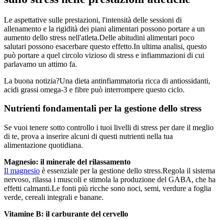
Le aspettative sulle prestazioni, l'intensità delle sessioni di
allenamento e la rigidità dei piani alimentari possono portare a un
aumento dello stress nell'atleta.Delle abitudini alimentari poco
salutari possono esacerbare questo effetto.In ultima analisi, questo
può portare a quel circolo vizioso di stress e infiammazioni di cui
parlavamo un attimo fa.
La buona notizia?Una dieta antinfiammatoria ricca di antiossidanti,
acidi grassi omega-3 e fibre può interrompere questo ciclo.
Nutrienti fondamentali per la gestione dello stress
Se vuoi tenere sotto controllo i tuoi livelli di stress per dare il meglio
di te, prova a inserire alcuni di questi nutrienti nella tua
alimentazione quotidiana.
Magnesio: il minerale del rilassamento
Il magnesio
è essenziale per la gestione dello stress.Regola il sistema
nervoso, rilassa i muscoli e stimola la produzione del GABA, che ha
effetti calmanti.Le fonti più ricche sono noci, semi, verdure a foglia
verde, cereali integrali e banane.
Vitamine B: il carburante del cervello