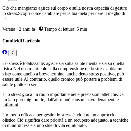
Ciò che mangiamo agisce sul corpo e sulla nostra capacità di gestire
lo stress.Scopri come cambiare per la tua dieta per dare il meglio di
te.
Verena
·
2 anni fa
·
Tempo di lettura: 5 min
Condividi l'articolo
Lo stress è totalizzante: agisce sia sulla salute mentale sia su quella
fisica.Nel nostro articolo sulla comprensione dello stress abbiamo
visto come quello a breve termine, anche detto stress positivo, può
essere utile.Al contrario, quello cronico può portare a problemi di
salute piuttosto seri.
E lo stress gioca un ruolo importante nelle prestazioni atletiche.Da
un lato può migliorarle, dall'altro può causare sovrallenamenti e
infortuni.
Un modo efficace per gestire lo stress è adottare un approccio
olistico.Ciò significa dare priorità a un recupero adeguato, a tecniche
di mindfulness e a uno stile di vita equilibrato.