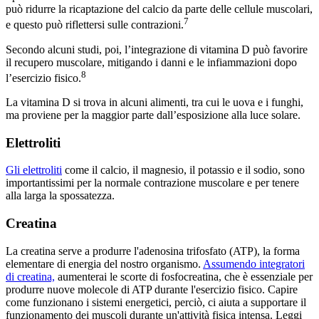
può ridurre la ricaptazione del calcio da parte delle cellule muscolari,
7
e questo può riflettersi sulle contrazioni.
Secondo alcuni studi, poi, l’integrazione di vitamina D può favorire
il recupero muscolare, mitigando i danni e le infiammazioni dopo
8
l’esercizio fisico.
La vitamina D si trova in alcuni alimenti, tra cui le uova e i funghi,
ma proviene per la maggior parte dall’esposizione alla luce solare.
Elettroliti
Gli elettroliti
come il calcio, il magnesio, il potassio e il sodio, sono
importantissimi per la normale contrazione muscolare e per tenere
alla larga la spossatezza.
Creatina
La creatina serve a produrre l'adenosina trifosfato (ATP), la forma
elementare di energia del nostro organismo.
Assumendo integratori
di creatina,
aumenterai le scorte di fosfocreatina, che è essenziale per
produrre nuove molecole di ATP durante l'esercizio fisico. Capire
come funzionano i sistemi energetici, perciò, ci aiuta a supportare il
funzionamento dei muscoli durante un'attività fisica intensa. Leggi