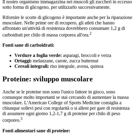
Il nostro organismo immagazzina nei muscoli gli zuccheri in eccesso
sotto forma di glicogeno, per utilizzarlo successivamente.
Rifornire le scorte di glicogeno è importante anche per la riparazione
muscolare. Nelle prime ore di recupero, gli atleti che hanno
affrontato un'attività di resistenza dovrebbero consumare 1,2 g di
2
carboidrati per chilo di massa corporea all'ora.
Fonti sane di carboidrati:
Verdure a foglia verde:
asparagi, broccoli e verza
Ortaggi:
melanzane, carote, zucca butternut
Cereali integrali:
riso integrale, avena, quinoa
Proteine: sviluppo muscolare
Anche se le proteine non sono l'unico fattore in gioco, sono
comunque molto importanti se stai cercando di aumentare la massa
muscolare. L'American College of Sports Medicine consiglia a
chiunque sollevi pesi con regolarità o si alleni per gare di resistenza
di assumere ogni giorno 1,2-1,7 g di proteine per chilo di peso
3
corporeo.
Fonti alimentari sane di proteine: