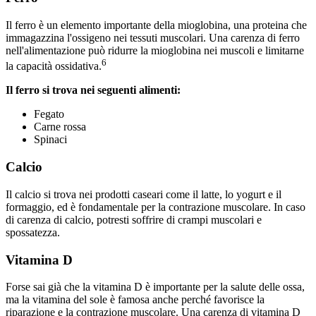
Il ferro è un elemento importante della mioglobina, una proteina che
immagazzina l'ossigeno nei tessuti muscolari. Una carenza di ferro
nell'alimentazione può ridurre la mioglobina nei muscoli e limitarne
6
la capacità ossidativa.
Il ferro si trova nei seguenti alimenti:
Fegato
Carne rossa
Spinaci
Calcio
Il calcio si trova nei prodotti caseari come il latte, lo yogurt e il
formaggio, ed è fondamentale per la contrazione muscolare. In caso
di carenza di calcio, potresti soffrire di crampi muscolari e
spossatezza.
Vitamina D
Forse sai già che la vitamina D è importante per la salute delle ossa,
ma la vitamina del sole è famosa anche perché favorisce la
riparazione e la contrazione muscolare. Una carenza di vitamina D