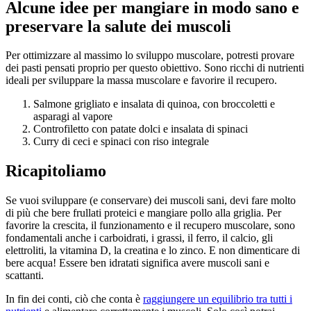
Alcune idee per mangiare in modo sano e
preservare la salute dei muscoli
Per ottimizzare al massimo lo sviluppo muscolare, potresti provare
dei pasti pensati proprio per questo obiettivo. Sono ricchi di nutrienti
ideali per sviluppare la massa muscolare e favorire il recupero.
Salmone grigliato e insalata di quinoa, con broccoletti e
asparagi al vapore
Controfiletto con patate dolci e insalata di spinaci
Curry di ceci e spinaci con riso integrale
Ricapitoliamo
Se vuoi sviluppare (e conservare) dei muscoli sani, devi fare molto
di più che bere frullati proteici e mangiare pollo alla griglia. Per
favorire la crescita, il funzionamento e il recupero muscolare, sono
fondamentali anche i carboidrati, i grassi, il ferro, il calcio, gli
elettroliti, la vitamina D, la creatina e lo zinco. E non dimenticare di
bere acqua! Essere ben idratati significa avere muscoli sani e
scattanti.
In fin dei conti, ciò che conta è
raggiungere un equilibrio tra tutti i