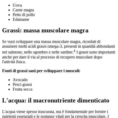
Uova
Carne magra
Petto di pollo
Edamame
Grassi: massa muscolare magra
Se vuoi sviluppare una massa muscolare magra, ricordati di
assumere molti acidi grassi omega-3, presenti in quantità abbondanti
4
nel salmone, nello sgombro e nelle sardine.
I grassi sono importanti
anche per dare il via al processo di recupero muscolare dopo
l'attività fisica.
Fonti di grassi sani per sviluppare i muscoli:
Avocado
Pesci grassi
Frutta secca
L'acqua: il macronutriente dimenticato
L'acqua viene spesso trascurata, ma è fondamentale per fornire i
nutrienti essenziali e le sostanze vitali per la crescita muscolare. I