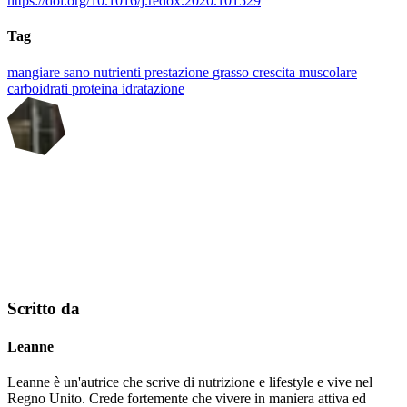
https://doi.org/10.1016/j.redox.2020.101529
Tag
mangiare sano
nutrienti
prestazione
grasso
crescita muscolare
carboidrati
proteina
idratazione
Scritto da
Leanne
Leanne è un'autrice che scrive di nutrizione e lifestyle e vive nel
Regno Unito. Crede fortemente che vivere in maniera attiva ed