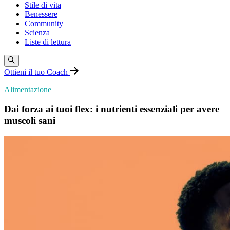
Stile di vita
Benessere
Community
Scienza
Liste di lettura
Ottieni il tuo Coach
Alimentazione
Dai forza ai tuoi flex: i nutrienti essenziali per avere
muscoli sani