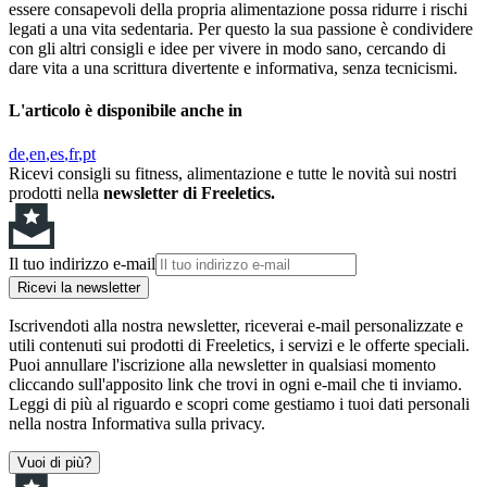
essere consapevoli della propria alimentazione possa ridurre i rischi
legati a una vita sedentaria. Per questo la sua passione è condividere
con gli altri consigli e idee per vivere in modo sano, cercando di
dare vita a una scrittura divertente e informativa, senza tecnicismi.
L'articolo è disponibile anche in
de
en
es
fr
pt
Ricevi consigli su fitness, alimentazione e tutte le novità sui nostri
prodotti nella
newsletter di Freeletics.
Il tuo indirizzo e-mail
Ricevi la newsletter
Iscrivendoti alla nostra newsletter, riceverai e-mail personalizzate e
utili contenuti sui prodotti di Freeletics, i servizi e le offerte speciali.
Puoi annullare l'iscrizione alla newsletter in qualsiasi momento
cliccando sull'apposito link che trovi in ogni e-mail che ti inviamo.
Leggi di più al riguardo e scopri come gestiamo i tuoi dati personali
nella nostra Informativa sulla privacy.
Vuoi di più?