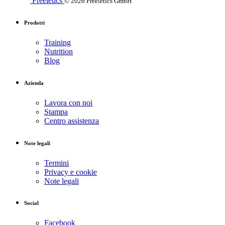
Freeletics
© 2026 Freeletics GmbH
Prodotti
Training
Nutrition
Blog
Azienda
Lavora con noi
Stampa
Centro assistenza
Note legali
Termini
Privacy e cookie
Note legali
Social
Facebook