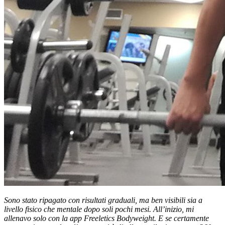
Sono stato ripagato con risultati graduali, ma ben visibili sia a
livello fisico che mentale dopo soli pochi mesi. All’inizio, mi
allenavo solo con la app Freeletics Bodyweight. E se certamente