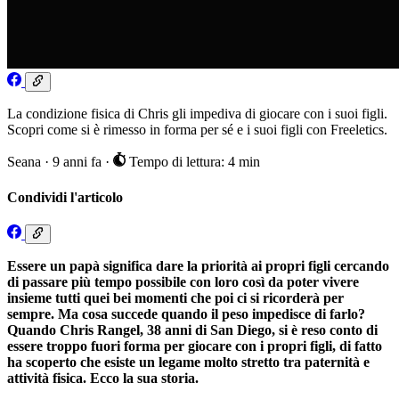
La condizione fisica di Chris gli impediva di giocare con i suoi figli.
Scopri come si è rimesso in forma per sé e i suoi figli con Freeletics.
Seana
·
9 anni fa
·
Tempo di lettura: 4 min
Condividi l'articolo
Essere un papà significa dare la priorità ai propri figli cercando
di passare più tempo possibile con loro così da poter vivere
insieme tutti quei bei momenti che poi ci si ricorderà per
sempre. Ma cosa succede quando il peso impedisce di farlo?
Quando Chris Rangel, 38 anni di San Diego, si è reso conto di
essere troppo fuori forma per giocare con i propri figli, di fatto
ha scoperto che esiste un legame molto stretto tra paternità e
attività fisica. Ecco la sua storia.