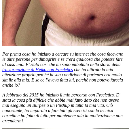
Per prima cosa ho iniziato a cercare su internet che cosa facevano
le altre persone per dimagrire e se c’era qualcosa che potesse fare
al caso mio. E’ stato così che mi sono imbattuto nella storia della
trasformazione di Heiko con Freeletics
che ha attirato la mia
attenzione proprio perché la sua condizione di partenza era molto
simile alla mia. E se ce l’aveva fatta lui, perché non potevo farcela
anche io?
A febbraio del 2015 ho iniziato il mio percorso con Freeletics. E’
stata la cosa più difficile che abbia mai fatto dato che non avevo
mai eseguito un Burpee o un Pushup in tutta la mia vita. Ciò
nonostante, ho imparato a fare tutti gli esercizi con la tecnica
corretta e ho fatto di tutto per mantenere alta la motivazione e non
arrendermi.