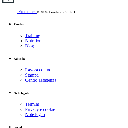
Freeletics
© 2026 Freeletics GmbH
Prodotti
Training
Nutrition
Blog
Azienda
Lavora con noi
Stampa
Centro assistenza
Note legali
Termini
Privacy e cookie
Note legali
Social