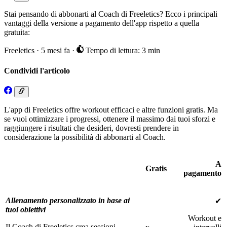
Stai pensando di abbonarti al Coach di Freeletics? Ecco i principali
vantaggi della versione a pagamento dell'app rispetto a quella
gratuita:
Freeletics
·
5 mesi fa
·
Tempo di lettura: 3 min
Condividi l'articolo
L'app di Freeletics offre workout efficaci e altre funzioni gratis. Ma
se vuoi ottimizzare i progressi, ottenere il massimo dai tuoi sforzi e
raggiungere i risultati che desideri, dovresti prendere in
considerazione la possibilità di abbonarti al Coach.
A
Gratis
pagamento
Allenamento personalizzato in base ai
✔
tuoi obiettivi
Workout e
Il Coach di Freeletics crea sessioni