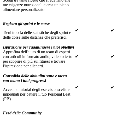
Scegli tra tante ricette che si adattano alle
tue esigenze nutrizionali e crea un piano
alimentare personalizzato.
Registra gli sprint e le corse
✔
✔
Tieni traccia delle statistiche degli sprint e
delle corse sulle distanze che preferisci.
Ispirazione per raggiungere i tuoi obiettivi
Approfitta dell'aiuto di un team di esperti
con articoli in formato audio, video o testo
✔
✔
per scoprire di più sul fitness e trovare
l'ispirazione per allenarti.
Consolida delle abitudini sane e tocca
con mano i tuoi progressi
✔
✔
Accedi ai tutorial degli esercizi a scelta e
impegnati per battere il tuo Personal Best
(PB).
Feed della Community