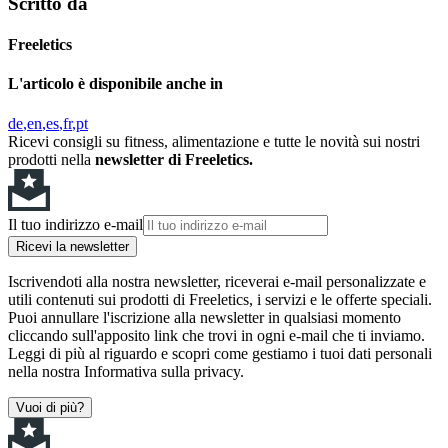
Scritto da
Freeletics
L'articolo è disponibile anche in
de
en
es
fr
pt
Ricevi consigli su fitness, alimentazione e tutte le novità sui nostri
prodotti nella
newsletter di Freeletics.
Il tuo indirizzo e-mail
Ricevi la newsletter
Iscrivendoti alla nostra newsletter, riceverai e-mail personalizzate e
utili contenuti sui prodotti di Freeletics, i servizi e le offerte speciali.
Puoi annullare l'iscrizione alla newsletter in qualsiasi momento
cliccando sull'apposito link che trovi in ogni e-mail che ti inviamo.
Leggi di più al riguardo e scopri come gestiamo i tuoi dati personali
nella nostra Informativa sulla privacy.
Vuoi di più?