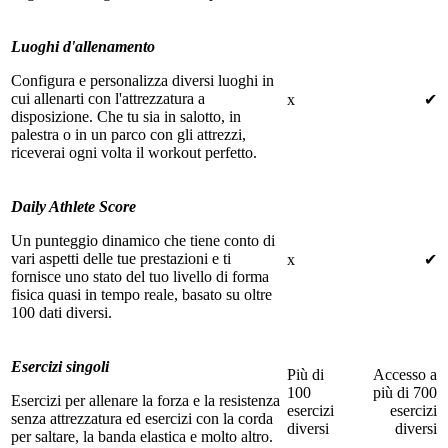
Luoghi d'allenamento
Configura e personalizza diversi luoghi in
cui allenarti con l'attrezzatura a
x
✔
disposizione. Che tu sia in salotto, in
palestra o in un parco con gli attrezzi,
riceverai ogni volta il workout perfetto.
Daily Athlete Score
Un punteggio dinamico che tiene conto di
vari aspetti delle tue prestazioni e ti
x
✔
fornisce uno stato del tuo livello di forma
fisica quasi in tempo reale, basato su oltre
100 dati diversi.
Esercizi singoli
Più di
Accesso a
100
più di 700
Esercizi per allenare la forza e la resistenza
esercizi
esercizi
senza attrezzatura ed esercizi con la corda
diversi
diversi
per saltare, la banda elastica e molto altro.