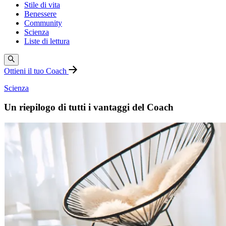
Stile di vita
Benessere
Community
Scienza
Liste di lettura
Ottieni il tuo Coach
Scienza
Un riepilogo di tutti i vantaggi del Coach