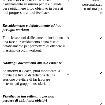
x
intervalli
d'allenamento su misura per te e ti guida
personalizzati
per raggiungere il tuo obiettivo in base ai
su misura per
tuoi progressi e ai tuoi feedback.
te
Riscaldamento e defaticamento ad hoc
per ogni workout
Tutte le sessioni d'allenamento includono
x
✔
una fase di riscaldamento e una fase di
defaticamento per permetterti di ottenere il
massimo da ogni workout.
Adatta gli allenamenti alle tue esigenze
Se informi il Coach, puoi modificare la
x
✔
durata e il livello di difficoltà di una
sessione o evitare di far lavorare
determinati gruppi muscolari.
Pianifica la tua settimana per non
perdere di vista i tuoi obiettivi
x
✔