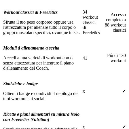
34
Workout classici di Freeletics
Accesso
workout
completo a
Sfrutta il tuo peso corporeo oppure usa
classici
88 workout
l'attrezzatura per allenare tutto il corpo o
di
classici
gruppi muscolari specifici, ovunque tu sia.
Freeletics
Moduli d'allenamento a scelta
Più di 130
Accedi a una varietà di workout con o
41
workout
senza attrezzatura per integrare il piano
d'allenamento del Coach.
Statistiche e badge
x
✔
Ottieni i badge e condividi il riepilogo dei
tuoi workout sui social.
Ricette e piani alimentari su misura [solo
con Freeletics Nutrition]
x
✔