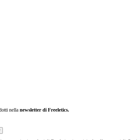
dotti nella
newsletter di Freeletics.
r