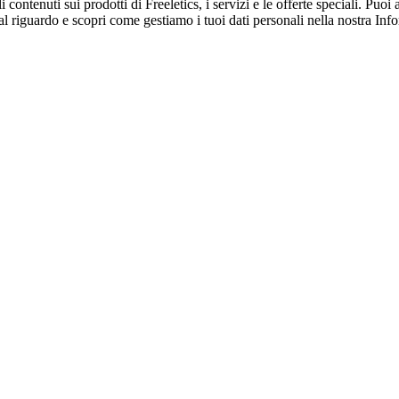
li contenuti sui prodotti di Freeletics, i servizi e le offerte speciali. Pu
 al riguardo e scopri come gestiamo i tuoi dati personali nella nostra Inf