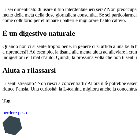
Ti sei dimenticato di usare il filo interdentale ieri sera? Non preoccup
meno della metà della dose giornaliera consentita. Se sei particolarmente 
come collutorio per eliminare i batteri e migliorare l’alito cattivo.
È un digestivo naturale
Quando non ci si sente troppo bene, in genere ci si affida a una bella 
a riprendersi? Ad esempio, la tisana alla menta aiuta ad alleviare i cra
indigestioni e il mal d’auto. Quindi, la prossima volta che non ti senti
Aiuta a rilassarsi
Ti senti stressato? Non riesci a concentrarti? Allora il tè potrebbe esse
riduce l’ansia. Una curiosità: la L-teanina migliora anche la concentra
Tag
perdere peso