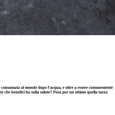
a più consumata al mondo dopo l’acqua, e oltre a essere comunemente
te che benefici ha sulla salute? Posa per un attimo quella tazza