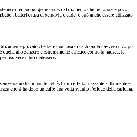
er mantenere una buona igiene orale, dal momento che ne fornisce poco
mbatte i batteri causa di gengiviti e carie, e può anche essere utilizzato
entificamente provato che bere qualcosa di caldo aiuta davvero il corpo
 e quella allo zenzero è estremamente efficace contro la nausea, le
per risolvere il tuo malessere.
stanze naturali contenute nel tè, ha un effetto rilassante sulla mente e
zza che si ha dopo un caffè una volta svanito l’effetto della caffeina.