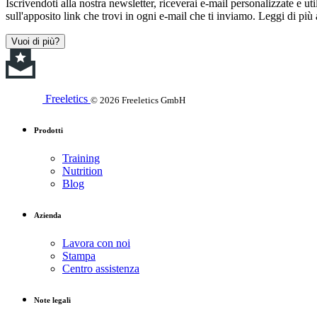
Iscrivendoti alla nostra newsletter, riceverai e-mail personalizzate e uti
sull'apposito link che trovi in ogni e-mail che ti inviamo. Leggi di più
Vuoi di più?
Freeletics
© 2026 Freeletics GmbH
Prodotti
Training
Nutrition
Blog
Azienda
Lavora con noi
Stampa
Centro assistenza
Note legali