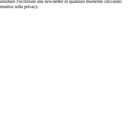
oi annullare l'iscrizione alla newsletter in qualsiasi momento cliccando
ormativa sulla privacy.