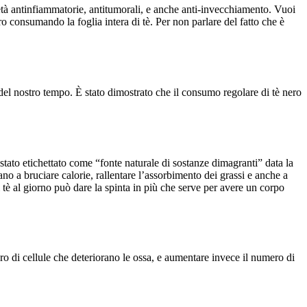
prietà antinfiammatorie, antitumorali, e anche anti-invecchiamento. Vuoi
ero consumando la foglia intera di tè. Per non parlare del fatto che è
 del nostro tempo. È stato dimostrato che il consumo regolare di tè nero
 è stato etichettato come “fonte naturale di sostanze dimagranti” data la
tano a bruciare calorie, rallentare l’assorbimento dei grassi e anche a
 tè al giorno può dare la spinta in più che serve per avere un corpo
ro di cellule che deteriorano le ossa, e aumentare invece il numero di