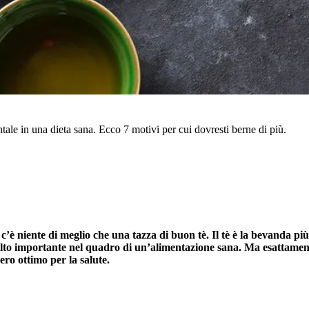
ale in una dieta sana. Ecco 7 motivi per cui dovresti berne di più.
on c’è niente di meglio che una tazza di buon tè. Il tè è la bevand
 molto importante nel quadro di un’alimentazione sana. Ma esattamen
ero ottimo per la salute.