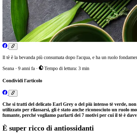
Il tè è la bevanda più consumata dopo l'acqua, e ha un ruolo fondament
Seana
·
9 anni fa
·
Tempo di lettura: 3 min
Condividi l'articolo
Che si tratti del delicato Earl Grey o del più intenso tè verde, n
utilizzato per rilassarsi, gli è stato anche riconosciuto un ruolo
fumante, perché vogliamo parlarti dei 7 motivi per cui il tè è davv
È super ricco di antiossidanti