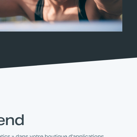
tend
tics » dans votre boutique d'applications.