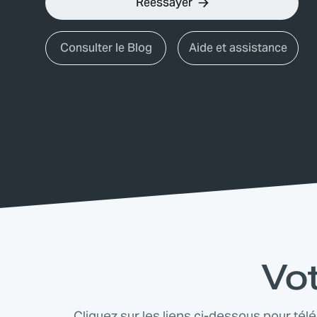
Réessayer
Consulter le Blog
Aide et assistance
Vot
Cliquez sur les liens ci-dessous pour tél