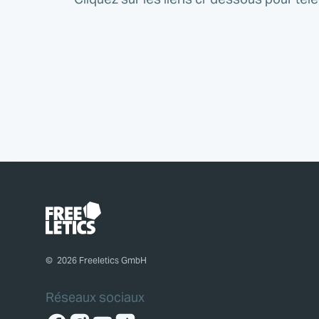
©
2026
Freeletics GmbH
Réseaux sociaux