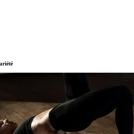
ariété