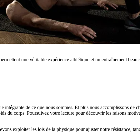
rmettent une véritable expérience athlétique et un entraînement beauc
partie intégrante de ce que nous sommes. Et plus nous accomplissons de c
ds du corps. Poursuivez votre lecture pour découvrir les raisons motiv
vons exploiter les lois de la physique pour ajuster notre résistance, tan