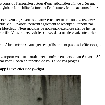
e corps ou l’impulsion autour d’une articulation afin de créer une
 globale la mobilité, la force et l’endurance, le tout au cours d’une
. Par exemple, si vous souhaitez effectuer un Pushup, vous devez
duelle qui, parfois, peuvent également se recouper. Prenons par
un Muscleup. Nous ajoutons de nouveaux exercices afin de lier les
bjectifs. Vous pouvez voir les choses de la manière suivante :
plus
ment. Alors, même si vous pensez qu’ils ne sont pas aussi efficaces que
oncevoir pour vous un entraînement entièrement personnalisé et adapté à
 par votre Coach en fonction de vous et de vos progrès.
appli Freeletics Bodyweight.