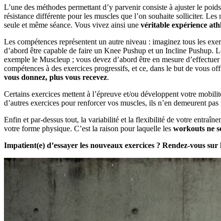
L’une des méthodes permettant d’y parvenir consiste à ajuster le poids
résistance différente pour les muscles que l’on souhaite solliciter. Les
seule et même séance. Vous vivez ainsi une
véritable expérience ath
Les compétences représentent un autre niveau : imaginez tous les exe
d’abord être capable de faire un Knee Pushup et un Incline Pushup. L
exemple le Muscleup ; vous devez d’abord être en mesure d’effectuer d
compétences à des exercices progressifs, et ce, dans le but de vous off
vous donnez, plus vous recevez
.
Certains exercices mettent à l’épreuve et/ou développent votre mobilité
d’autres exercices pour renforcer vos muscles, ils n’en demeurent pas mo
Enfin et par-dessus tout, la variabilité et la flexibilité de votre ent
votre forme physique. C’est la raison pour laquelle les
workouts ne so
Impatient(e) d’essayer les nouveaux exercices ? Rendez-vous sur 