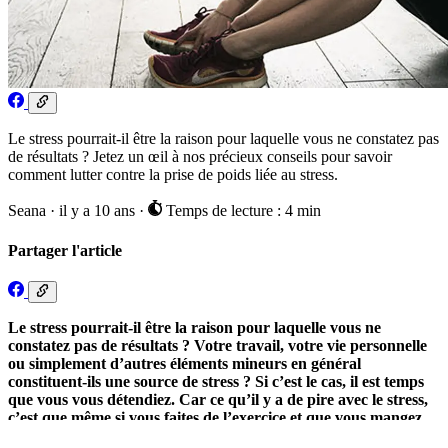
Le stress pourrait-il être la raison pour laquelle vous ne constatez pas
de résultats ? Jetez un œil à nos précieux conseils pour savoir
comment lutter contre la prise de poids liée au stress.
Seana
·
il y a 10 ans
·
Temps de lecture : 4 min
Partager l'article
Le stress pourrait-il être la raison pour laquelle vous ne
constatez pas de résultats ? Votre travail, votre vie personnelle
ou simplement d’autres éléments mineurs en général
constituent-ils une source de stress ? Si c’est le cas, il est temps
que vous vous détendiez. Car ce qu’il y a de pire avec le stress,
c’est que même si vous faites de l’exercice et que vous mangez
sain, le fait d’être fortement stressé(e) peut vous empêcher de