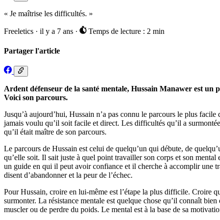
« Je maîtrise les difficultés. »
Freeletics
·
il y a 7 ans
·
Temps de lecture : 2 min
Partager l'article
Ardent défenseur de la santé mentale, Hussain Manawer est un poèt
Voici son parcours.
Jusqu’à aujourd’hui, Hussain n’a pas connu le parcours le plus facile q
jamais voulu qu’il soit facile et direct. Les difficultés qu’il a surmontées
qu’il était maître de son parcours.
Le parcours de Hussain est celui de quelqu’un qui débute, de quelqu’un
qu’elle soit. Il sait juste à quel point travailler son corps et son ment
un guide en qui il peut avoir confiance et il cherche à accomplir une tr
disent d’abandonner et la peur de l’échec.
Pour Hussain, croire en lui-même est l’étape la plus difficile. Croire q
surmonter. La résistance mentale est quelque chose qu’il connaît bien 
muscler ou de perdre du poids. Le mental est à la base de sa motivation,