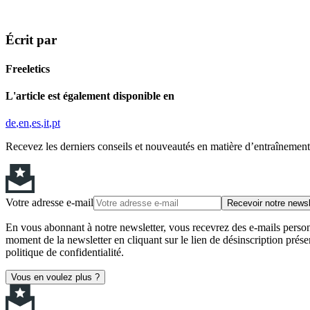
Écrit par
Freeletics
L'article est également disponible en
de
en
es
it
pt
Recevez les derniers conseils et nouveautés en matière d’entraînement,
Votre adresse e-mail
Recevoir notre newsl
En vous abonnant à notre newsletter, vous recevrez des e-mails personn
moment de la newsletter en cliquant sur le lien de désinscription prése
politique de confidentialité.
Vous en voulez plus ?