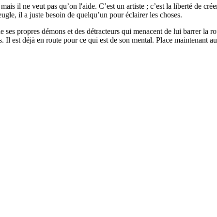
mais il ne veut pas qu’on l'aide. C’est un artiste ; c’est la liberté de cr
eugle, il a juste besoin de quelqu’un pour éclairer les choses.
e ses propres démons et des détracteurs qui menacent de lui barrer la rou
rs. Il est déjà en route pour ce qui est de son mental. Place maintenant