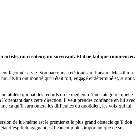
artiste, un créateur, un survivant. Et il ne fait que commencer.
nt façonné sa vie. Son parcours a été tout sauf linéaire. Mais il n’a
'hui. Ils lui ont montré qu’il était fort, engagé et déterminé et, surtout,
n athlète qui bat des records ou le meilleur d’une catégorie, quelle
n l’orientant dans cette direction. Il veut prendre confiance en lui avec
mme ça qu’il surmontera les difficultés du quotidien, les voix qui lui
version de lui-même est le premier et le plus grand obstacle qu’il doit
 état d’esprit de gagnant est beaucoup plus important que de se