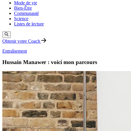
Mode de vie
Bien-Être
Communauté
Science
Listes de lecture
Obtenir votre Coach
Entraînement
Hussain Manawer : voici mon parcours