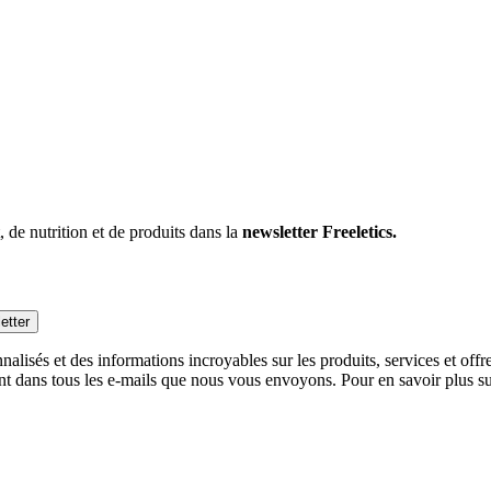
 de nutrition et de produits dans la
newsletter Freeletics.
etter
alisés et des informations incroyables sur les produits, services et off
nt dans tous les e-mails que nous vous envoyons. Pour en savoir plus sur