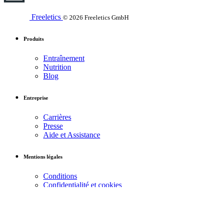
Freeletics
© 2026 Freeletics GmbH
Produits
Entraînement
Nutrition
Blog
Entreprise
Carrières
Presse
Aide et Assistance
Mentions légales
Conditions
Confidentialité et cookies
Mentions légales
Réseaux sociaux