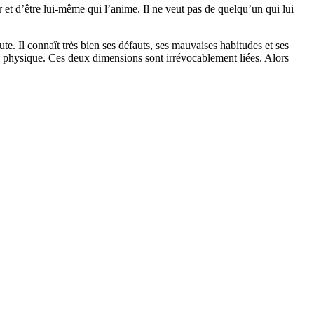
éer et d’être lui-même qui l’anime. Il ne veut pas de quelqu’un qui lui
te. Il connaît très bien ses défauts, ses mauvaises habitudes et ses
 au physique. Ces deux dimensions sont irrévocablement liées. Alors