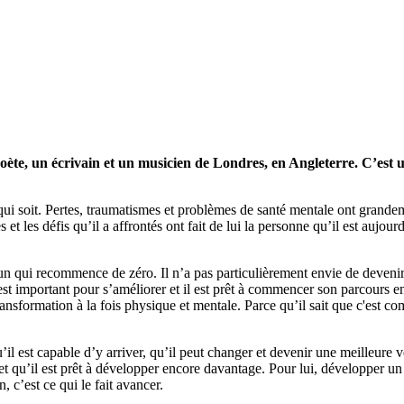
e, un écrivain et un musicien de Londres, en Angleterre. C’est un 
ui soit. Pertes, traumatismes et problèmes de santé mentale ont grandeme
 et les défis qu’il a affrontés ont fait de lui la personne qu’il est aujourd
 qui recommence de zéro. Il n’a pas particulièrement envie de devenir u
al est important pour s’améliorer et il est prêt à commencer son parcours e
ansformation à la fois physique et mentale. Parce qu’il sait que c'est co
u’il est capable d’y arriver, qu’il peut changer et devenir une meilleure 
et qu’il est prêt à développer encore davantage. Pour lui, développer un
 c’est ce qui le fait avancer.