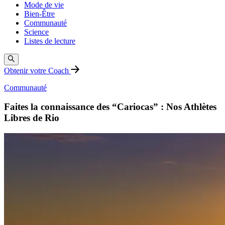
Mode de vie
Bien-Être
Communauté
Science
Listes de lecture
Obtenir votre Coach
Communauté
Faites la connaissance des “Cariocas” : Nos Athlètes
Libres de Rio