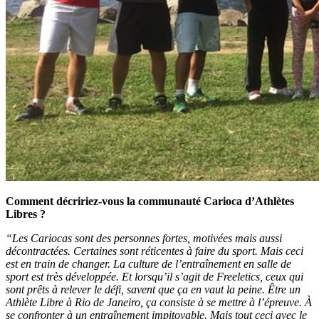
Comment décririez-vous la communauté Carioca d’Athlètes
Libres ?
“Les Cariocas sont des personnes fortes, motivées mais aussi
décontractées. Certaines sont réticentes à faire du sport. Mais ceci
est en train de changer. La culture de l’entraînement en salle de
sport est très développée. Et lorsqu’il s’agit de Freeletics, ceux qui
sont prêts à relever le défi, savent que ça en vaut la peine. Être un
Athlète Libre à Rio de Janeiro, ça consiste à se mettre à l’épreuve. À
se confronter à un entraînement impitoyable. Mais tout ceci avec le