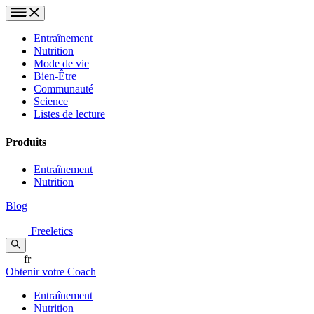
Entraînement
Nutrition
Mode de vie
Bien-Être
Communauté
Science
Listes de lecture
Produits
Entraînement
Nutrition
Blog
Freeletics
fr
Obtenir votre Coach
Entraînement
Nutrition