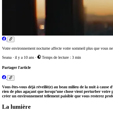
Votre environnement nocturne affecte votre sommeil plus que vous n
Seana
·
il y a 10 ans
·
Temps de lecture : 3 min
Partager l'article
Vous êtes-vous déjà réveillé(e) au beau milieu de la nuit à cause
rien de plus agaçant que lorsqu’une chose vient perturber votre p
créer un environnement tellement paisible que vous resterez profo
La lumière