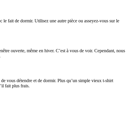
ec le fait de dormir. Utilisez une autre pièce ou asseyez-vous sur le
fenêtre ouverte, même en hiver. C’est à vous de voir. Cependant, nous
.
s de vous détendre et de dormir. Plus qu’un simple vieux t-shirt
 fait plus frais.