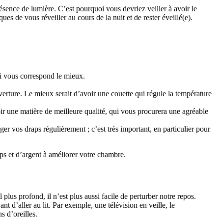
résence de lumière. C’est pourquoi vous devriez veiller à avoir le
es de vous réveiller au cours de la nuit et de rester éveillé(e).
ui vous correspond le mieux.
verture. Le mieux serait d’avoir une couette qui régule la température
r une matière de meilleure qualité, qui vous procurera une agréable
r vos draps régulièrement ; c’est très important, en particulier pour
ps et d’argent à améliorer votre chambre.
us profond, il n’est plus aussi facile de perturber notre repos.
 d’aller au lit. Par exemple, une télévision en veille, le
s d’oreilles.