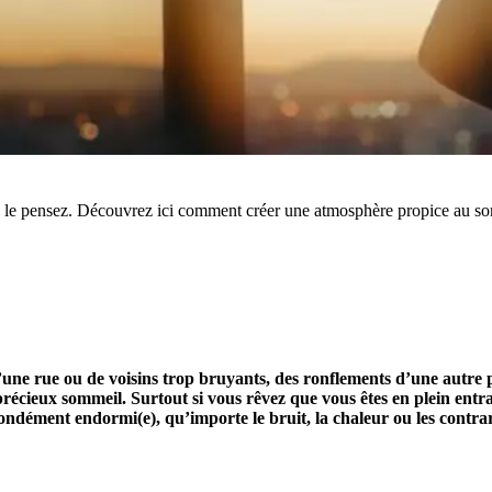
e le pensez. Découvrez ici comment créer une atmosphère propice au s
 d’une rue ou de voisins trop bruyants, des ronflements d’une autre
récieux sommeil. Surtout si vous rêvez que vous êtes en plein entra
ndément endormi(e), qu’importe le bruit, la chaleur ou les contrar