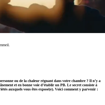
ommeil.
 personne ou de la chaleur régnant dans votre chambre ? Il n’y a
înement et en bonne voie d’établir un PB. Le secret consiste à
iétés auxquels vous êtes exposé(e). Voici comment y parvenir :