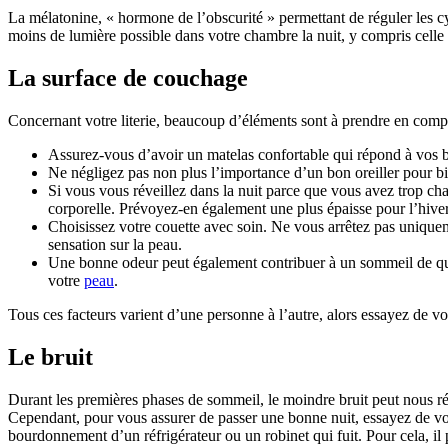
La mélatonine, « hormone de l’obscurité » permettant de réguler les cycl
moins de lumière possible dans votre chambre la nuit, y compris celle de
La surface de couchage
Concernant votre literie, beaucoup d’éléments sont à prendre en compt
Assurez-vous d’avoir un matelas confortable qui répond à vos be
Ne négligez pas non plus l’importance d’un bon oreiller pour bi
Si vous vous réveillez dans la nuit parce que vous avez trop cha
corporelle. Prévoyez-en également une plus épaisse pour l’hiver
Choisissez votre couette avec soin. Ne vous arrêtez pas uniquem
sensation sur la peau.
Une bonne odeur peut également contribuer à un sommeil de quali
votre
peau
.
Tous ces facteurs varient d’une personne à l’autre, alors essayez de v
Le bruit
Durant les premières phases de sommeil, le moindre bruit peut nous rév
Cependant, pour vous assurer de passer une bonne nuit, essayez de vous 
bourdonnement d’un réfrigérateur ou un robinet qui fuit. Pour cela, il 