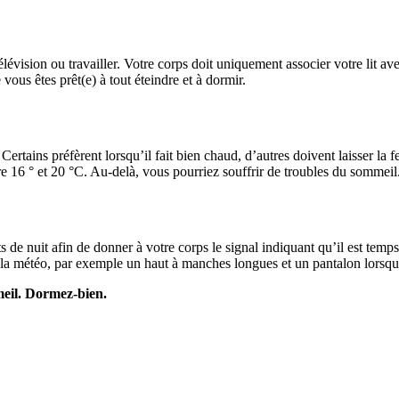
élévision ou travailler. Votre corps doit uniquement associer votre lit av
vous êtes prêt(e) à tout éteindre et à dormir.
rtains préfèrent lorsqu’il fait bien chaud, d’autres doivent laisser la 
 16 ° et 20 °C. Au-delà, vous pourriez souffrir de troubles du sommeil
 de nuit afin de donner à votre corps le signal indiquant qu’il est temp
la météo, par exemple un haut à manches longues et un pantalon lorsqu’il
meil. Dormez-bien.