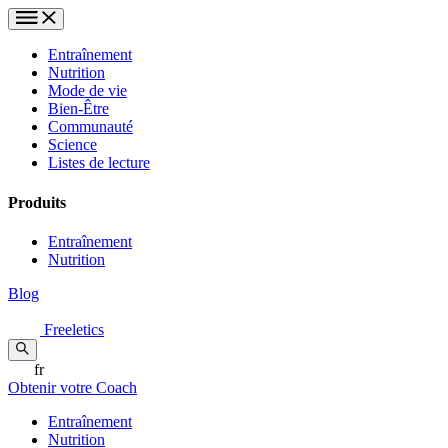
Entraînement
Nutrition
Mode de vie
Bien-Être
Communauté
Science
Listes de lecture
Produits
Entraînement
Nutrition
Blog
Freeletics
fr
Obtenir votre Coach
Entraînement
Nutrition