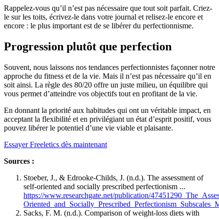
Rappelez-vous qu’il n’est pas nécessaire que tout soit parfait. Criez-
le sur les toits, écrivez-le dans votre journal et relisez-le encore et
encore : le plus important est de se libérer du perfectionnisme.
Progression plutôt que perfection
Souvent, nous laissons nos tendances perfectionnistes façonner notre
approche du fitness et de la vie. Mais il n’est pas nécessaire qu’il en
soit ainsi. La règle des 80/20 offre un juste milieu, un équilibre qui
vous permet d’atteindre vos objectifs tout en profitant de la vie.
En donnant la priorité aux habitudes qui ont un véritable impact, en
acceptant la flexibilité et en privilégiant un état d’esprit positif, vous
pouvez libérer le potentiel d’une vie viable et plaisante.
Essayer Freeletics dès maintenant
Sources :
Stoeber, J., & Edrooke-Childs, J. (n.d.). The assessment of
self-oriented and socially prescribed perfectionism ...
https://www.researchgate.net/publication/47451290_The_Asse
Oriented_and_Socially_Prescribed_Perfectionism_Subscales_
Sacks, F. M. (n.d.). Comparison of weight-loss diets with