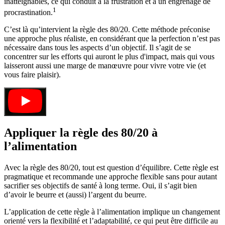
inatteignables, ce qui conduit à la frustration et à un engrenage de
1
procrastination.
C’est là qu’intervient la règle des 80/20. Cette méthode préconise
une approche plus réaliste, en considérant que la perfection n’est pas
nécessaire dans tous les aspects d’un objectif. Il s’agit de se
concentrer sur les efforts qui auront le plus d'impact, mais qui vous
laisseront aussi une marge de manœuvre pour vivre votre vie (et
vous faire plaisir).
Appliquer la règle des 80/20 à
l’alimentation
Avec la règle des 80/20, tout est question d’équilibre. Cette règle est
pragmatique et recommande une approche flexible sans pour autant
sacrifier ses objectifs de santé à long terme. Oui, il s’agit bien
d’avoir le beurre et (aussi) l’argent du beurre.
L’application de cette règle à l’alimentation implique un changement
orienté vers la flexibilité et l’adaptabilité, ce qui peut être difficile au