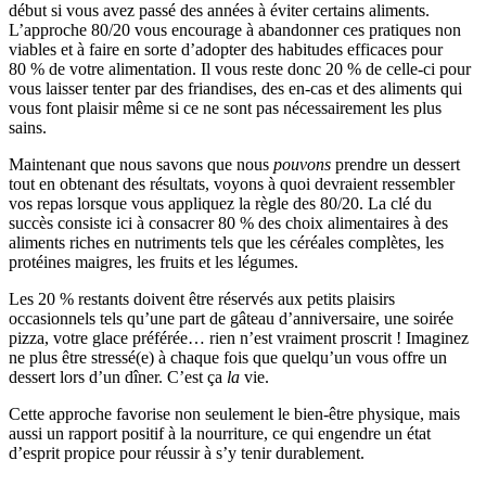
début si vous avez passé des années à éviter certains aliments.
L’approche 80/20 vous encourage à abandonner ces pratiques non
viables et à faire en sorte d’adopter des habitudes efficaces pour
80 % de votre alimentation. Il vous reste donc 20 % de celle-ci pour
vous laisser tenter par des friandises, des en-cas et des aliments qui
vous font plaisir même si ce ne sont pas nécessairement les plus
sains.
Maintenant que nous savons que nous
pouvons
prendre un dessert
tout en obtenant des résultats, voyons à quoi devraient ressembler
vos repas lorsque vous appliquez la règle des 80/20. La clé du
succès consiste ici à consacrer 80 % des choix alimentaires à des
aliments riches en nutriments tels que les céréales complètes, les
protéines maigres, les fruits et les légumes.
Les 20 % restants doivent être réservés aux petits plaisirs
occasionnels tels qu’une part de gâteau d’anniversaire, une soirée
pizza, votre glace préférée… rien n’est vraiment proscrit ! Imaginez
ne plus être stressé(e) à chaque fois que quelqu’un vous offre un
dessert lors d’un dîner. C’est ça
la
vie.
Cette approche favorise non seulement le bien-être physique, mais
aussi un rapport positif à la nourriture, ce qui engendre un état
d’esprit propice pour réussir à s’y tenir durablement.