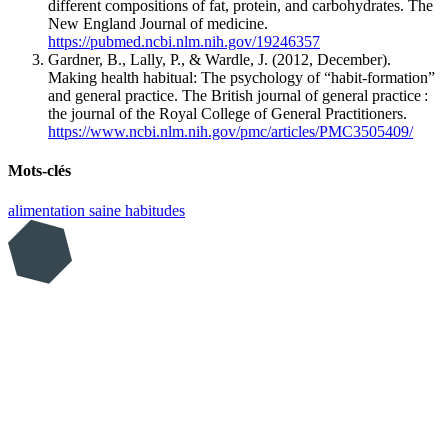
different compositions of fat, protein, and carbohydrates. The
New England Journal of medicine.
https://pubmed.ncbi.nlm.nih.gov/19246357
Gardner, B., Lally, P., & Wardle, J. (2012, December).
Making health habitual: The psychology of “habit-formation”
and general practice. The British journal of general practice :
the journal of the Royal College of General Practitioners.
https://www.ncbi.nlm.nih.gov/pmc/articles/PMC3505409/
Mots-clés
alimentation saine
habitudes