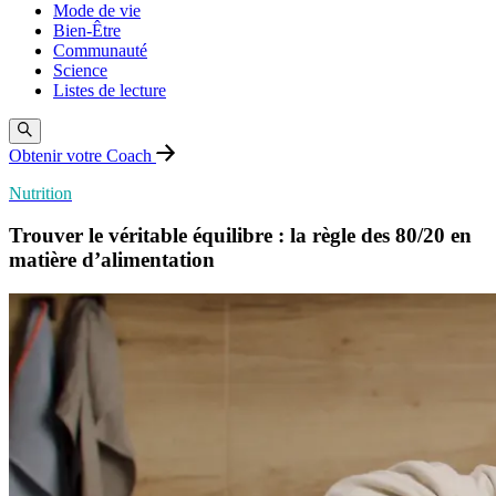
Mode de vie
Bien-Être
Communauté
Science
Listes de lecture
Obtenir votre Coach
Nutrition
Trouver le véritable équilibre : la règle des 80/20 en
matière d’alimentation