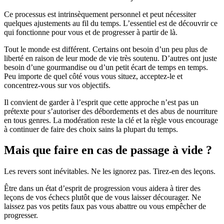
Ce processus est intrinsèquement personnel et peut nécessiter
quelques ajustements au fil du temps. L’essentiel est de découvrir ce
qui fonctionne pour vous et de progresser à partir de là.
Tout le monde est différent. Certains ont besoin d’un peu plus de
liberté en raison de leur mode de vie très soutenu. D’autres ont juste
besoin d’une gourmandise ou d’un petit écart de temps en temps.
Peu importe de quel côté vous vous situez, acceptez-le et
concentrez-vous sur vos objectifs.
Il convient de garder à l’esprit que cette approche n’est pas un
prétexte pour s’autoriser des débordements et des abus de nourriture
en tous genres. La modération reste la clé et la règle vous encourage
à continuer de faire des choix sains la plupart du temps.
Mais que faire en cas de passage à vide ?
Les revers sont inévitables. Ne les ignorez pas. Tirez-en des leçons.
Être dans un état d’esprit de progression vous aidera à tirer des
leçons de vos échecs plutôt que de vous laisser décourager. Ne
laissez pas vos petits faux pas vous abattre ou vous empêcher de
progresser.