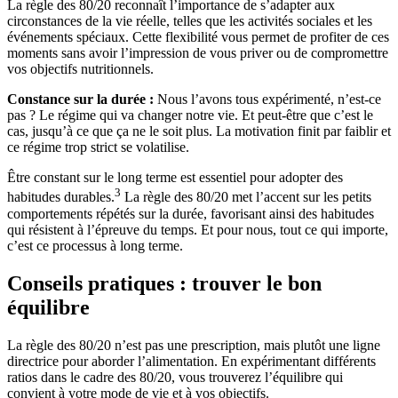
La règle des 80/20 reconnaît l’importance de s’adapter aux
circonstances de la vie réelle, telles que les activités sociales et les
événements spéciaux. Cette flexibilité vous permet de profiter de ces
moments sans avoir l’impression de vous priver ou de compromettre
vos objectifs nutritionnels.
Constance sur la durée :
Nous l’avons tous expérimenté, n’est-ce
pas ? Le régime qui va changer notre vie. Et peut-être que c’est le
cas, jusqu’à ce que ça ne le soit plus. La motivation finit par faiblir et
ce régime trop strict se volatilise.
Être constant sur le long terme est essentiel pour adopter des
3
habitudes durables.
La règle des 80/20 met l’accent sur les petits
comportements répétés sur la durée, favorisant ainsi des habitudes
qui résistent à l’épreuve du temps. Et pour nous, tout ce qui importe,
c’est ce processus à long terme.
Conseils pratiques : trouver le bon
équilibre
La règle des 80/20 n’est pas une prescription, mais plutôt une ligne
directrice pour aborder l’alimentation. En expérimentant différents
ratios dans le cadre des 80/20, vous trouverez l’équilibre qui
convient à votre mode de vie et à vos objectifs.