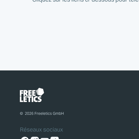
©
2026
Freeletics GmbH
Réseaux sociaux