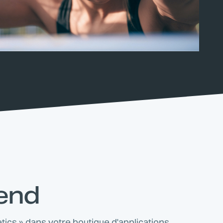
tend
tics » dans votre boutique d'applications.