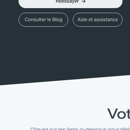
Réessayer
Consulter le Blog
Aide et assistance
Vot
Cliquez sur les liens ci-dessous pour tél