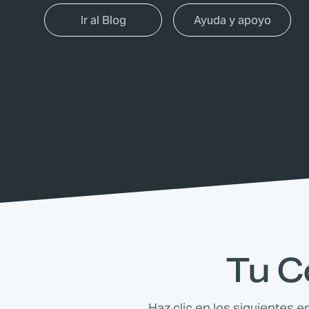
Ir al Blog
Ayuda y apoyo
Tu C
Haz clic en los siguientes e