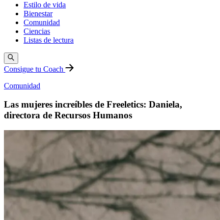
Estilo de vida
Bienestar
Comunidad
Ciencias
Listas de lectura
Consigue tu Coach
Comunidad
Las mujeres increíbles de Freeletics: Daniela,
directora de Recursos Humanos