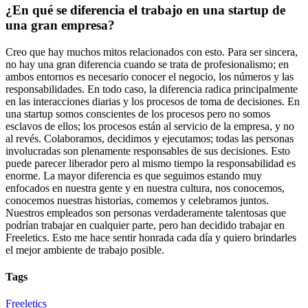
¿En qué se diferencia el trabajo en una startup de
una gran empresa?
Creo que hay muchos mitos relacionados con esto. Para ser sincera,
no hay una gran diferencia cuando se trata de profesionalismo; en
ambos entornos es necesario conocer el negocio, los números y las
responsabilidades. En todo caso, la diferencia radica principalmente
en las interacciones diarias y los procesos de toma de decisiones. En
una startup somos conscientes de los procesos pero no somos
esclavos de ellos; los procesos están al servicio de la empresa, y no
al revés. Colaboramos, decidimos y ejecutamos; todas las personas
involucradas son plenamente responsables de sus decisiones. Esto
puede parecer liberador pero al mismo tiempo la responsabilidad es
enorme. La mayor diferencia es que seguimos estando muy
enfocados en nuestra gente y en nuestra cultura, nos conocemos,
conocemos nuestras historias, comemos y celebramos juntos.
Nuestros empleados son personas verdaderamente talentosas que
podrían trabajar en cualquier parte, pero han decidido trabajar en
Freeletics. Esto me hace sentir honrada cada día y quiero brindarles
el mejor ambiente de trabajo posible.
Tags
Freeletics