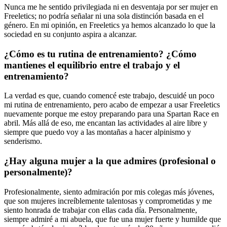
Nunca me he sentido privilegiada ni en desventaja por ser mujer en
Freeletics; no podría señalar ni una sola distinción basada en el
género. En mi opinión, en Freeletics ya hemos alcanzado lo que la
sociedad en su conjunto aspira a alcanzar.
¿Cómo es tu rutina de entrenamiento? ¿Cómo
mantienes el equilibrio entre el trabajo y el
entrenamiento?
La verdad es que, cuando comencé este trabajo, descuidé un poco
mi rutina de entrenamiento, pero acabo de empezar a usar Freeletics
nuevamente porque me estoy preparando para una Spartan Race en
abril. Más allá de eso, me encantan las actividades al aire libre y
siempre que puedo voy a las montañas a hacer alpinismo y
senderismo.
¿Hay alguna mujer a la que admires (profesional o
personalmente)?
Profesionalmente, siento admiración por mis colegas más jóvenes,
que son mujeres increíblemente talentosas y comprometidas y me
siento honrada de trabajar con ellas cada día. Personalmente,
siempre admiré a mi abuela, que fue una mujer fuerte y humilde que