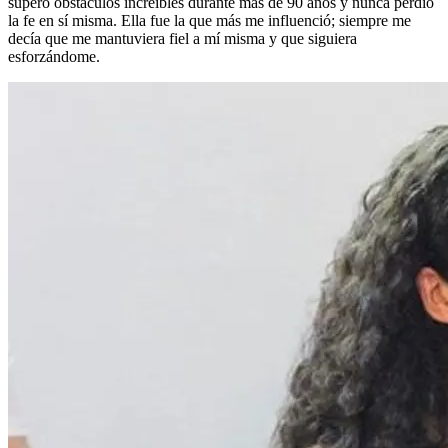
superó obstáculos increíbles durante más de 90 años y nunca perdió
la fe en sí misma. Ella fue la que más me influenció; siempre me
decía que me mantuviera fiel a mí misma y que siguiera
esforzándome.