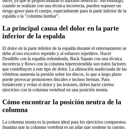
hacer, ya que te proporcionarán el máximo beneficio. Sin embargo,
cuando se realizan con una técnica incorrecta, pueden suponer un
riesgo grave para el cuerpo, especialmente para la parte inferior de la
espalda o la "columna lumbar".
La principal causa del dolor en la parte
inferior de la espalda
El dolor en la parte inferior de la espalda durante el entrenamiento se
debe al uso excesivo repetido y al esfuerzo repetitivo. Hacer
Deadlifts con la espalda redondeada, Back Squats con una técnica
incorrecta y Rows con la columna hiperextendida son todos factores
que contribuyen a este tipo de dolor. La alineación inadecuada de las
vértebras aumenta la presión sobre los discos, lo que a largo plazo
puede provocar protusiones discales e incluso hernias. Para
fortalecerte y evitar el dolor y las lesiones, debes hacer ciertos
ejercicios con la columna vertebral en una posición neutra.
Cómo encontrar la posición neutra de la
columna
La columna neutra es la postura ideal para los ejercicios compuestos.
Imagina que tu columna vertebral es un pilar que sostiene tu cuerpo.