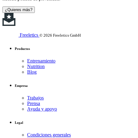
¿Quieres más?
Freeletics
© 2026 Freeletics GmbH
Productos
Entrenamiento
Nutrition
Blog
Empresa
Trabajos
Prensa
Ayuda y apoyo
Legal
Condiciones generales