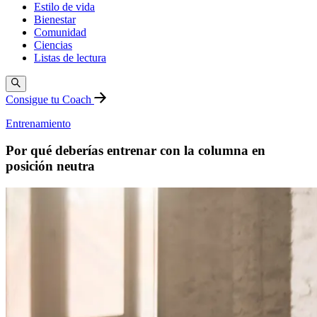
Estilo de vida
Bienestar
Comunidad
Ciencias
Listas de lectura
Consigue tu Coach
Entrenamiento
Por qué deberías entrenar con la columna en
posición neutra