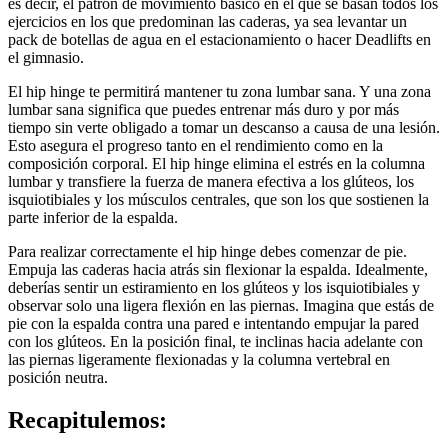
es decir, el patrón de movimiento básico en el que se basan todos los
ejercicios en los que predominan las caderas, ya sea levantar un
pack de botellas de agua en el estacionamiento o hacer Deadlifts en
el gimnasio.
El hip hinge te permitirá mantener tu zona lumbar sana. Y una zona
lumbar sana significa que puedes entrenar más duro y por más
tiempo sin verte obligado a tomar un descanso a causa de una lesión.
Esto asegura el progreso tanto en el rendimiento como en la
composición corporal. El hip hinge elimina el estrés en la columna
lumbar y transfiere la fuerza de manera efectiva a los glúteos, los
isquiotibiales y los músculos centrales, que son los que sostienen la
parte inferior de la espalda.
Para realizar correctamente el hip hinge debes comenzar de pie.
Empuja las caderas hacia atrás sin flexionar la espalda. Idealmente,
deberías sentir un estiramiento en los glúteos y los isquiotibiales y
observar solo una ligera flexión en las piernas. Imagina que estás de
pie con la espalda contra una pared e intentando empujar la pared
con los glúteos. En la posición final, te inclinas hacia adelante con
las piernas ligeramente flexionadas y la columna vertebral en
posición neutra.
Recapitulemos: