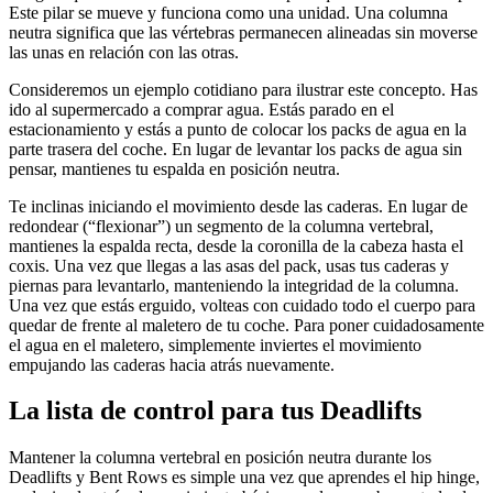
Este pilar se mueve y funciona como una unidad. Una columna
neutra significa que las vértebras permanecen alineadas sin moverse
las unas en relación con las otras.
Consideremos un ejemplo cotidiano para ilustrar este concepto. Has
ido al supermercado a comprar agua. Estás parado en el
estacionamiento y estás a punto de colocar los packs de agua en la
parte trasera del coche. En lugar de levantar los packs de agua sin
pensar, mantienes tu espalda en posición neutra.
Te inclinas iniciando el movimiento desde las caderas. En lugar de
redondear (“flexionar”) un segmento de la columna vertebral,
mantienes la espalda recta, desde la coronilla de la cabeza hasta el
coxis. Una vez que llegas a las asas del pack, usas tus caderas y
piernas para levantarlo, manteniendo la integridad de la columna.
Una vez que estás erguido, volteas con cuidado todo el cuerpo para
quedar de frente al maletero de tu coche. Para poner cuidadosamente
el agua en el maletero, simplemente inviertes el movimiento
empujando las caderas hacia atrás nuevamente.
La lista de control para tus Deadlifts
Mantener la columna vertebral en posición neutra durante los
Deadlifts y Bent Rows es simple una vez que aprendes el hip hinge,