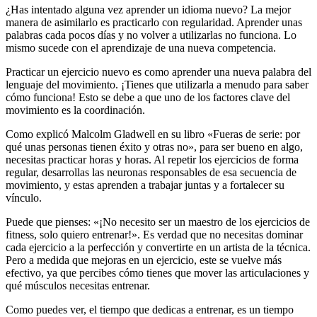
¿Has intentado alguna vez aprender un idioma nuevo? La mejor
manera de asimilarlo es practicarlo con regularidad. Aprender unas
palabras cada pocos días y no volver a utilizarlas no funciona. Lo
mismo sucede con el aprendizaje de una nueva competencia.
Practicar un ejercicio nuevo es como aprender una nueva palabra del
lenguaje del movimiento. ¡Tienes que utilizarla a menudo para saber
cómo funciona! Esto se debe a que uno de los factores clave del
movimiento es la coordinación.
Como explicó Malcolm Gladwell en su libro «Fueras de serie: por
qué unas personas tienen éxito y otras no», para ser bueno en algo,
necesitas practicar horas y horas. Al repetir los ejercicios de forma
regular, desarrollas las neuronas responsables de esa secuencia de
movimiento, y estas aprenden a trabajar juntas y a fortalecer su
vínculo.
Puede que pienses: «¡No necesito ser un maestro de los ejercicios de
fitness, solo quiero entrenar!». Es verdad que no necesitas dominar
cada ejercicio a la perfección y convertirte en un artista de la técnica.
Pero a medida que mejoras en un ejercicio, este se vuelve más
efectivo, ya que percibes cómo tienes que mover las articulaciones y
qué músculos necesitas entrenar.
Como puedes ver, el tiempo que dedicas a entrenar, es un tiempo