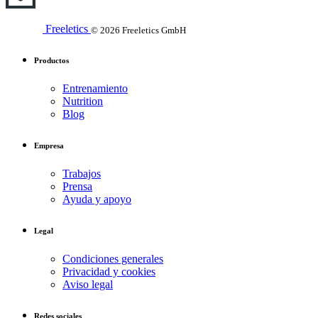
Freeletics
© 2026 Freeletics GmbH
Productos
Entrenamiento
Nutrition
Blog
Empresa
Trabajos
Prensa
Ayuda y apoyo
Legal
Condiciones generales
Privacidad y cookies
Aviso legal
Redes sociales