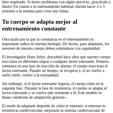
bien empleado. Si tienes problemas con algún ejercicio, ¡practícalo a
diario! En cuanto a tu entrenamiento habitual, intenta hacer 2 o 3
sesiones a la semana para crear una rutina.
Tu cuerpo se adapta mejor al
entrenamiento constante
Otra razón por la que la constancia en el entrenamiento es
importante radica en nuestra biología. De hecho, para adaptarse, los
sensores de nuestro cuerpo deben estimularse con regularidad.
El investigador Hans Selye, descubrió hace años que nuestro cuerpo
reacciona en diferentes etapas a cualquier factor estresante. Primero,
entramos en una fase de reacción de alarma: el cuerpo reacciona al
factor estresante. Pasado un tiempo, se recupera y, si no vuelve a
sufrir estrés, vuelve a la normalidad.
Sin embargo, si el factor estresante regresa, el cuerpo entra en la
segunda fase. Durante la fase de resistencia, el cuerpo se adapta al
factor estresante y se vuelve más resistente a él. Este modelo se
llama «síndrome de adaptación general».
El modo de adaptarte depende de cómo te entrenes: si entrenas tu
resistencia cardiovascular, mejorarás tu sistema cardiovascular de