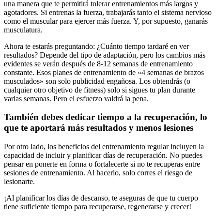
una manera que te permitirá tolerar entrenamientos más largos y
agotadores. Si entrenas la fuerza, trabajarás tanto el sistema nervioso
como el muscular para ejercer más fuerza. Y, por supuesto, ganarás
musculatura.
Ahora te estarás preguntando: ¿Cuánto tiempo tardaré en ver
resultados? Depende del tipo de adaptación, pero los cambios más
evidentes se verán después de 8-12 semanas de entrenamiento
constante. Esos planes de entrenamiento de «4 semanas de brazos
musculados» son solo publicidad engañosa. Los obtendrás (o
cualquier otro objetivo de fitness) solo si sigues tu plan durante
varias semanas. Pero el esfuerzo valdrá la pena.
También debes dedicar tiempo a la recuperación, lo
que te aportará más resultados y menos lesiones
Por otro lado, los beneficios del entrenamiento regular incluyen la
capacidad de incluir y planificar días de recuperación. No puedes
pensar en ponerte en forma o fortalecerte si no te recuperas entre
sesiones de entrenamiento. Al hacerlo, solo corres el riesgo de
lesionarte.
¡Al planificar los días de descanso, te aseguras de que tu cuerpo
tiene suficiente tiempo para recuperarse, regenerarse y crecer!