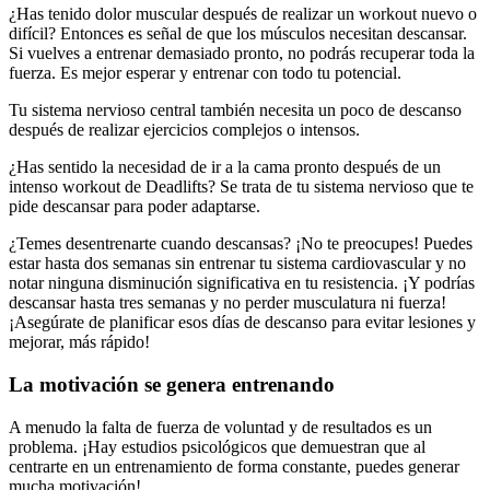
¿Has tenido dolor muscular después de realizar un workout nuevo o
difícil? Entonces es señal de que los músculos necesitan descansar.
Si vuelves a entrenar demasiado pronto, no podrás recuperar toda la
fuerza. Es mejor esperar y entrenar con todo tu potencial.
Tu sistema nervioso central también necesita un poco de descanso
después de realizar ejercicios complejos o intensos.
¿Has sentido la necesidad de ir a la cama pronto después de un
intenso workout de Deadlifts? Se trata de tu sistema nervioso que te
pide descansar para poder adaptarse.
¿Temes desentrenarte cuando descansas? ¡No te preocupes! Puedes
estar hasta dos semanas sin entrenar tu sistema cardiovascular y no
notar ninguna disminución significativa en tu resistencia. ¡Y podrías
descansar hasta tres semanas y no perder musculatura ni fuerza!
¡Asegúrate de planificar esos días de descanso para evitar lesiones y
mejorar, más rápido!
La motivación se genera entrenando
A menudo la falta de fuerza de voluntad y de resultados es un
problema. ¡Hay estudios psicológicos que demuestran que al
centrarte en un entrenamiento de forma constante, puedes generar
mucha motivación!