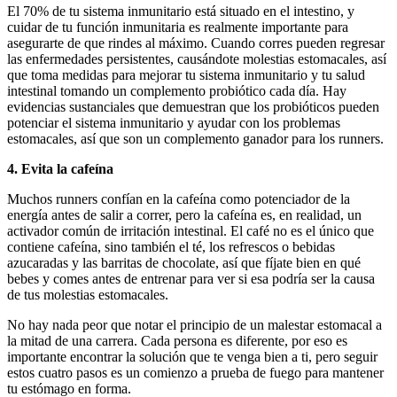
El 70% de tu sistema inmunitario está situado en el intestino, y
cuidar de tu función inmunitaria es realmente importante para
asegurarte de que rindes al máximo. Cuando corres pueden regresar
las enfermedades persistentes, causándote molestias estomacales, así
que toma medidas para mejorar tu sistema inmunitario y tu salud
intestinal tomando un complemento probiótico cada día. Hay
evidencias sustanciales que demuestran que los probióticos pueden
potenciar el sistema inmunitario y ayudar con los problemas
estomacales, así que son un complemento ganador para los runners.
4. Evita la cafeína
Muchos runners confían en la cafeína como potenciador de la
energía antes de salir a correr, pero la cafeína es, en realidad, un
activador común de irritación intestinal. El café no es el único que
contiene cafeína, sino también el té, los refrescos o bebidas
azucaradas y las barritas de chocolate, así que fíjate bien en qué
bebes y comes antes de entrenar para ver si esa podría ser la causa
de tus molestias estomacales.
No hay nada peor que notar el principio de un malestar estomacal a
la mitad de una carrera. Cada persona es diferente, por eso es
importante encontrar la solución que te venga bien a ti, pero seguir
estos cuatro pasos es un comienzo a prueba de fuego para mantener
tu estómago en forma.