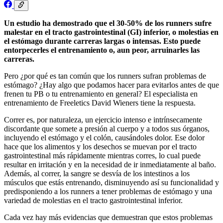
Un estudio ha demostrado que el 30-50% de los runners sufre
malestar en el tracto gastrointestinal (GI) inferior, o molestias en
el estómago durante carreras largas o intensas. Esto puede
entorpecerles el entrenamiento o, aun peor, arruinarles las
carreras.
Pero ¿por qué es tan común que los runners sufran problemas de
estómago? ¿Hay algo que podamos hacer para evitarlos antes de que
frenen tu PB o tu entrenamiento en general? El especialista en
entrenamiento de Freeletics David Wieners tiene la respuesta.
Correr es, por naturaleza, un ejercicio intenso e intrínsecamente
discordante que somete a presión al cuerpo y a todos sus órganos,
incluyendo el estómago y el colón, causándoles dolor. Ese dolor
hace que los alimentos y los desechos se muevan por el tracto
gastrointestinal más rápidamente mientras corres, lo cual puede
resultar en irritación y en la necesidad de ir inmediatamente al baño.
Además, al correr, la sangre se desvía de los intestinos a los
músculos que estás entrenando, disminuyendo así su funcionalidad y
predisponiendo a los runners a tener problemas de estómago y una
variedad de molestias en el tracto gastrointestinal inferior.
Cada vez hay más evidencias que demuestran que estos problemas