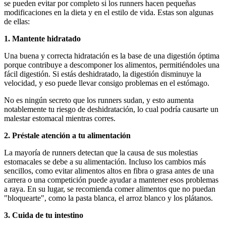
se pueden evitar por completo si los runners hacen pequeñas
modificaciones en la dieta y en el estilo de vida. Estas son algunas
de ellas:
1. Mantente hidratado
Una buena y correcta hidratación es la base de una digestión óptima
porque contribuye a descomponer los alimentos, permitiéndoles una
fácil digestión. Si estás deshidratado, la digestión disminuye la
velocidad, y eso puede llevar consigo problemas en el estómago.
No es ningún secreto que los runners sudan, y esto aumenta
notablemente tu riesgo de deshidratación, lo cual podría causarte un
malestar estomacal mientras corres.
2. Préstale atención a tu alimentación
La mayoría de runners detectan que la causa de sus molestias
estomacales se debe a su alimentación. Incluso los cambios más
sencillos, como evitar alimentos altos en fibra o grasa antes de una
carrera o una competición puede ayudar a mantener esos problemas
a raya. En su lugar, se recomienda comer alimentos que no puedan
"bloquearte", como la pasta blanca, el arroz blanco y los plátanos.
3. Cuida de tu intestino