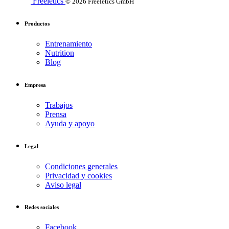
Freeletics
© 2026 Freeletics GmbH
Productos
Entrenamiento
Nutrition
Blog
Empresa
Trabajos
Prensa
Ayuda y apoyo
Legal
Condiciones generales
Privacidad y cookies
Aviso legal
Redes sociales
Facebook