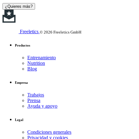
¿Quieres más?
Freeletics
© 2026 Freeletics GmbH
Productos
Entrenamiento
Nutrition
Blog
Empresa
Trabajos
Prensa
Ayuda y apoyo
Legal
Condiciones generales
Privacidad y cookies