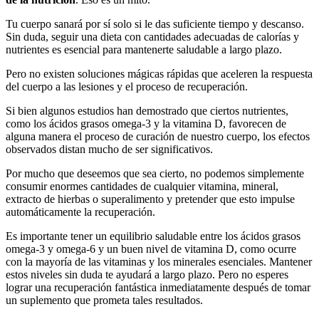
Tu cuerpo sanará por sí solo si le das suficiente tiempo y descanso.
Sin duda, seguir una dieta con cantidades adecuadas de calorías y
nutrientes es esencial para mantenerte saludable a largo plazo.
Pero no existen soluciones mágicas rápidas que aceleren la respuesta
del cuerpo a las lesiones y el proceso de recuperación.
Si bien algunos estudios han demostrado que ciertos nutrientes,
como los ácidos grasos omega-3 y la vitamina D, favorecen de
alguna manera el proceso de curación de nuestro cuerpo, los efectos
observados distan mucho de ser significativos.
Por mucho que deseemos que sea cierto, no podemos simplemente
consumir enormes cantidades de cualquier vitamina, mineral,
extracto de hierbas o superalimento y pretender que esto impulse
automáticamente la recuperación.
Es importante tener un equilibrio saludable entre los ácidos grasos
omega-3 y omega-6 y un buen nivel de vitamina D, como ocurre
con la mayoría de las vitaminas y los minerales esenciales. Mantener
estos niveles sin duda te ayudará a largo plazo. Pero no esperes
lograr una recuperación fantástica inmediatamente después de tomar
un suplemento que prometa tales resultados.