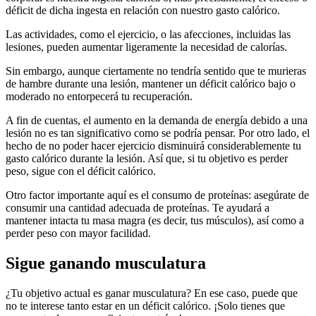
déficit de dicha ingesta en relación con nuestro gasto calórico.
Las actividades, como el ejercicio, o las afecciones, incluidas las
lesiones, pueden aumentar ligeramente la necesidad de calorías.
Sin embargo, aunque ciertamente no tendría sentido que te murieras
de hambre durante una lesión, mantener un déficit calórico bajo o
moderado no entorpecerá tu recuperación.
A fin de cuentas, el aumento en la demanda de energía debido a una
lesión no es tan significativo como se podría pensar. Por otro lado, el
hecho de no poder hacer ejercicio disminuirá considerablemente tu
gasto calórico durante la lesión. Así que, si tu objetivo es perder
peso, sigue con el déficit calórico.
Otro factor importante aquí es el consumo de proteínas: asegúrate de
consumir una cantidad adecuada de proteínas. Te ayudará a
mantener intacta tu masa magra (es decir, tus músculos), así como a
perder peso con mayor facilidad.
Sigue ganando musculatura
¿Tu objetivo actual es ganar musculatura? En ese caso, puede que
no te interese tanto estar en un déficit calórico. ¡Solo tienes que