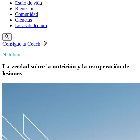
Estilo de vida
Bienestar
Comunidad
Ciencias
Listas de lectura
Consigue tu Coach
Nutrition
La verdad sobre la nutrición y la recuperación de
lesiones