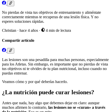
No pierdas de vista tus objetivos de entrenamiento y aliméntate
correctamente mientras te recuperas de una lesión física. Y no
esperes soluciones rápidas.
Christian
·
hace 4 años
·
4 min de lectura
Compartir artículo
Las lesiones son una pesadilla para muchas personas, especialmente
para los Atletas. Sin embargo, es importante que no pierdas de vista
tus objetivos ni te olvides de tu plan nutricional, incluso cuando no
puedas entrenar.
Veamos cómo y por qué deberías hacerlo.
¿La nutrición puede curar lesiones?
Antes que nada, hay algo que debemos dejar en claro: aunque
muchos afirmen lo contrario,
las lesiones no se «curan» a través
de la nutrición
. Eso es un mito.