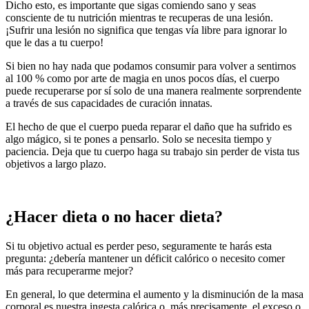
Dicho esto, es importante que sigas comiendo sano y seas
consciente de tu nutrición mientras te recuperas de una lesión.
¡Sufrir una lesión no significa que tengas vía libre para ignorar lo
que le das a tu cuerpo!
Si bien no hay nada que podamos consumir para volver a sentirnos
al 100 % como por arte de magia en unos pocos días, el cuerpo
puede recuperarse por sí solo de una manera realmente sorprendente
a través de sus capacidades de curación innatas.
El hecho de que el cuerpo pueda reparar el daño que ha sufrido es
algo mágico, si te pones a pensarlo. Solo se necesita tiempo y
paciencia. Deja que tu cuerpo haga su trabajo sin perder de vista tus
objetivos a largo plazo.
¿Hacer dieta o no hacer dieta?
Si tu objetivo actual es perder peso, seguramente te harás esta
pregunta: ¿debería mantener un déficit calórico o necesito comer
más para recuperarme mejor?
En general, lo que determina el aumento y la disminución de la masa
corporal es nuestra ingesta calórica o, más precisamente, el exceso o