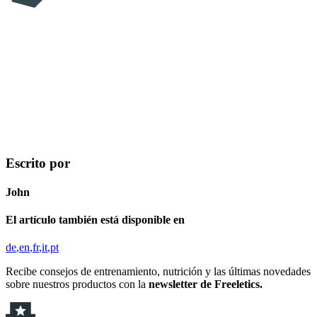
Escrito por
John
El artículo también está disponible en
de
en
fr
it
pt
Recibe consejos de entrenamiento, nutrición y las últimas novedades
sobre nuestros productos con la
newsletter de Freeletics.