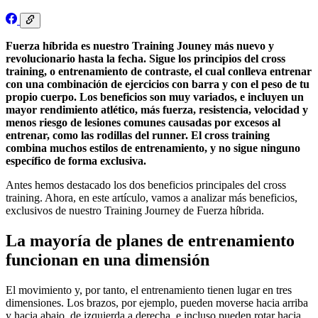
Fuerza híbrida es nuestro Training Jouney más nuevo y
revolucionario hasta la fecha. Sigue los principios del cross
training, o entrenamiento de contraste, el cual conlleva entrenar
con una combinación de ejercicios con barra y con el peso de tu
propio cuerpo. Los beneficios son muy variados, e incluyen un
mayor rendimiento atlético, más fuerza, resistencia, velocidad y
menos riesgo de lesiones comunes causadas por excesos al
entrenar, como las rodillas del runner. El cross training
combina muchos estilos de entrenamiento, y no sigue ninguno
específico de forma exclusiva.
Antes hemos destacado los dos beneficios principales del cross
training. Ahora, en este artículo, vamos a analizar más beneficios,
exclusivos de nuestro Training Journey de Fuerza híbrida.
La mayoría de planes de entrenamiento
funcionan en una dimensión
El movimiento y, por tanto, el entrenamiento tienen lugar en tres
dimensiones. Los brazos, por ejemplo, pueden moverse hacia arriba
y hacia abajo, de izquierda a derecha, e incluso pueden rotar hacia