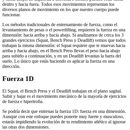
dentro y hacia fuera. Todos esos movimientos representan los
diversos planos de movimiento en los que nuestro cuerpo puede
funcionar.
Los métodos tradicionales de entrenamiento de fuerza, como el
levantamiento de pesas o el powerlifting, requieren la fuerza en una
dimensión: hacia arriba y hacia abajo. Si analizamos de cerca los 3
grandes ejercicios (Squat, Bench Press y Deadlift) vemos que todos
trabajan la misma dimensión: el Squat requiere que te muevas hacia
arriba y hacia abajo, en el Bench Press llevas el peso hacia abajo
para subirlo a continuación, y en un Deadlift levantas la barra del
suelo. Lo único que estás haciendo es aplicar la fuerza en una
dirección.
Fuerza 1D
El Squat, el Bench Press y el Deadlift trabajan en el plano sagital.
Subir y bajar es el movimiento mecánico de la mayoría de ejercicios
de fuerza e hipertrofia.
Se podría decir que entrenas la fuerza 1D: fuerza en una dimensión.
Aunque con este enfoque puedes ponerte muy fuerte y musculoso,
estarás impidiendo la evolución de tu rendimiento atlético al ignorar
las otras dos dimensiones.