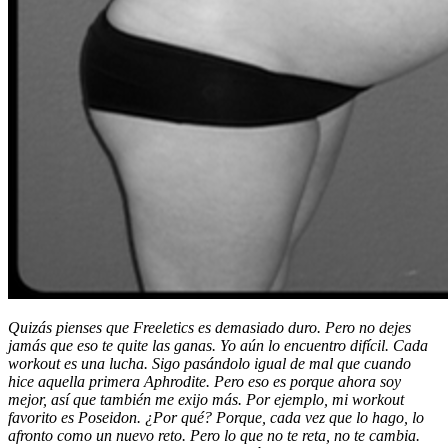
Quizás pienses que Freeletics es demasiado duro. Pero no dejes
jamás que eso te quite las ganas. Yo aún lo encuentro difícil. Cada
workout es una lucha. Sigo pasándolo igual de mal que cuando
hice aquella primera Aphrodite. Pero eso es porque ahora soy
mejor, así que también me exijo más. Por ejemplo, mi workout
favorito es Poseidon. ¿Por qué? Porque, cada vez que lo hago, lo
afronto como un nuevo reto. Pero lo que no te reta, no te cambia.