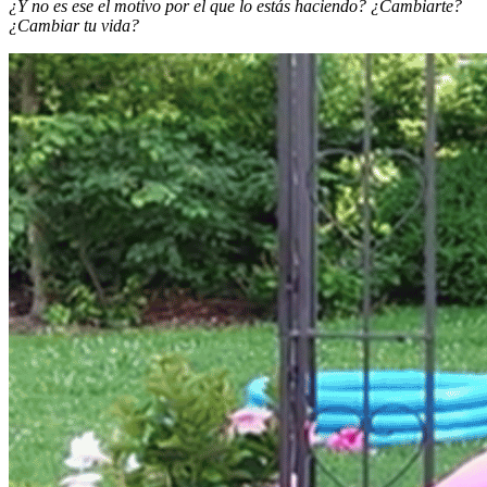
¿Y no es ese el motivo por el que lo estás haciendo? ¿Cambiarte?
¿Cambiar tu vida?