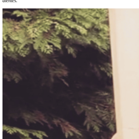
dientes.