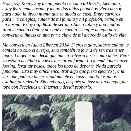
Hola, soy Romy. Soy de un pueblo cercano a Dresde, Alemania,
estoy felizmente casada y tengo dos niños pequeños. Pero no soy
para nada la típica mamá que se queda en casa. Entre carreras
para ir a colegios, cuidar de mi familia y mi profesión, trabajo en
mí misma. Estoy orgullosa de ser una Atleta Libre
y
una madre.
Aquí te cuento cómo y por qué encuentro siempre tiempo para
convertir el fitness en una parte clave de mi ajetreado estilo de vida.
Me convertí en Atleta Libre en 2014. Si eres madre, sabrás cuánto te
cambia no solo el cuerpo, sino también la forma de ser, tras tener
niños. La gente me decía que nunca volvería a ser como antes. Pero
yo estaba decidida a volver a estar en forma. Lo intenté todo: hacer
footing, levantar pesas, todos los tipos de deporte. Nada parecía
funcionar. Era muy difícil encontrar algo que fuera efectivo y, a la
vez, que pudiera hacer rápidamente en casa cuando los niños
estaban durmiendo. Sin embargo, después de buscar un tiempo, me
topé con Freeletics en Internet y decidí probarlo.