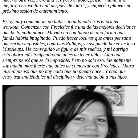
mejor no estuvo tan mal después de todo”, y empecé a planear mi
próxima sesión de entrenamiento.
Estoy muy contenta de no haber abandonado tras el primer
workout. Comenzar con Freeletics fue una de las mejores decisiones
que he tomado nunca. Mi vida ha cambiado de una forma que
jamás habría imaginado. Puedo hacer locuras que antes pensaba
que serían imposibles, como las Pullups, y casi puedo hacer incluso
Muscleups. He conseguido la figura de mis sueños, y mi barriga
está ahora más tonificada que antes de tener niños. Algo que
siempre pensé que sería imposible. Pero no solo eso. Mentalmente
soy mucho más fuerte que antes de comenzar con Freeletics. Ahora
mismo pienso que no hay nada que no pueda hacer. Y creo que
estoy transmitiéndoles mi disciplina y determinación a mis hijos.