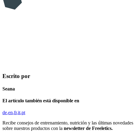
Escrito por
Seana
El artículo también está disponible en
de
en
fr
it
pt
Recibe consejos de entrenamiento, nutrición y las últimas novedades
sobre nuestros productos con la
newsletter de Freeletics.