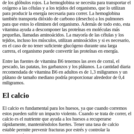
de los glóbulos rojos. La hemoglobina se necesita para transportar el
oxígeno a las células y a los tejidos del organismo, que lo utilizan
para producir la energía necesaria para correr. La hemoglobina
también transporta dióxido de carbono (desecho) a los pulmones
para que estos lo eliminen del organismo. Además de todo esto, esta
vitamina ayuda a descomponer las proteínas en moléculas más
pequeñas, llamadas aminoácidos. La mayoría de las células y los
tejidos, incluso los músculos, utilizan aminoácidos y si es necesario,
en el caso de no tener suficiente glucógeno durante una larga
carrera, el organismo puede convertir las proteínas en energía.
Entre las fuentes de vitamina B6 tenemos las aves de corral, el
pescado, las patatas, los garbanzos y los plátanos. La cantidad diaria
recomendada de vitamina B6 en adultos es de 1,3 miligramos y un
plátano de tamaño mediano podría proporcionar alrededor de 0,4
miligramos.
El calcio
El calcio es fundamental para los huesos, ya que cuando corremos
estos pueden sufrir un impacto violento. Cuando se trata de correr, el
calcio es el nutriente que ayuda a los huesos a recuperarse
rápidamente, manteniéndolos fuertes. Tener una tasa de calcio
estable permite prevenir fracturas por estrés y controlar la