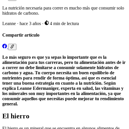
La nutrición necesaria para correr es mucho más que consumir solo
hidratos de carbono.
Leanne
·
hace 3 años
·
4 min de lectura
Compartir artículo
Lo más seguro es que ya sepas lo importante que es la
alimentación para tus carreras, pero tu alimentación antes de ir
a correr no debe limitarse a consumir solamente hidratos de
carbono y agua. Tu cuerpo necesita un buen equilibrio de
nutrientes para rendir de forma óptima, así que es esencial
tener una buena estrategia en cuanto a la nutrición. Según
explica Leanne Edermaniger, experta en salud, las vitaminas y
los minerales son muy importantes en la alimentación, ya que
consumir aquellos que necesitas puede mejorar tu rendimiento
general.
El hierro
El hierro es un mineral que se encuentra en algunos alimentos de