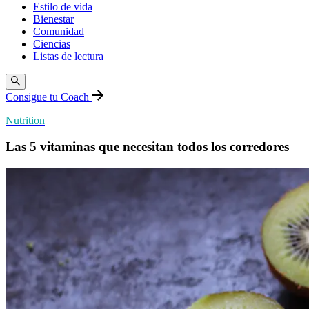
Estilo de vida
Bienestar
Comunidad
Ciencias
Listas de lectura
Consigue tu Coach
Nutrition
Las 5 vitaminas que necesitan todos los corredores