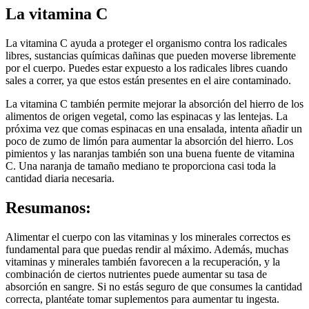
La vitamina C
La vitamina C ayuda a proteger el organismo contra los radicales
libres, sustancias químicas dañinas que pueden moverse libremente
por el cuerpo. Puedes estar expuesto a los radicales libres cuando
sales a correr, ya que estos están presentes en el aire contaminado.
La vitamina C también permite mejorar la absorción del hierro de los
alimentos de origen vegetal, como las espinacas y las lentejas. La
próxima vez que comas espinacas en una ensalada, intenta añadir un
poco de zumo de limón para aumentar la absorción del hierro. Los
pimientos y las naranjas también son una buena fuente de vitamina
C. Una naranja de tamaño mediano te proporciona casi toda la
cantidad diaria necesaria.
Resumanos:
Alimentar el cuerpo con las vitaminas y los minerales correctos es
fundamental para que puedas rendir al máximo. Además, muchas
vitaminas y minerales también favorecen a la recuperación, y la
combinación de ciertos nutrientes puede aumentar su tasa de
absorción en sangre. Si no estás seguro de que consumes la cantidad
correcta, plantéate tomar suplementos para aumentar tu ingesta.