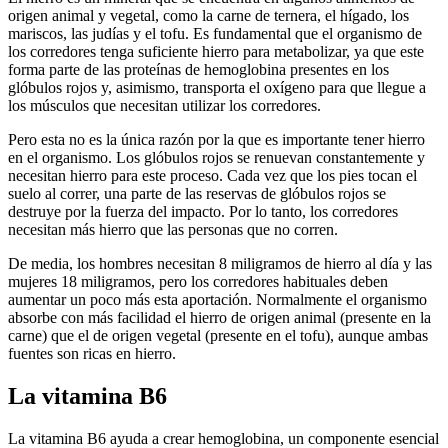
origen animal y vegetal, como la carne de ternera, el hígado, los
mariscos, las judías y el tofu. Es fundamental que el organismo de
los corredores tenga suficiente hierro para metabolizar, ya que este
forma parte de las proteínas de hemoglobina presentes en los
glóbulos rojos y, asimismo, transporta el oxígeno para que llegue a
los músculos que necesitan utilizar los corredores.
Pero esta no es la única razón por la que es importante tener hierro
en el organismo. Los glóbulos rojos se renuevan constantemente y
necesitan hierro para este proceso. Cada vez que los pies tocan el
suelo al correr, una parte de las reservas de glóbulos rojos se
destruye por la fuerza del impacto. Por lo tanto, los corredores
necesitan más hierro que las personas que no corren.
De media, los hombres necesitan 8 miligramos de hierro al día y las
mujeres 18 miligramos, pero los corredores habituales deben
aumentar un poco más esta aportación. Normalmente el organismo
absorbe con más facilidad el hierro de origen animal (presente en la
carne) que el de origen vegetal (presente en el tofu), aunque ambas
fuentes son ricas en hierro.
La vitamina B6
La vitamina B6 ayuda a crear hemoglobina, un componente esencial