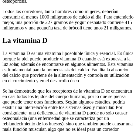
osteoporosis.
Todos los corredores, tanto hombres como mujeres, deberían
consumir al menos 1000 miligramos de calcio al día. Para entenderlo
mejor, una porción de 227 gramos de yogur desnatado contiene 415
miligramos y una pequeña taza de brócoli tiene unos 21 miligramos.
La vitamina D
La vitamina D es una vitamina liposoluble única y esencial. Es única
porque la piel puede producir vitamina D cuando está expuesta a la
luz solar, además de encontrarse en algunos alimentos. Esta vitamina
es fundamental para la homeostasis del calcio. Facilita la absorción
del calcio que proviene de la alimentación y controla su utilización
en el crecimiento y en el desarrollo óseo.
Se ha demostrado que los receptores de la vitamina D se encuentran
en casi todos los tejidos del cuerpo humano, por lo que se piensa
que puede tener otras funciones. Según algunos estudios, podría
existir una interrelación entre los sistemas óseo y muscular. Por
consiguiente, una deficiencia de vitamina D puede no solo causar
osteomalacia (una enfermedad que se caracteriza por un
reblandecimiento de los huesos), sino que también puede causar una
mala función muscular, algo que no es ideal para un corredor.