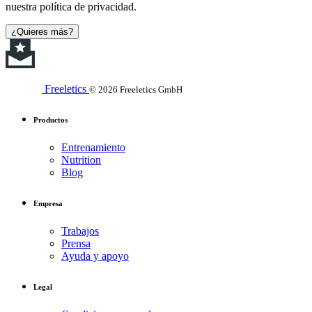
nuestra política de privacidad.
¿Quieres más?
Freeletics
© 2026 Freeletics GmbH
Productos
Entrenamiento
Nutrition
Blog
Empresa
Trabajos
Prensa
Ayuda y apoyo
Legal