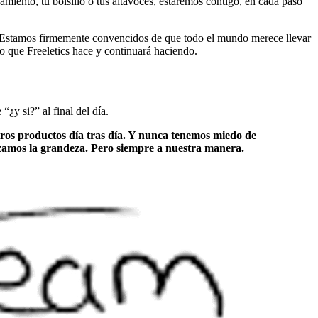
namiento, tu bolsillo o tus altavoces, estaremos contigo, en cada paso
nes. Estamos firmemente convencidos de que todo el mundo merece llevar
o que Freeletics hace y continuará haciendo.
¿y si?” al final del día.
ros productos día tras día. Y nunca tenemos miedo de
nzamos la grandeza. Pero siempre a nuestra manera.