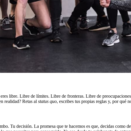
res libre. Libre de límites. Libre de fronteras. Libre de preocupaciones,
en realidad? Retas al
status quo
, escribes tus propias reglas y, por qué n
 rumbo. Tu decisión. La promesa que te hacemos es que, decidas como de