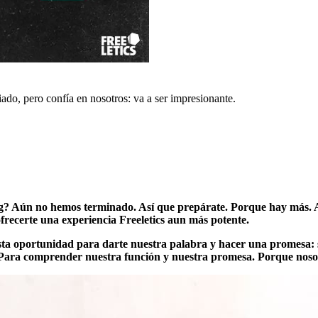
do, pero confía en nosotros: va a ser impresionante.
g? Aún no hemos terminado. Así que prepárate. Porque hay más. A
frecerte una experiencia Freeletics aun más potente.
sta oportunidad para darte nuestra palabra y hacer una promesa: se
e. Para comprender nuestra función y nuestra promesa. Porque nos