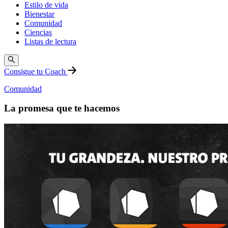
Estilo de vida
Bienestar
Comunidad
Ciencias
Listas de lectura
Consigue tu Coach
Comunidad
La promesa que te hacemos