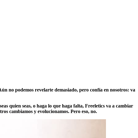
ún no podemos revelarte demasiado, pero confía en nosotros: va
as quien seas, o haga lo que haga falta, Freeletics va a cambiar
otros cambiamos y evolucionamos. Pero eso, no.