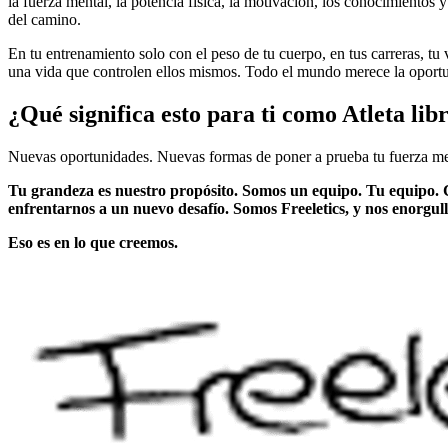
la fuerza mental, la potencia física, la motivación, los conocimientos 
del camino.
En tu entrenamiento solo con el peso de tu cuerpo, en tus carreras, t
una vida que controlen ellos mismos. Todo el mundo merece la oportuni
¿Qué significa esto para ti como Atleta lib
Nuevas oportunidades. Nuevas formas de poner a prueba tu fuerza mental
Tu grandeza es nuestro propósito. Somos un equipo. Tu equipo. 
enfrentarnos a un nuevo desafío. Somos Freeletics, y nos enorgu
Eso es en lo que creemos.