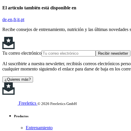
El artículo también está disponible en
de
en
fr
it
pt
Recibe consejos de entrenamiento, nutrición y las últimas novedades 
Tu correo electrónico
Recibir newsletter
Al suscribirte a nuestra newsletter, recibirás correos electrónicos pers
cualquier momento siguiendo el enlace para darse de baja en los corre
¿Quieres más?
Freeletics
© 2026 Freeletics GmbH
Productos
Entrenamiento