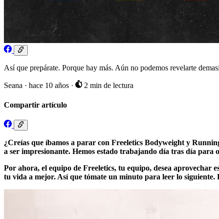
Así que prepárate. Porque hay más. Aún no podemos revelarte demasia
Seana
·
hace 10 años
·
2 min de lectura
Compartir artículo
¿Creías que íbamos a parar con Freeletics Bodyweight y Runnin
a ser impresionante. Hemos estado trabajando día tras día para o
Por ahora, el equipo de Freeletics, tu equipo, desea aprovechar e
tu vida a mejor. Así que tómate un minuto para leer lo siguient