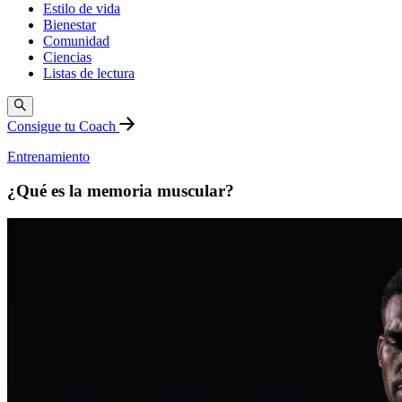
Estilo de vida
Bienestar
Comunidad
Ciencias
Listas de lectura
Consigue tu Coach
Entrenamiento
¿Qué es la memoria muscular?