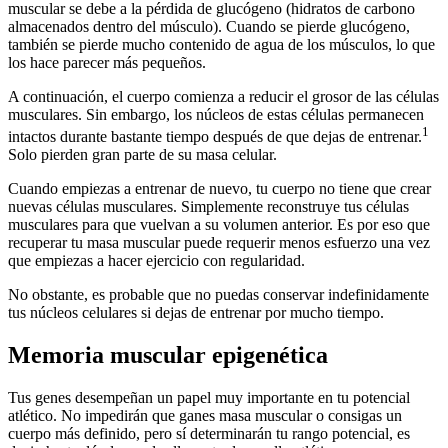
muscular se debe a la pérdida de glucógeno (hidratos de carbono
almacenados dentro del músculo). Cuando se pierde glucógeno,
también se pierde mucho contenido de agua de los músculos, lo que
los hace parecer más pequeños.
A continuación, el cuerpo comienza a reducir el grosor de las células
musculares. Sin embargo, los núcleos de estas células permanecen
1
intactos durante bastante tiempo después de que dejas de entrenar.
Solo pierden gran parte de su masa celular.
Cuando empiezas a entrenar de nuevo, tu cuerpo no tiene que crear
nuevas células musculares. Simplemente reconstruye tus células
musculares para que vuelvan a su volumen anterior. Es por eso que
recuperar tu masa muscular puede requerir menos esfuerzo una vez
que empiezas a hacer ejercicio con regularidad.
No obstante, es probable que no puedas conservar indefinidamente
tus núcleos celulares si dejas de entrenar por mucho tiempo.
Memoria muscular epigenética
Tus genes desempeñan un papel muy importante en tu potencial
atlético. No impedirán que ganes masa muscular o consigas un
cuerpo más definido, pero sí determinarán tu rango potencial, es