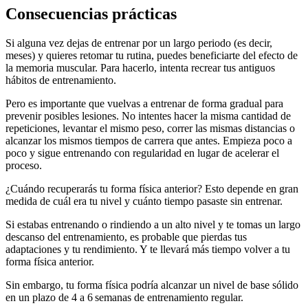
Consecuencias prácticas
Si alguna vez dejas de entrenar por un largo periodo (es decir,
meses) y quieres retomar tu rutina, puedes beneficiarte del efecto de
la memoria muscular. Para hacerlo, intenta recrear tus antiguos
hábitos de entrenamiento.
Pero es importante que vuelvas a entrenar de forma gradual para
prevenir posibles lesiones. No intentes hacer la misma cantidad de
repeticiones, levantar el mismo peso, correr las mismas distancias o
alcanzar los mismos tiempos de carrera que antes. Empieza poco a
poco y sigue entrenando con regularidad en lugar de acelerar el
proceso.
¿Cuándo recuperarás tu forma física anterior? Esto depende en gran
medida de cuál era tu nivel y cuánto tiempo pasaste sin entrenar.
Si estabas entrenando o rindiendo a un alto nivel y te tomas un largo
descanso del entrenamiento, es probable que pierdas tus
adaptaciones y tu rendimiento. Y te llevará más tiempo volver a tu
forma física anterior.
Sin embargo, tu forma física podría alcanzar un nivel de base sólido
en un plazo de 4 a 6 semanas de entrenamiento regular.