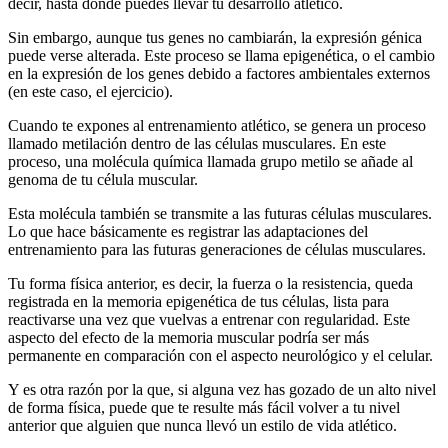
decir, hasta dónde puedes llevar tu desarrollo atlético.
Sin embargo, aunque tus genes no cambiarán, la expresión génica
puede verse alterada. Este proceso se llama epigenética, o el cambio
en la expresión de los genes debido a factores ambientales externos
(en este caso, el ejercicio).
Cuando te expones al entrenamiento atlético, se genera un proceso
llamado metilación dentro de las células musculares. En este
proceso, una molécula química llamada grupo metilo se añade al
genoma de tu célula muscular.
Esta molécula también se transmite a las futuras células musculares.
Lo que hace básicamente es registrar las adaptaciones del
entrenamiento para las futuras generaciones de células musculares.
Tu forma física anterior, es decir, la fuerza o la resistencia, queda
registrada en la memoria epigenética de tus células, lista para
reactivarse una vez que vuelvas a entrenar con regularidad. Este
aspecto del efecto de la memoria muscular podría ser más
permanente en comparación con el aspecto neurológico y el celular.
Y es otra razón por la que, si alguna vez has gozado de un alto nivel
de forma física, puede que te resulte más fácil volver a tu nivel
anterior que alguien que nunca llevó un estilo de vida atlético.