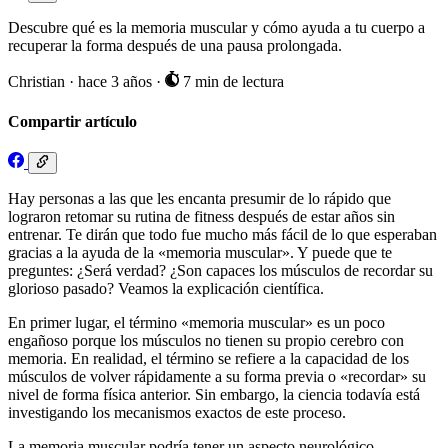
Descubre qué es la memoria muscular y cómo ayuda a tu cuerpo a
recuperar la forma después de una pausa prolongada.
Christian
·
hace 3 años
·
7 min de lectura
Compartir artículo
Hay personas a las que les encanta presumir de lo rápido que
lograron retomar su rutina de fitness después de estar años sin
entrenar. Te dirán que todo fue mucho más fácil de lo que esperaban
gracias a la ayuda de la «memoria muscular». Y puede que te
preguntes: ¿Será verdad? ¿Son capaces los músculos de recordar su
glorioso pasado? Veamos la explicación científica.
En primer lugar, el término «memoria muscular» es un poco
engañoso porque los músculos no tienen su propio cerebro con
memoria. En realidad, el término se refiere a la capacidad de los
músculos de volver rápidamente a su forma previa o «recordar» su
nivel de forma física anterior. Sin embargo, la ciencia todavía está
investigando los mecanismos exactos de este proceso.
La memoria muscular podría tener un aspecto neurológico