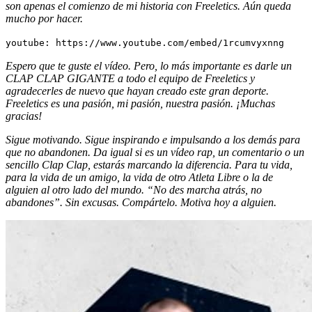
son apenas el comienzo de mi historia con Freeletics. Aún queda
mucho por hacer.
youtube: https://www.youtube.com/embed/1rcumvyxnng
Espero que te guste el vídeo. Pero, lo más importante es darle un
CLAP CLAP GIGANTE a todo el equipo de Freeletics y
agradecerles de nuevo que hayan creado este gran deporte.
Freeletics es una pasión, mi pasión, nuestra pasión. ¡Muchas
gracias!
Sigue motivando. Sigue inspirando e impulsando a los demás para
que no abandonen. Da igual si es un vídeo rap, un comentario o un
sencillo Clap Clap, estarás marcando la diferencia. Para tu vida,
para la vida de un amigo, la vida de otro Atleta Libre o la de
alguien al otro lado del mundo. “No des marcha atrás, no
abandones”. Sin excusas. Compártelo. Motiva hoy a alguien.