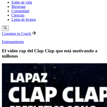
Estilo de vida
Bienestar
Comunidad
Ciencias
Listas de lectura
Consigue tu Coach
Entrenamiento
El vídeo rap del Clap Clap que está motivando a
millones