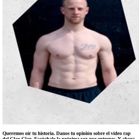
Queremos oír tu historia. Danos tu opinión sobre el vídeo rap
del Clap Clap. Escúchalo la próxima vez que entrenes. Y ahora