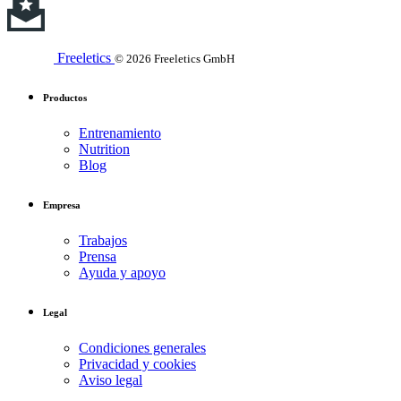
Freeletics
© 2026 Freeletics GmbH
Productos
Entrenamiento
Nutrition
Blog
Empresa
Trabajos
Prensa
Ayuda y apoyo
Legal
Condiciones generales
Privacidad y cookies
Aviso legal