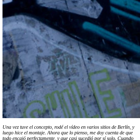
Una vez tuve el concepto, rodé el vídeo en varios sitios de Berlín, y
luego hice el montaje. Ahora que lo pienso, me doy cuenta de que
todo encajó perfectamente, y que casi sucedió por sí solo. Cuando