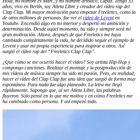
Hola, mi nombre es Marc, y mi nombre artístico, Lapaz. Tengo 33
años, vivo en Berlín, soy Atleta Libre y creador del vídeo rap del
Clap Clap. Mi mayor motivación para empezar Freeletics, como la
de otros millones de personas, fue ver el
vídeo de Levent
en
Youtube. Encendió algo en mi interior y despertó mi ambición y
determinación. Desde aquel momento, ha sido y siempre será mi
gran motivación. Ahora, después de que Freeletics me haya
cambiado completamente la vida, he decidido seguir el ejemplo de
Levent y usar mi propia experiencia para inspirar a otros. Así
surgió el vídeo rap del “Freeletics Clap Clap”.
¿Que cómo se me ocurrió hacer el vídeo? Soy artista Hip-Hop y
compongo canciones. Realizar el montaje y la postproducción de
mis vídeos de música siempre ha sido mi pasión. Pero, en realidad,
hacer el vídeo del Clap Clap fue una idea que surgió de forma muy
espontánea. Para nada fue algo planeado. La letra me llegó
rápidamente. Supongo que, al ser Atleta Libre, las palabras
fluyeron. Solo pensé en lo que me motiva y en cómo Freeletics me
ha cambiado como persona. Y así empezó todo.