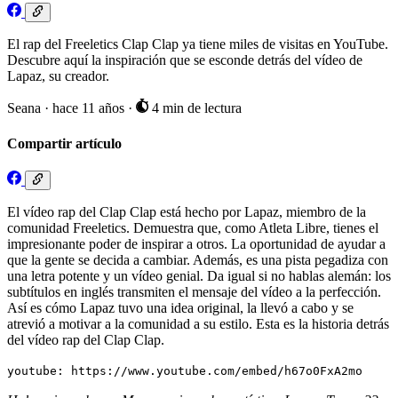
El rap del Freeletics Clap Clap ya tiene miles de visitas en YouTube.
Descubre aquí la inspiración que se esconde detrás del vídeo de
Lapaz, su creador.
Seana
·
hace 11 años
·
4 min de lectura
Compartir artículo
El vídeo rap del Clap Clap está hecho por Lapaz, miembro de la
comunidad Freeletics. Demuestra que, como Atleta Libre, tienes el
impresionante poder de inspirar a otros. La oportunidad de ayudar a
que la gente se decida a cambiar. Además, es una pista pegadiza con
una letra potente y un vídeo genial. Da igual si no hablas alemán: los
subtítulos en inglés transmiten el mensaje del vídeo a la perfección.
Así es cómo Lapaz tuvo una idea original, la llevó a cabo y se
atrevió a motivar a la comunidad a su estilo. Esta es la historia detrás
del vídeo rap del Clap Clap.
youtube: https://www.youtube.com/embed/h67o0FxA2mo