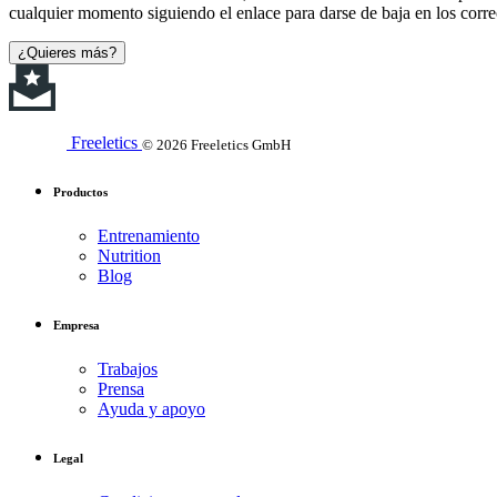
cualquier momento siguiendo el enlace para darse de baja en los corre
¿Quieres más?
Freeletics
© 2026 Freeletics GmbH
Productos
Entrenamiento
Nutrition
Blog
Empresa
Trabajos
Prensa
Ayuda y apoyo
Legal