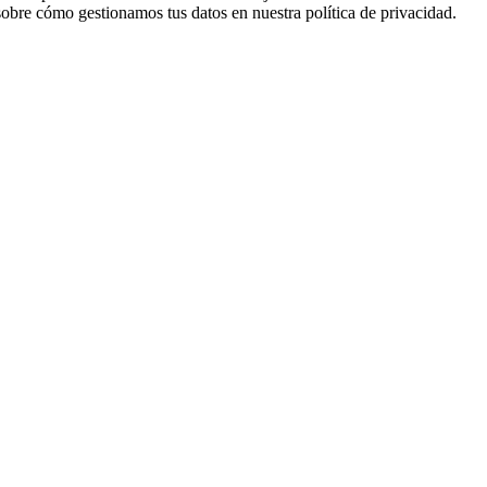
sobre cómo gestionamos tus datos en nuestra política de privacidad.