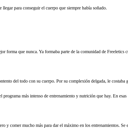
e llegar para conseguir el cuerpo que siempre había soñado.
mejor forma que nunca. Ya formaba parte de la comunidad de Freeletic
tento del todo con su cuerpo. Por su complexión delgada, le costaba ga
l programa más intenso de entrenamiento y nutrición que hay. En esas 1
de cero y comer mucho más para dar el máximo en los entrenamientos. Se 