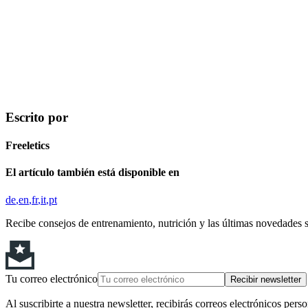
Escrito por
Freeletics
El artículo también está disponible en
de
en
fr
it
pt
Recibe consejos de entrenamiento, nutrición y las últimas novedades 
Tu correo electrónico
Recibir newsletter
Al suscribirte a nuestra newsletter, recibirás correos electrónicos pers