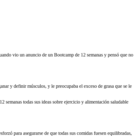
s cuando vio un anuncio de un Bootcamp de 12 semanas y pensó que no
nar y definir músculos, y le preocupaba el exceso de grasa que se le
2 semanas todas sus ideas sobre ejercicio y alimentación saludable
esforzó para asegurarse de que todas sus comidas fuesen equilibradas,