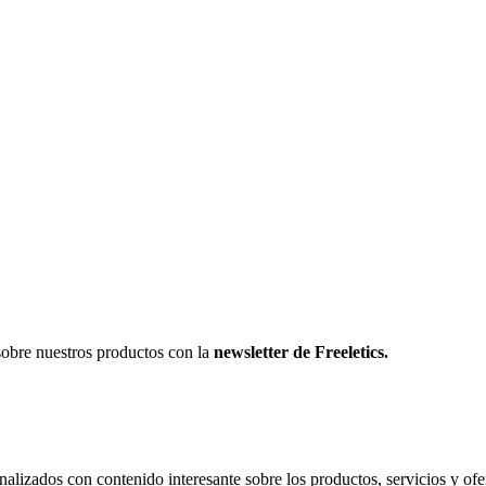
sobre nuestros productos con la
newsletter de Freeletics.
onalizados con contenido interesante sobre los productos, servicios y ofer