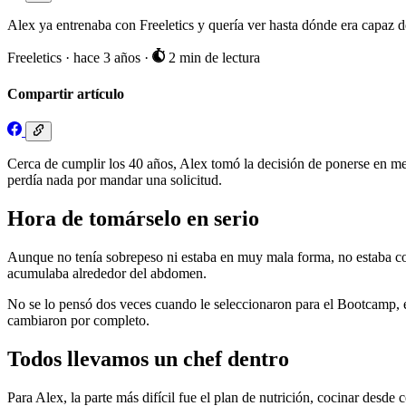
Alex ya entrenaba con Freeletics y quería ver hasta dónde era capaz d
Freeletics
·
hace 3 años
·
2 min de lectura
Compartir artículo
Cerca de cumplir los 40 años, Alex tomó la decisión de ponerse en 
perdía nada por mandar una solicitud.
Hora de tomárselo en serio
Aunque no tenía sobrepeso ni estaba en muy mala forma, no estaba con
acumulaba alrededor del abdomen.
No se lo pensó dos veces cuando le seleccionaron para el Bootcamp, e
cambiaron por completo.
Todos llevamos un chef dentro
Para Alex, la parte más difícil fue el plan de nutrición, cocinar des