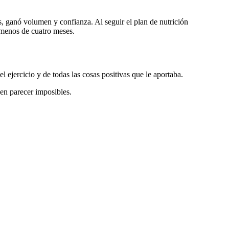
s, ganó volumen y confianza. Al seguir el plan de nutrición
o menos de cuatro meses.
ejercicio y de todas las cosas positivas que le aportaba.
en parecer imposibles.