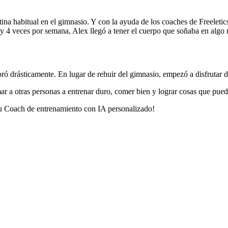
tina habitual en el gimnasio. Y con la ayuda de los coaches de Freeletic
3 y 4 veces por semana, Alex llegó a tener el cuerpo que soñaba en alg
 drásticamente. En lugar de rehuir del gimnasio, empezó a disfrutar del 
ar a otras personas a entrenar duro, comer bien y lograr cosas que pued
 Coach de entrenamiento con IA personalizado!