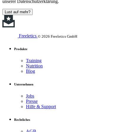
unserer Datenschutzerklärung.
Lust auf mehr?
Freeletics
© 2026 Freeletics GmbH
Produkte
Training
Nutrition
Blog
Unternehmen
Jobs
Presse
Hilfe & Support
Rechtliches
AGB