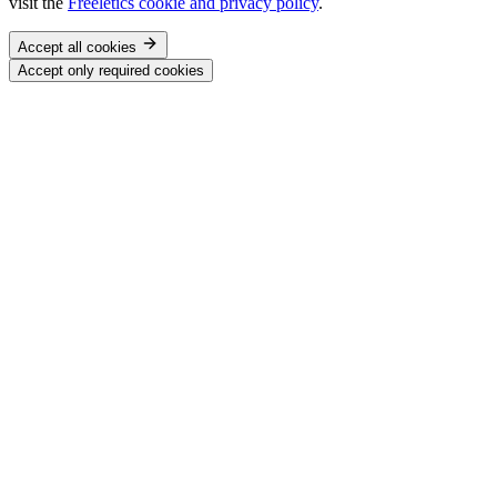
visit the
Freeletics cookie and privacy policy
.
Accept all cookies
Accept only required cookies