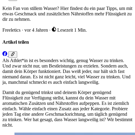
Kein Fan von stillem Wasser? Hier findest du ein paar Tipps, um mit
etwas Geschmack und zusätzlichen Nährstoffen mehr Flüssigkeit zu
dir zu nehmen.
Freeletics
·
vor 4 Jahren
·
Lesezeit 1 Min.
Artikel teilen
Als Athlet*in ist es besonders wichtig, genug Wasser zu trinken.
Und zwar nicht nur, um Bestleistungen zu erzielen. Sondern auch,
damit dein Körper funktioniert. Das weiß jeder, nur hält sich fast
niemand daran. Es ist nicht ganz leicht, viel Wasser zu trinken. Und
ja, manchmal schmeckt es auch einfach langweilig.
Damit du genügend trinkst und deinem Körper genügend
Flüssigkeit zur Verfügung stellst, kannst du dein Wasser mit
aromatischen Zusätzen und Nährstoffen aufpeppen. Es ist ziemlich
einfach. Wähle einfach einen Zusatz aus jeder Kategorie. Probiere
jeden Tag eine andere Geschmacksrichtung, um täglich genügend
zu trinken. Wer hat gesagt, dass Wasser langweilig ist? Wir bestimmt
nicht.