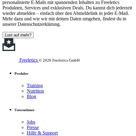
personalisierte E-Mails mit spannenden Inhalten zu Freeletics
Produkten, Services und exklusiven Deals. Du kannst dich jederzeit
wieder abmelden – einfach über den Abmeldelink in jeder E-Mail.
Mehr dazu und wie wir mit deinen Daten umgehen, findest du in
unserer Datenschutzerklärung.
Lust auf mehr?
Freeletics
© 2026 Freeletics GmbH
Produkte
Training
Nutrition
Blog
Unternehmen
Jobs
Presse
Hilfe & Support