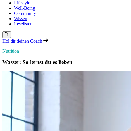
Lifestyle
Well-Being
Community
Wissen
Leselisten
Hol dir deinen Coach
Nutrition
Wasser: So lernst du es lieben